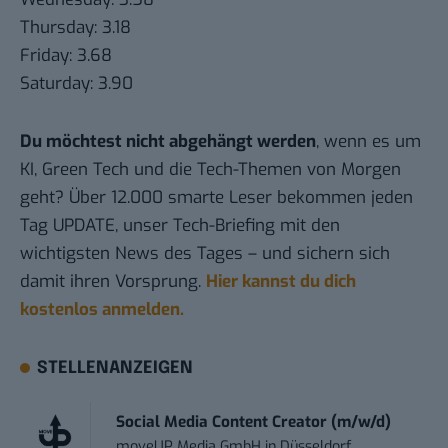
Thursday: 3.18
Friday: 3.68
Saturday: 3.90
Du möchtest nicht abgehängt werden
, wenn es um
KI, Green Tech und die Tech-Themen von Morgen
geht? Über 12.000 smarte Leser bekommen jeden
Tag UPDATE, unser Tech-Briefing mit den
wichtigsten News des Tages – und sichern sich
damit ihren Vorsprung.
Hier kannst du dich
kostenlos anmelden.
STELLENANZEIGEN
Social Media Content Creator (m/w/d)
moveUP Media GmbH
in
Düsseldorf