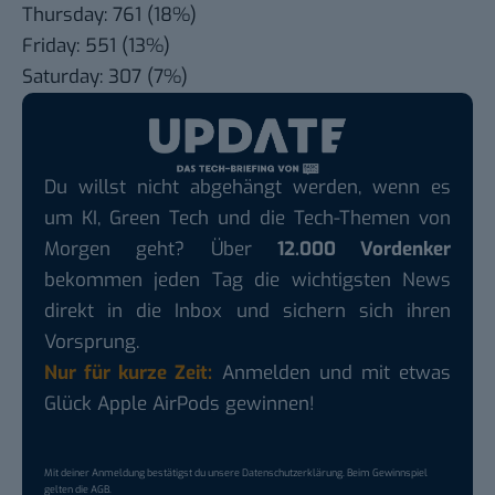
Thursday: 761 (18%)
Friday: 551 (13%)
Saturday: 307 (7%)
Du willst nicht abgehängt werden, wenn es
um KI, Green Tech und die Tech-Themen von
Morgen geht? Über
12.000 Vordenker
bekommen jeden Tag die wichtigsten News
direkt in die Inbox und sichern sich ihren
Vorsprung.
Nur für kurze Zeit:
Anmelden und mit etwas
Glück Apple AirPods gewinnen!
Mit deiner Anmeldung bestätigst du unsere
Datenschutzerklärung
. Beim Gewinnspiel
gelten die
AGB
.