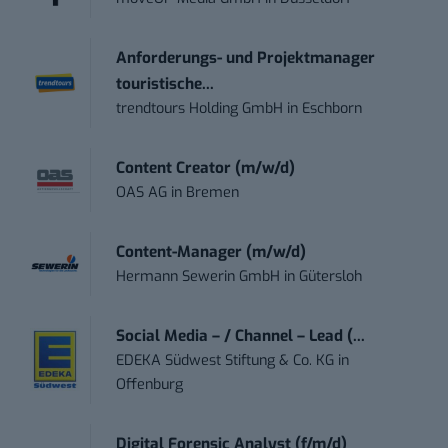
Anforderungs- und Projektmanager
touristische...
trendtours Holding GmbH
in
Eschborn
Content Creator (m/w/d)
OAS AG
in
Bremen
Content-Manager (m/w/d)
Hermann Sewerin GmbH
in
Gütersloh
Social Media – / Channel – Lead (...
EDEKA Südwest Stiftung & Co. KG
in
Offenburg
Digital Forensic Analyst (f/m/d)