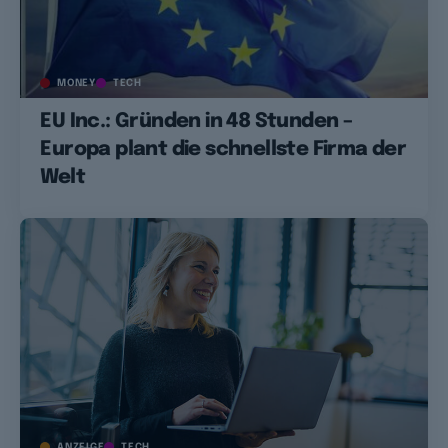
MONEY
TECH
EU Inc.: Gründen in 48 Stunden –
Europa plant die schnellste Firma der
Welt
ANZEIGE
TECH