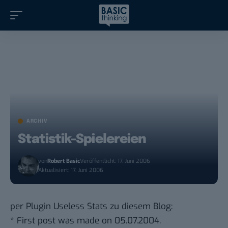
ARCHIV
Statistik-Spielereien
von
Robert Basic
Veröffentlicht: 17. Juni 2006
Aktualisiert: 17. Juni 2006
per Plugin
Useless Stats
zu diesem Blog:
* First post was made on 05.07.2004.