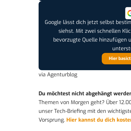
Google lässt dich jetzt selbst bes
siehst. Mit zwei schnellen Kli
bevorzugte Quelle hinzufügen 
unterst
Hier basic
via
Agenturblog
Du möchtest nicht abgehängt werde
Themen von Morgen geht? Über 12.0
unser Tech-Briefing mit den wichtigst
Vorsprung.
Hier kannst du dich kost