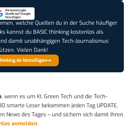
timmen, welche Quellen du in der Suche häufiger
cks kannst du BASIC thinking kostenlos als
und damit unabhängigen Tech-Journalismus
ützen. Vielen Dank!
thinking.de hinzufügen
n
, wenn es um KI, Green Tech und die Tech-
00 smarte Leser bekommen jeden Tag UPDATE,
en News des Tages – und sichern sich damit ihren
enlos anmelden.