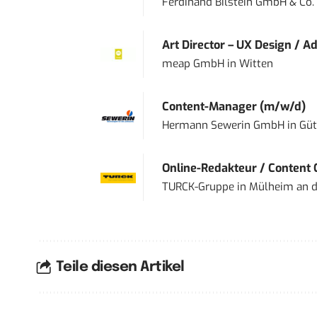
Ferdinand Bilstein GmbH & Co.
Art Director – UX Design / Ad
meap GmbH
in
Witten
Content-Manager (m/w/d)
Hermann Sewerin GmbH
in
Güt
Online-Redakteur / Content C
TURCK-Gruppe
in
Mülheim an d
Teile diesen Artikel