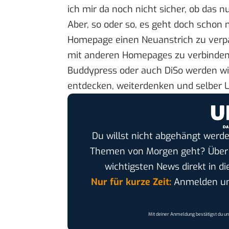
ich mir da noch nicht sicher, ob das nu
Aber, so oder so, es geht doch schon m
Homepage einen Neuanstrich zu verpa
mit anderen Homepages zu verbinden.
Buddypress oder auch DiSo werden w
entdecken, weiterdenken und selber 
Du willst nicht abgehängt werde
Themen von Morgen geht? Übe
wichtigsten News direkt in di
Nur für kurze Zeit:
Anmelden und
Mit deiner Anmeldung bestätigst du u