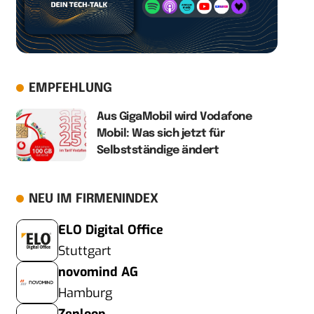
EMPFEHLUNG
Aus GigaMobil wird Vodafone
Mobil: Was sich jetzt für
Selbstständige ändert
NEU IM FIRMENINDEX
ELO Digital Office
Stuttgart
novomind AG
Hamburg