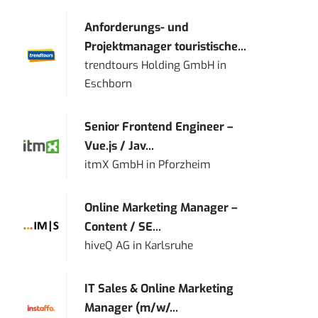
Anforderungs- und
Projektmanager touristische...
trendtours Holding GmbH
in
Eschborn
Senior Frontend Engineer –
Vue.js / Jav...
itmX GmbH
in
Pforzheim
Online Marketing Manager –
Content / SE...
hiveQ AG
in
Karlsruhe
IT Sales & Online Marketing
Manager (m/w/...