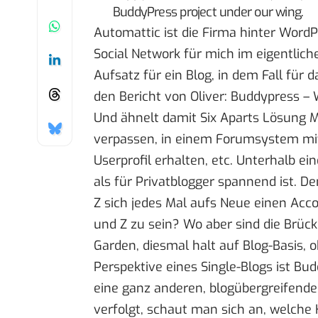
BuddyPress project under our wing.
Automattic ist die Firma hinter WordP
Social Network für mich im eigentlich
Aufsatz für ein Blog, in dem Fall für
den Bericht von Oliver:
Buddypress – 
Und ähnelt damit Six Aparts Lösung M
verpassen, in einem Forumsystem mits
Userprofil erhalten, etc. Unterhalb 
als für Privatblogger spannend ist. D
Z sich jedes Mal aufs Neue einen Ac
und Z zu sein? Wo aber sind die Brüc
Garden, diesmal halt auf Blog-Basis, o
Perspektive eines Single-Blogs ist B
eine ganz anderen, blogübergreifend
verfolgt, schaut man sich an, welc