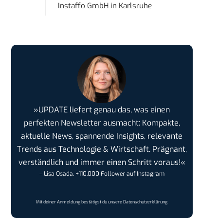
Instaffo GmbH
in
Karlsruhe
»UPDATE liefert genau das, was einen
perfekten Newsletter ausmacht: Kompakte,
aktuelle News, spannende Insights, relevante
Trends aus Technologie & Wirtschaft. Prägnant,
verständlich und immer einen Schritt voraus!«
– Lisa Osada, +110.000 Follower auf Instagram
Mit deiner Anmeldung bestätigst du unsere
Datenschutzerklärung