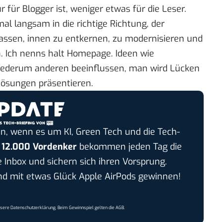
r für Blogger ist, weniger etwas für die Leser.
al langsam in die richtige Richtung, der
ssen, innen zu entkernen, zu modernisieren und
 Ich nenns halt Homepage. Ideen wie
iederum anderen beeinflussen, man wird Lücken
Lösungen präsentieren.
n, wenn es um KI, Green Tech und die Tech-
r
12.000 Vordenker
bekommen jeden Tag die
e Inbox und sichern sich ihren Vorsprung.
 mit etwas Glück Apple AirPods gewinnen!
nsere
Datenschutzerklärung
. Beim Gewinnspiel gelten die
AGB
.