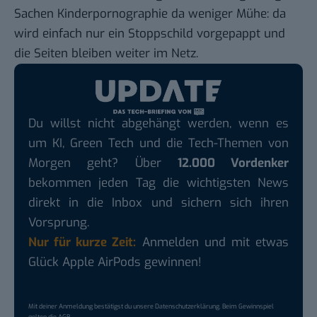
Sachen Kinderpornographie da weniger Mühe: da
wird einfach nur ein
Stoppschild vorgepappt
und
die Seiten bleiben weiter im Netz.
Du willst nicht abgehängt werden, wenn es
um KI, Green Tech und die Tech-Themen von
Morgen geht? Über
12.000 Vordenker
bekommen jeden Tag die wichtigsten News
direkt in die Inbox und sichern sich ihren
Vorsprung.
Nur für kurze Zeit:
Anmelden und mit etwas
Glück Apple AirPods gewinnen!
Mit deiner Anmeldung bestätigst du unsere
Datenschutzerklärung
. Beim Gewinnspiel