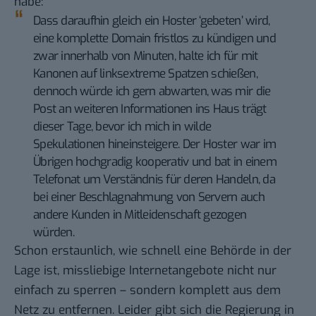
habe:
Dass daraufhin gleich ein Hoster ‘gebeten’ wird,
eine komplette Domain fristlos zu kündigen und
zwar innerhalb von Minuten, halte ich für mit
Kanonen auf linksextreme Spatzen schießen,
dennoch würde ich gern abwarten, was mir die
Post an weiteren Informationen ins Haus trägt
dieser Tage, bevor ich mich in wilde
Spekulationen hineinsteigere. Der Hoster war im
Übrigen hochgradig kooperativ und bat in einem
Telefonat um Verständnis für deren Handeln, da
bei einer Beschlagnahmung von Servern auch
andere Kunden in Mitleidenschaft gezogen
würden.
Schon erstaunlich, wie schnell eine Behörde in der
Lage ist, missliebige Internetangebote nicht nur
einfach zu sperren – sondern komplett aus dem
Netz zu entfernen. Leider gibt sich die Regierung in