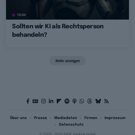
TECH
Sollten wir KI als Rechtsperson
behandeln?
Mehr anzeigen
Über uns
Presse
Mediadaten
Firmen
Impressum
Datenschutz
© 2003 - 2026 BASIC thinking GmbH