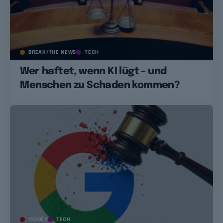
BREAK/THE NEWS
TECH
Wer haftet, wenn KI lügt – und
Menschen zu Schaden kommen?
MONEY
TECH