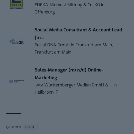
EDEKA Südwest Stiftung & Co. KG
in
Offenburg
Social Media Consultant & Account Lead
(m...
Social DNA GmbH
in
Frankfurt am Main,
Frankfurt am Main
Sales-Manager (m/w/d) Online-
Marketing
.wtv Württemberger Medien GmbH & ...
in
Heilbronn, F...
THEMEN:
RECHT