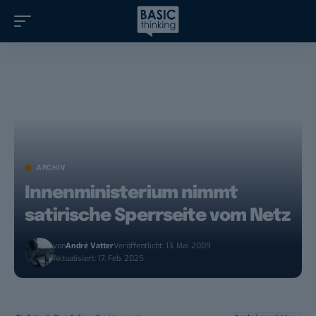
ARCHIV
Innenministerium nimmt
satirische Sperrseite vom Netz
von
André Vatter
Veröffentlicht: 13. Mai 2009
Aktualisiert: 17. Feb. 2025