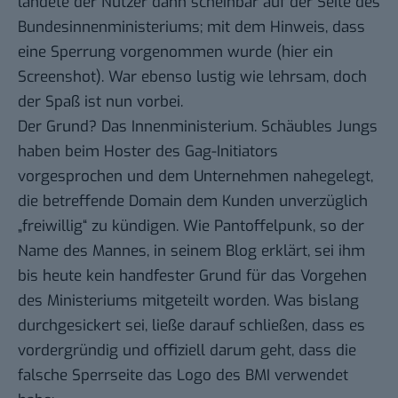
landete der Nutzer dann scheinbar auf der Seite des
Bundesinnenministeriums; mit dem Hinweis, dass
eine Sperrung vorgenommen wurde (hier ein
Screenshot
). War ebenso lustig wie lehrsam, doch
der Spaß ist nun vorbei.
Der Grund? Das Innenministerium. Schäubles Jungs
haben beim Hoster des Gag-Initiators
vorgesprochen und dem Unternehmen nahegelegt,
die betreffende Domain dem Kunden unverzüglich
„freiwillig“ zu kündigen. Wie Pantoffelpunk, so der
Name des Mannes,
in seinem Blog erklärt
, sei ihm
bis heute kein handfester Grund für das Vorgehen
des Ministeriums mitgeteilt worden. Was bislang
durchgesickert sei, ließe darauf schließen, dass es
vordergründig und offiziell darum geht, dass die
falsche Sperrseite das Logo des BMI verwendet