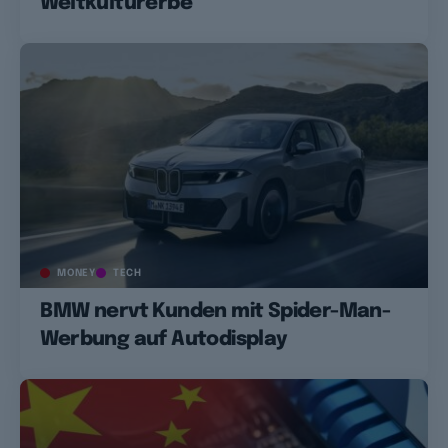
Weltkulturerbe
MONEY
TECH
BMW nervt Kunden mit Spider-Man-
Werbung auf Autodisplay