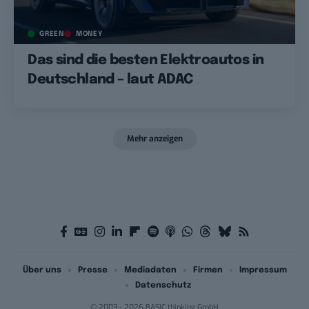
GREEN
MONEY
Das sind die besten Elektroautos in
Deutschland – laut ADAC
Mehr anzeigen
Über uns
Presse
Mediadaten
Firmen
Impressum
Datenschutz
© 2003 - 2026 BASIC thinking GmbH