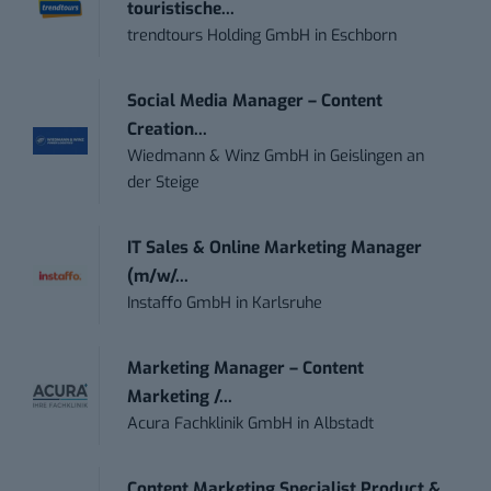
touristische...
trendtours Holding GmbH
in
Eschborn
Social Media Manager – Content
Creation...
Wiedmann & Winz GmbH
in
Geislingen an
der Steige
IT Sales & Online Marketing Manager
(m/w/...
Instaffo GmbH
in
Karlsruhe
Marketing Manager – Content
Marketing /...
Acura Fachklinik GmbH
in
Albstadt
Content Marketing Specialist Product &