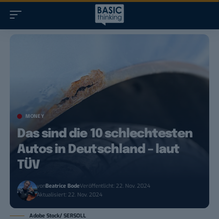
MONEY
Das sind die 10 schlechtesten
Autos in Deutschland – laut
TÜV
von
Beatrice Bode
Veröffentlicht: 22. Nov. 2024
Aktualisiert: 22. Nov. 2024
Adobe Stock/ SERSOLL