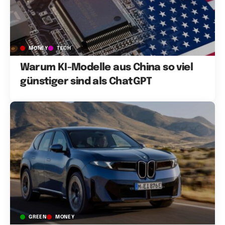
MONEY
TECH
Warum KI-Modelle aus China so viel
günstiger sind als ChatGPT
GREEN
MONEY