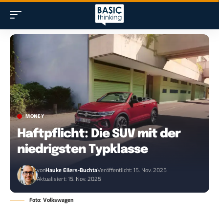
MONEY
Haftpflicht: Die SUV mit der
niedrigsten Typklasse
von
Hauke Eilers-Buchta
Veröffentlicht: 15. Nov. 2025
Aktualisiert: 15. Nov. 2025
Foto: Volkswagen