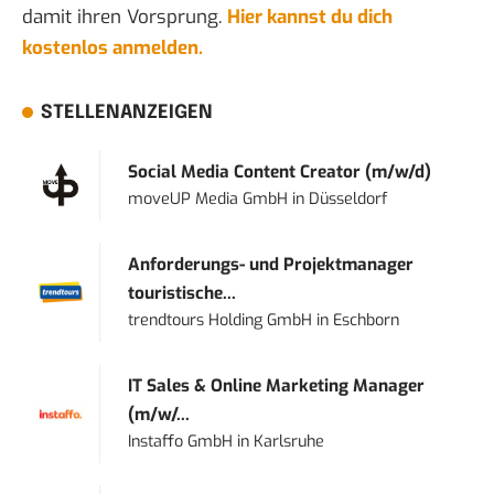
damit ihren Vorsprung.
Hier kannst du dich
kostenlos anmelden.
STELLENANZEIGEN
Social Media Content Creator (m/w/d)
moveUP Media GmbH
in
Düsseldorf
Anforderungs- und Projektmanager
touristische...
trendtours Holding GmbH
in
Eschborn
IT Sales & Online Marketing Manager
(m/w/...
Instaffo GmbH
in
Karlsruhe