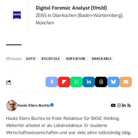
Digital Forensic Analyst (f/m/d)
ZEISS
in
Oberkochen (Baden-Württemberg),
München
THEMEN:
AUTO
BTLISTICLE
NOFEATURE
SNACKABLE
Hauke Eilers-Buchta
Hauke Eilers-Buchta ist freier Redakteur für BASIC thinking.
Weiterhin arbeitet er als Lokalredakteur. Er studierte
Wirtschaftswissenschaften und war viele Jahre selbständig tätig.