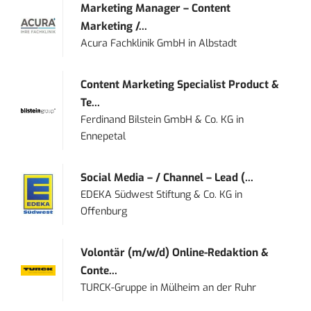
Marketing Manager – Content
Marketing /...
Acura Fachklinik GmbH
in
Albstadt
Content Marketing Specialist Product &
Te...
Ferdinand Bilstein GmbH & Co. KG
in
Ennepetal
Social Media – / Channel – Lead (...
EDEKA Südwest Stiftung & Co. KG
in
Offenburg
Volontär (m/w/d) Online-Redaktion &
Conte...
TURCK-Gruppe
in
Mülheim an der Ruhr