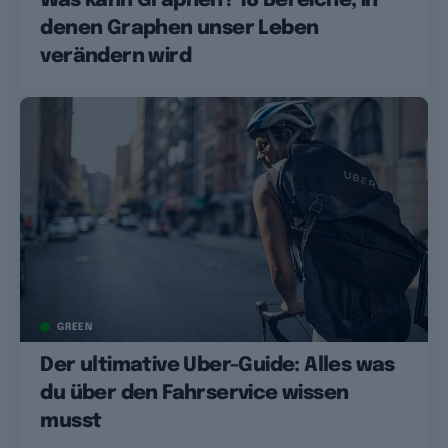
Was kann Graphen? 18 Bereiche, in
denen Graphen unser Leben
verändern wird
GREEN
Der ultimative Uber-Guide: Alles was
du über den Fahrservice wissen
musst