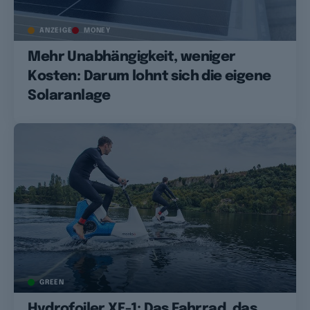
ANZEIGE
MONEY
Mehr Unabhängigkeit, weniger
Kosten: Darum lohnt sich die eigene
Solaranlage
GREEN
Hydrofoiler XE-1: Das Fahrrad, das