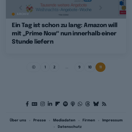
ARCHIV
Ein Tag ist schon zu lang: Amazon will
mit „Prime Now“ nun innerhalb einer
Stunde liefern
1
2
…
9
10
11
Über uns
Presse
Mediadaten
Firmen
Impressum
Datenschutz