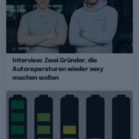
GREEN
Interview: Zwei Gründer, die
Autoreparaturen wieder sexy
machen wollen