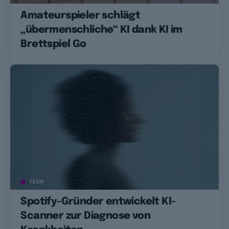
Amateurspieler schlägt
„übermenschliche“ KI dank KI im
Brettspiel Go
TECH
Spotify-Gründer entwickelt KI-
Scanner zur Diagnose von