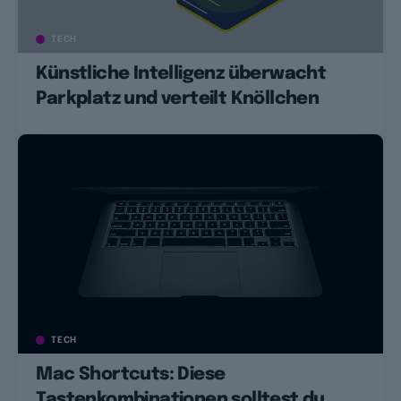
TECH
Künstliche Intelligenz überwacht
Parkplatz und verteilt Knöllchen
TECH
Mac Shortcuts: Diese
Tastenkombinationen solltest du