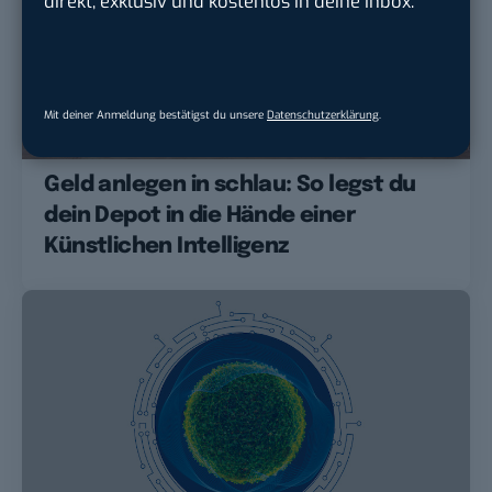
direkt, exklusiv und kostenlos in deine Inbox.
Mit deiner Anmeldung bestätigst du unsere
Datenschutzerklärung
.
ANZEIGE
MONEY
Geld anlegen in schlau: So legst du
dein Depot in die Hände einer
Künstlichen Intelligenz