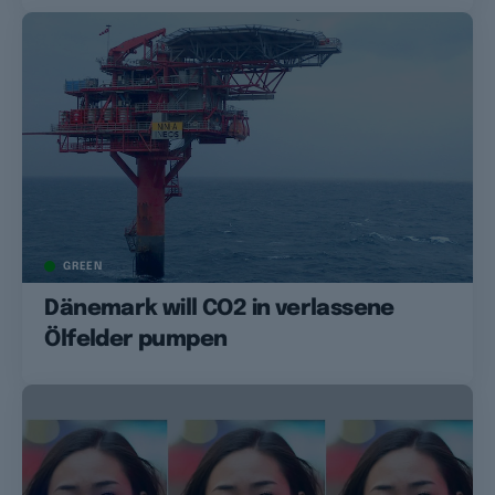
GREEN
Dänemark will CO2 in verlassene
Ölfelder pumpen