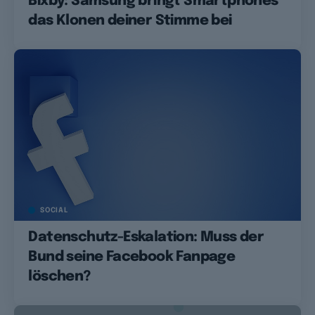
Bixby: Samsung bringt Smartphones
das Klonen deiner Stimme bei
SOCIAL
Datenschutz-Eskalation: Muss der
Bund seine Facebook Fanpage
löschen?