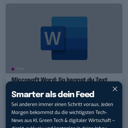
TECH
Microsoft Word: So kannst du Text
ohne Formatierung kopieren
Smarter als dein Feed
Sei anderen immer einen Schritt voraus. Jeden
Morgen bekommst du die wichtigsten Tech-
News aus KI, Green Tech & digitaler Wirtschaft –