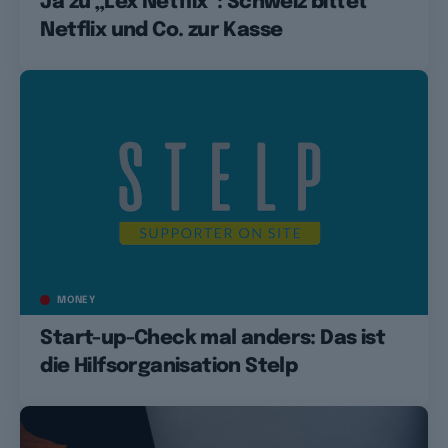
Ja zu „Lex Netflix“: Schweiz bittet
Netflix und Co. zur Kasse
MONEY
Start-up-Check mal anders: Das ist
die Hilfsorganisation Stelp