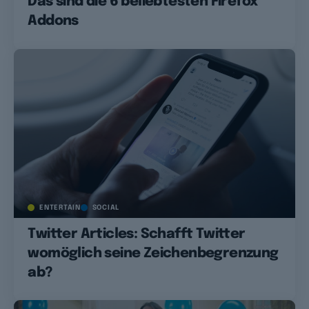
Das sind die 6 beliebtesten Firefox
Addons
ENTERTAIN
SOCIAL
Twitter Articles: Schafft Twitter
womöglich seine Zeichenbegrenzung
ab?