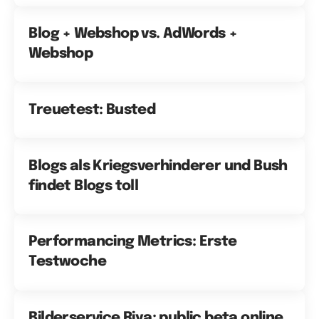
Blog + Webshop vs. AdWords +
Webshop
Treuetest: Busted
Blogs als Kriegsverhinderer und Bush
findet Blogs toll
Performancing Metrics: Erste
Testwoche
Bilderservice Riya: public beta online