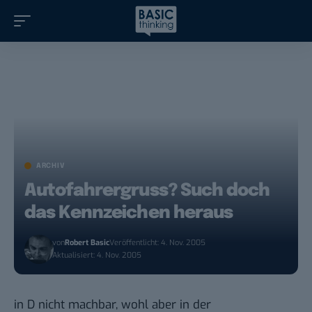
ARCHIV
Autofahrergruss? Such doch
das Kennzeichen heraus
von
Robert Basic
Veröffentlicht: 4. Nov. 2005
Aktualisiert: 4. Nov. 2005
in D nicht machbar, wohl aber in der