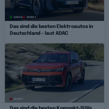
GREEN
MONEY
Das sind die besten Elektroautos in
Deutschland – laut ADAC
MONEY
Das sind die besten Kompakt-SUVs