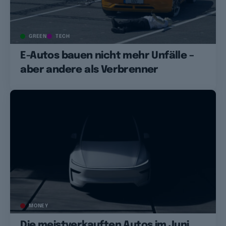
GREEN
TECH
E-Autos bauen nicht mehr Unfälle –
aber andere als Verbrenner
MONEY
Die meistverkauften Autos im Juni