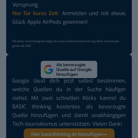
Vorsprung.
Nur für kurze Zeit:
Anmelden und mit etwas
Glück Apple AirPods gewinnen!
Mit deiner Anmeldung bestätigst du unsere
Datenschutzerklärung
. Beim Gewinnspiel
gelten die
AGB
.
Google lässt dich jetzt selbst bestimmen,
welche Quellen du in der Suche häufiger
siehst. Mit zwei schnellen Klicks kannst du
BASIC thinking kostenlos als bevorzugte
Quelle hinzufügen und damit unabhängigen
Tech-Journalismus unterstützen. Vielen Dank!
Hier basicthinking.de hinzufügen