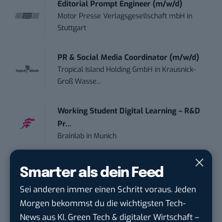
Editorial Prompt Engineer (m/w/d)
Motor Presse Verlagsgesellschaft mbH
in
Stuttgart
PR & Social Media Coordinator (m/w/d)
Tropical Island Holding GmbH
in
Krausnick-
Groß Wasse...
Working Student Digital Learning – R&D
Pr...
Brainlab
in
Munich
Smarter als dein Feed
Sei anderen immer einen Schritt voraus. Jeden
THEMEN:
AUTO
Morgen bekommst du die wichtigsten Tech-
News aus KI, Green Tech & digitaler Wirtschaft –