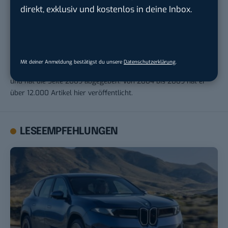
direkt, exklusiv und kostenlos in deine Inbox.
Robert Basic
Mit deiner Anmeldung bestätigst du unsere
Datenschutzerklärung
.
Robert Basic ist Namensgeber und Gründer von BASIC thinking
und hat die Seite 2009 abgegeben. Von 2004 bis 2009 hat er
über 12.000 Artikel hier veröffentlicht.
LESEEMPFEHLUNGEN