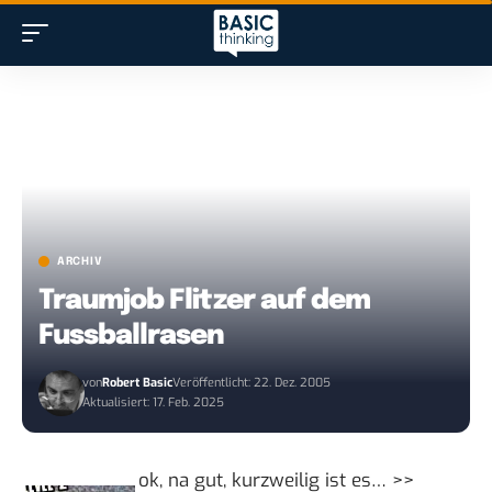
ARCHIV
Traumjob Flitzer auf dem
Fussballrasen
von
Robert Basic
Veröffentlicht: 22. Dez. 2005
Aktualisiert: 17. Feb. 2025
ok, na gut,
kurzweilig ist es… >>