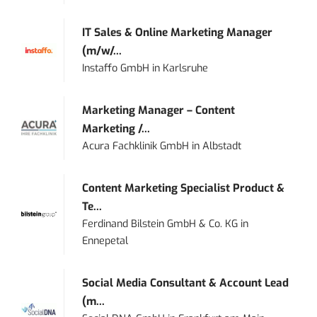
IT Sales & Online Marketing Manager
(m/w/...
Instaffo GmbH
in
Karlsruhe
Marketing Manager – Content
Marketing /...
Acura Fachklinik GmbH
in
Albstadt
Content Marketing Specialist Product &
Te...
Ferdinand Bilstein GmbH & Co. KG
in
Ennepetal
Social Media Consultant & Account Lead
(m...