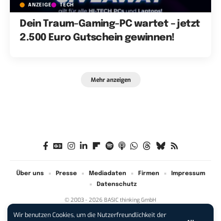
ANZEIGE
TECH
Dein Traum-Gaming-PC wartet – jetzt
2.500 Euro Gutschein gewinnen!
Mehr anzeigen
Über uns
Presse
Mediadaten
Firmen
Impressum
Datenschutz
© 2003 - 2026 BASIC thinking GmbH
Wir benutzen Cookies, um die Nutzerfreundlichkeit der