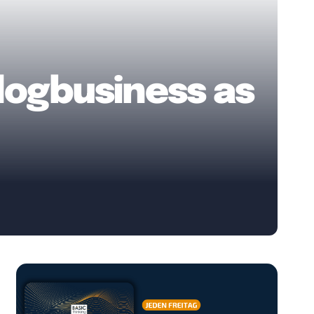
Blogbusiness as