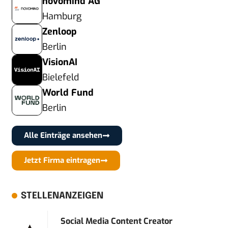
novomind AG
Hamburg
Zenloop
Berlin
VisionAI
Bielefeld
World Fund
Berlin
Alle Einträge ansehen
Jetzt Firma eintragen
STELLENANZEIGEN
Social Media Content Creator