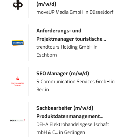
(m/w/d)
moveUP Media GmbH
in
Düsseldorf
Anforderungs- und
Projektmanager touristische...
trendtours Holding GmbH
in
Eschborn
SEO Manager (m/w/d)
S-Communication Services GmbH
in
Berlin
Sachbearbeiter (m/w/d)
Produktdatenmanagement...
DEHA Elektrohandelsgesellschaft
mbH & C...
in
Gerlingen