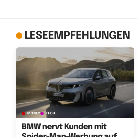
LESEEMPFEHLUNGEN
MONEY
TECH
BMW nervt Kunden mit
Spider-Man-Werbung auf