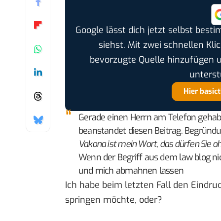
Google lässt dich jetzt selbst bes
siehst. Mit zwei schnellen Kli
bevorzugte Quelle hinzufügen 
unterst
Hier basic
Gerade einen Herrn am Telefon gehabt,
beanstandet diesen Beitrag. Begründu
Vakona ist mein Wort, das dürfen Sie o
Wenn der Begriff aus dem law blog ni
und mich abmahnen lassen
Ich habe beim letzten Fall den Eindr
springen möchte, oder?