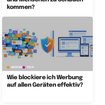
kommen?
ANZEIGE
TECH
Wie blockiere ich Werbung
auf allen Geräten effektiv?