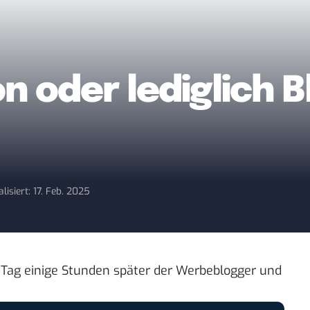
on oder lediglich 
lisiert: 17. Feb. 2025
 Tag einige Stunden später der Werbeblogger und