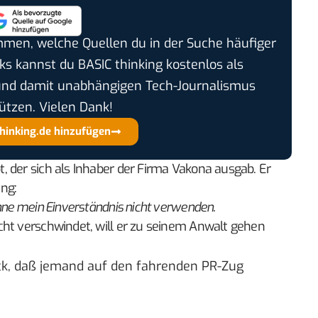
timmen, welche Quellen du in der Suche häufiger
cks kannst du BASIC thinking kostenlos als
und damit unabhängigen Tech-Journalismus
ützen. Vielen Dank!
thinking.de hinzufügen
 der sich als Inhaber der Firma Vakona ausgab. Er
ng:
hne mein Einverständnis nicht verwenden.
cht verschwindet, will er zu seinem Anwalt gehen
uck, daß jemand auf den fahrenden PR-Zug