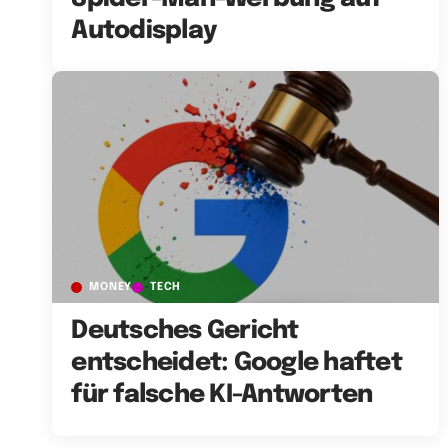
Autodisplay
MONEY
TECH
Deutsches Gericht
entscheidet: Google haftet
für falsche KI-Antworten