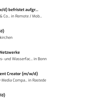
) befristet aufgr...
 Co...
in
Remote / Mob...
d)
kirchen
 Netzwerke
- und Wasserfac...
in
Bonn
ent Creator (m/w/d)
 Media Compa...
in
Rastede
/d)