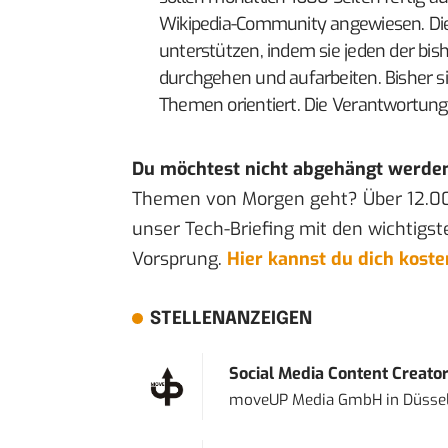
Wikipedia-Community angewiesen. Die f
unterstützen, indem sie jeden der bish
durchgehen und aufarbeiten. Bisher s
Themen orientiert. Die Verantwortung fü
Du möchtest nicht abgehängt werde
Themen von Morgen geht? Über 12.0
unser Tech-Briefing mit den wichtigst
Vorsprung.
Hier kannst du dich kost
STELLENANZEIGEN
Social Media Content Creato
moveUP Media GmbH
in
Düsse