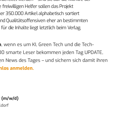
reiwilligen Helfer sollen das Projekt
er 350.000 Artikel alphabetisch sortiert
ind Qualitätsoffensiven eher an bestimmten
r die Inhalte liegt letztlich beim Verlag.
n
, wenn es um KI, Green Tech und die Tech-
00 smarte Leser bekommen jeden Tag UPDATE,
en News des Tages – und sichern sich damit ihren
enlos anmelden.
r (m/w/d)
ldorf