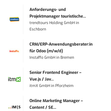
Anforderungs- und
Projektmanager touristische...
trendtours Holding GmbH
in
Eschborn
CRM/ERP-Anwendungsberater:in
für Odoo (m/w/d)
Instaffo GmbH
in
Bremen
Senior Frontend Engineer –
Vue.js / Jav...
itmX GmbH
in
Pforzheim
Online Marketing Manager –
Content / SE...