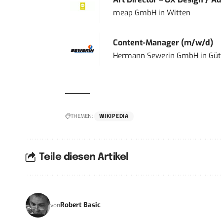
meap GmbH
in
Witten
Content-Manager (m/w/d)
Hermann Sewerin GmbH
in
Güt
THEMEN:
WIKIPEDIA
Teile diesen Artikel
Robert Basic
von