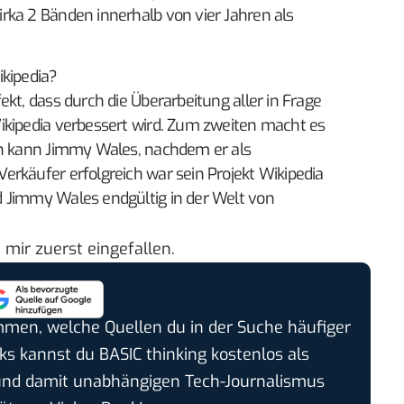
rka 2 Bänden innerhalb von vier Jahren als
ikipedia?
kt, dass durch die Überarbeitung aller in Frage
ikipedia verbessert wird. Zum zweiten macht es
ch kann Jimmy Wales, nachdem er als
-Verkäufer
erfolgreich war
sein Projekt Wikipedia
 Jimmy Wales endgültig in der Welt von
mir zuerst eingefallen.
timmen, welche Quellen du in der Suche häufiger
cks kannst du BASIC thinking kostenlos als
und damit unabhängigen Tech-Journalismus