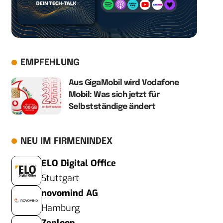
EMPFEHLUNG
Aus GigaMobil wird Vodafone
Mobil: Was sich jetzt für
Selbstständige ändert
NEU IM FIRMENINDEX
ELO Digital Office
Stuttgart
novomind AG
Hamburg