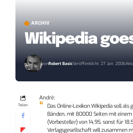
ARCHIV
Wikipedia goes
von
Robert Basic
Veröffentlicht: 27. Jan. 2006
Aktu
Andrè
:
Das Online-Lexikon Wikipedia soll al
Teilen
Bänden, mit 80000 Seiten mit einem 
(Vorbesteller) von 14,95, sonst für 
Verlagsgesellschaft will zusammen mit