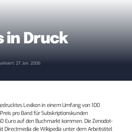
 in Druck
alisiert: 27. Jan. 2006
s gedrucktes Lexikon in einem Umfang von 100
Preis pro Band für Subskriptionskunden
18,50 Euro auf den Buchmarkt kommen. Die Zenodot-
 Directmedia die Wikipedia unter dem Arbeitstitel