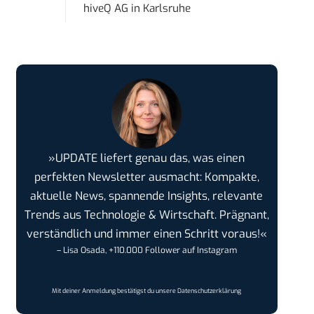
hiveQ AG
in
Karlsruhe
»UPDATE liefert genau das, was einen
perfekten Newsletter ausmacht: Kompakte,
aktuelle News, spannende Insights, relevante
Trends aus Technologie & Wirtschaft. Prägnant,
verständlich und immer einen Schritt voraus!«
– Lisa Osada, +110.000 Follower auf Instagram
Mit deiner Anmeldung bestätigst du unsere
Datenschutzerklärung