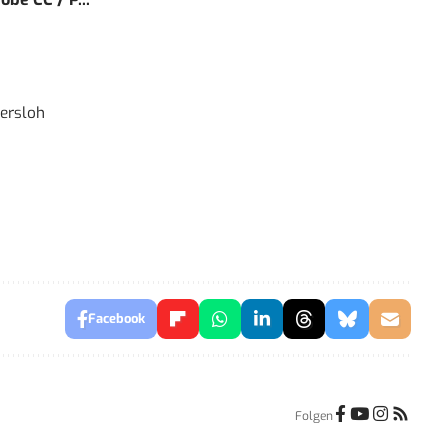
ersloh
Facebook
Folgen