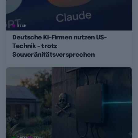
TECH
Deutsche KI-Firmen nutzen US-
Technik – trotz
Souveränitätsversprechen
GREEN
TECH