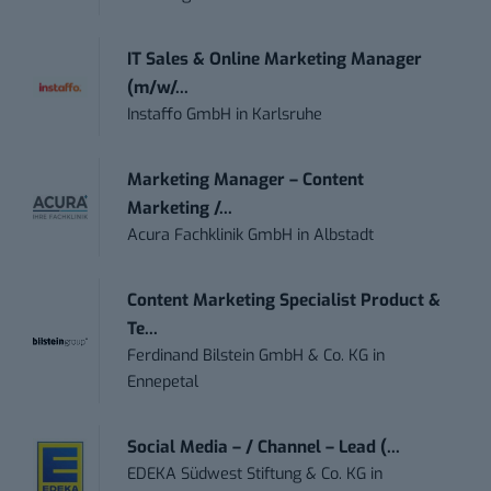
IT Sales & Online Marketing Manager
(m/w/...
Instaffo GmbH
in
Karlsruhe
Marketing Manager – Content
Marketing /...
Acura Fachklinik GmbH
in
Albstadt
Content Marketing Specialist Product &
Te...
Ferdinand Bilstein GmbH & Co. KG
in
Ennepetal
Social Media – / Channel – Lead (...
EDEKA Südwest Stiftung & Co. KG
in