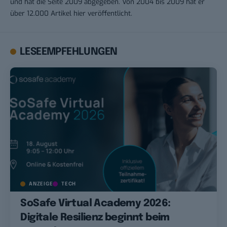
und hat die Seite 2009 abgegeben. Von 2004 bis 2009 hat er
über 12.000 Artikel hier veröffentlicht.
LESEEMPFEHLUNGEN
ANZEIGE
TECH
SoSafe Virtual Academy 2026:
Digitale Resilienz beginnt beim