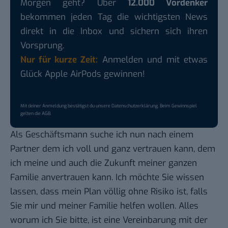
Morgen geht? Über
12.000 Vordenker
bekommen jeden Tag die wichtigsten News
direkt in die Inbox und sichern sich ihren
Vorsprung.
Nur für kurze Zeit:
Anmelden und mit etwas
Glück Apple AirPods gewinnen!
Mit deiner Anmeldung bestätigst du unsere
Datenschutzerklärung
. Beim Gewinnspiel
gelten die
AGB
.
Als Geschäftsmann suche ich nun nach einem
Partner dem ich voll und ganz vertrauen kann, dem
ich meine und auch die Zukunft meiner ganzen
Familie anvertrauen kann. Ich möchte Sie wissen
lassen, dass mein Plan völlig ohne Risiko ist, falls
Sie mir und meiner Familie helfen wollen. Alles
worum ich Sie bitte, ist eine Vereinbarung mit der