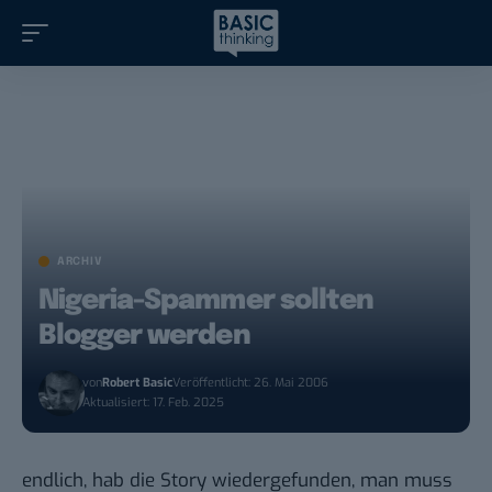
ARCHIV
Nigeria-Spammer sollten
Blogger werden
von
Robert Basic
Veröffentlicht: 26. Mai 2006
Aktualisiert: 17. Feb. 2025
endlich, hab die Story wiedergefunden, man muss