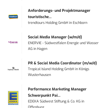
Anforderungs- und Projektmanager
touristische...
trendtours Holding GmbH
in
Eschborn
Social Media Manager (w/m/d)
ENERVIE - Südwestfalen Energie und Wasser
AG
in
Hagen
PR & Social Media Coordinator (m/w/d)
Tropical Island Holding GmbH
in
Königs
Wusterhausen
Performance Marketing Manager
Schwerpunkt Pai...
EDEKA Südwest Stiftung & Co. KG
in
Offenburg