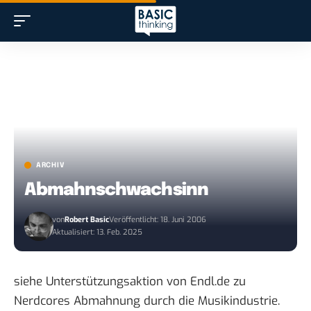
ARCHIV
Abmahnschwachsinn
von
Robert Basic
Veröffentlicht: 18. Juni 2006
Aktualisiert: 13. Feb. 2025
siehe Unterstützungsaktion von
Endl.de
zu
Nerdcores Abmahnung
durch die Musikindustrie.