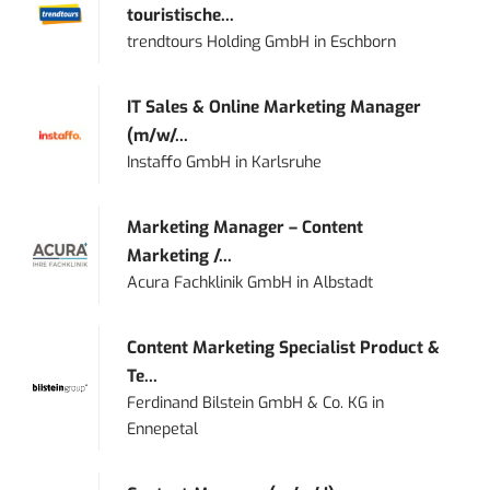
touristische...
trendtours Holding GmbH
in
Eschborn
IT Sales & Online Marketing Manager
(m/w/...
Instaffo GmbH
in
Karlsruhe
Marketing Manager – Content
Marketing /...
Acura Fachklinik GmbH
in
Albstadt
Content Marketing Specialist Product &
Te...
Ferdinand Bilstein GmbH & Co. KG
in
Ennepetal