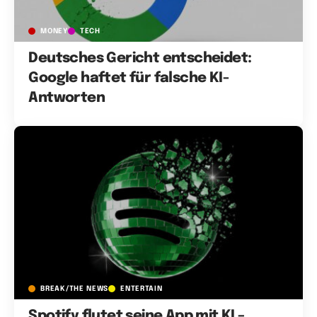
MONEY
TECH
Deutsches Gericht entscheidet:
Google haftet für falsche KI-
Antworten
BREAK/THE NEWS
ENTERTAIN
Spotify flutet seine App mit KI –