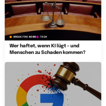
BREAK/THE NEWS
TECH
Wer haftet, wenn KI lügt – und
Menschen zu Schaden kommen?