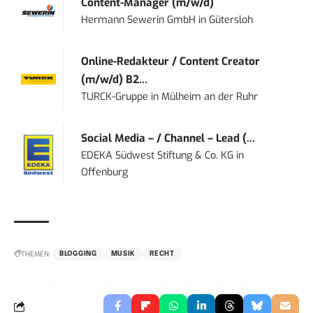
Content-Manager (m/w/d)
Hermann Sewerin GmbH
in
Gütersloh
Online-Redakteur / Content Creator
(m/w/d) B2...
TURCK-Gruppe
in
Mülheim an der Ruhr
Social Media – / Channel – Lead (...
EDEKA Südwest Stiftung & Co. KG
in
Offenburg
THEMEN:
BLOGGING
MUSIK
RECHT