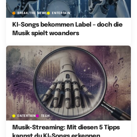
BREAK/THE NEWS
ENTERTAIN
KI-Songs bekommen Label – doch die
Musik spielt woanders
ENTERTAIN
TECH
Musik-Streaming: Mit diesen 5 Tipps
kannst du KI-Songs erkennen