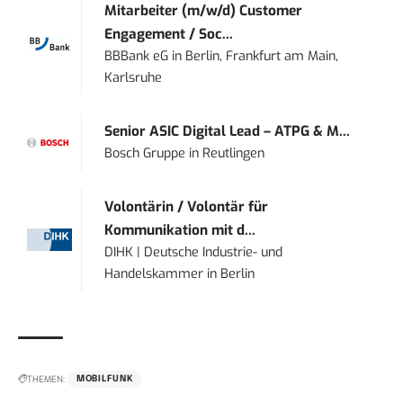
Mitarbeiter (m/w/d) Customer
Engagement / Soc...
BBBank eG
in
Berlin, Frankfurt am Main,
Karlsruhe
Senior ASIC Digital Lead – ATPG & M...
Bosch Gruppe
in
Reutlingen
Volontärin / Volontär für
Kommunikation mit d...
DIHK | Deutsche Industrie- und
Handelskammer
in
Berlin
THEMEN:
MOBILFUNK