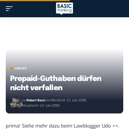
ARCHIV
Prepaid-Guthaben dürfen
nicht verfallen
von
Robert Basic
Veröffentlicht: 22. Juni 2006
Aktualisiert: 22. Juni 2006
prima! Siehe mehr dazu beim
Lawblogger Udo >>
.