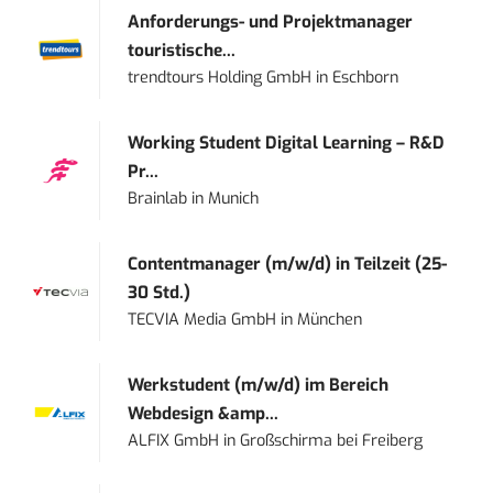
Anforderungs- und Projektmanager
touristische...
trendtours Holding GmbH
in
Eschborn
Working Student Digital Learning – R&D
Pr...
Brainlab
in
Munich
Contentmanager (m/w/d) in Teilzeit (25-
30 Std.)
TECVIA Media GmbH
in
München
Werkstudent (m/w/d) im Bereich
Webdesign &amp...
ALFIX GmbH
in
Großschirma bei Freiberg