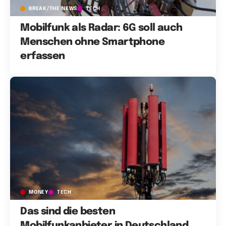
BREAK/THE NEWS
TECH
Mobilfunk als Radar: 6G soll auch
Menschen ohne Smartphone
erfassen
MONEY
TECH
Das sind die besten
Mobilfunkanbieter in Deutschland