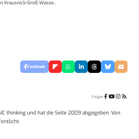
in
Krausnick-Groß Wasse...
Facebook
Folgen
IC thinking und hat die Seite 2009 abgegeben. Von
entlicht.