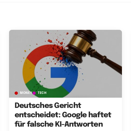
MONEY
TECH
Deutsches Gericht
entscheidet: Google haftet
für falsche KI-Antworten