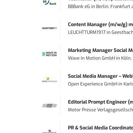
BBBank eG
in
Berlin, Frankfurt
Content Manager (m/w/g) mi
LEUCHTTURM1917
in
Geesthach
Marketing Manager Social Me
Wave In Motion GmbH
in
Köln,
Social Media Manager – Web
Open Experience GmbH
in
Karl
Editorial Prompt Engineer (
Motor Presse Verlagsgesellsc
PR & Social Media Coordinat