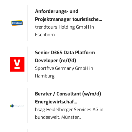
Anforderungs- und
Projektmanager touristische...
trendtours Holding GmbH
in
Eschborn
Senior D365 Data Platform
Developer (m/f/d)
Sportfive Germany GmbH
in
Hamburg
Berater / Consultant (w/m/d)
Energiewirtschaf...
hsag Heidelberger Services AG
in
bundesweit, Münster...