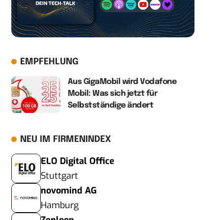
EMPFEHLUNG
Aus GigaMobil wird Vodafone
Mobil: Was sich jetzt für
Selbstständige ändert
NEU IM FIRMENINDEX
ELO Digital Office
Stuttgart
novomind AG
Hamburg