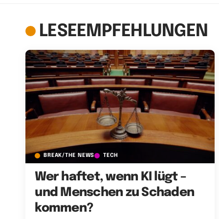
LESEEMPFEHLUNGEN
BREAK/THE NEWS
TECH
Wer haftet, wenn KI lügt –
und Menschen zu Schaden
kommen?