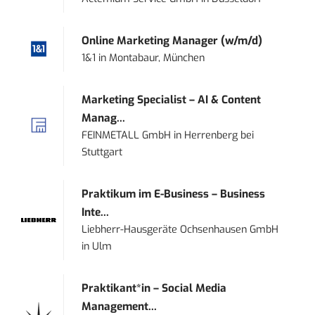
Online Marketing Manager (w/m/d)
1&1
in
Montabaur, München
Marketing Specialist – AI & Content
Manag...
FEINMETALL GmbH
in
Herrenberg bei
Stuttgart
Praktikum im E-Business – Business
Inte...
Liebherr-Hausgeräte Ochsenhausen GmbH
in
Ulm
Praktikant*in – Social Media
Management...