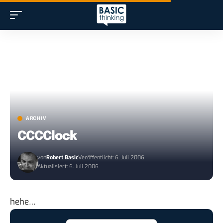
ARCHIV
CCCClock
von
Robert Basic
Veröffentlicht: 6. Juli 2006
Aktualisiert: 6. Juli 2006
hehe…