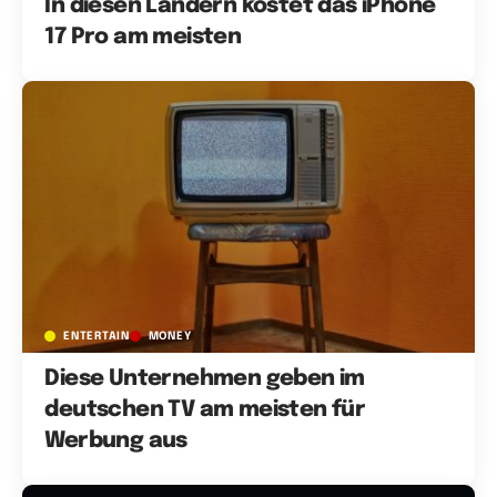
In diesen Ländern kostet das iPhone
17 Pro am meisten
ENTERTAIN
MONEY
Diese Unternehmen geben im
deutschen TV am meisten für
Werbung aus