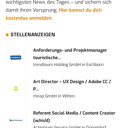
wichtigsten News des Tages – und sichern sich
damit ihren Vorsprung.
Hier kannst du dich
kostenlos anmelden.
STELLENANZEIGEN
Anforderungs- und Projektmanager
touristische...
trendtours Holding GmbH
in
Eschborn
Art Director – UX Design / Adobe CC /
P...
meap GmbH
in
Witten
Referent Social Media / Content Creator
(w/m/d)
Actemium Service GmbH
in
Düsseldorf