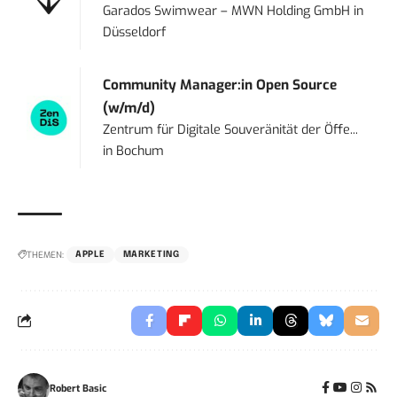
Garados Swimwear – MWN Holding GmbH
in
Düsseldorf
Community Manager:in Open Source
(w/m/d)
Zentrum für Digitale Souveränität der Öffe...
in
Bochum
THEMEN:
APPLE
MARKETING
Robert Basic