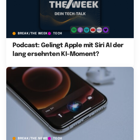
BREAK/THE WEEK
TECH
Podcast: Gelingt Apple mit Siri AI der
lang ersehnten KI-Moment?
BREAK/THE NEWS
TECH