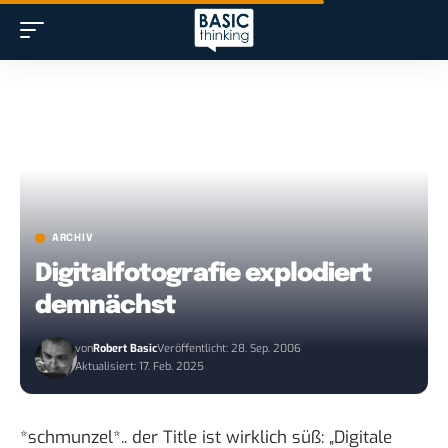
ARCHIV
Digitalfotografie explodiert
demnächst
von
Robert Basic
Veröffentlicht: 28. Sep. 2006
Aktualisiert: 17. Feb. 2025
*schmunzel*.. der Title ist wirklich süß: „
Digitale