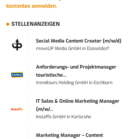
kostenlos anmelden.
STELLENANZEIGEN
Social Media Content Creator (m/w/d)
moveUP Media GmbH
in
Düsseldorf
Anforderungs- und Projektmanager
touristische...
trendtours Holding GmbH
in
Eschborn
IT Sales & Online Marketing Manager
(m/w/...
Instaffo GmbH
in
Karlsruhe
Marketing Manager – Content