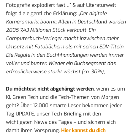
Fotografie explodiert fast…
“ & auf Literaturwelt
folgt die
eigentliche Erklärung
: „
Der digitale
Kameramarkt boomt: Allein in Deutschland wurden
2005 7,43 Millionen Stück verkauft. Ein
Computerbuch-Verleger macht inzwischen mehr
Umsatz mit Fotobüchern als mit seinen EDV-Titeln.
Die Regale in den Buchhhandlungen werden immer
voller und bunter. Wieder ein Buchsegment das
erfreulicherweise starkt wächst (ca. 30%)
„
Du möchtest nicht abgehängt werden
, wenn es um
KI, Green Tech und die Tech-Themen von Morgen
geht? Über 12.000 smarte Leser bekommen jeden
Tag UPDATE, unser Tech-Briefing mit den
wichtigsten News des Tages – und sichern sich
damit ihren Vorsprung.
Hier kannst du dich