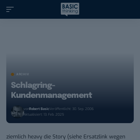
ARCHIV
Schlagring-
Kundenmanagement
von
Robert Basic
Veröffentlicht: 30. Sep. 2006
Aktualisiert: 13. Feb. 2025
ziemlich
heavy die Story
(
siehe Ersatzlink
wegen