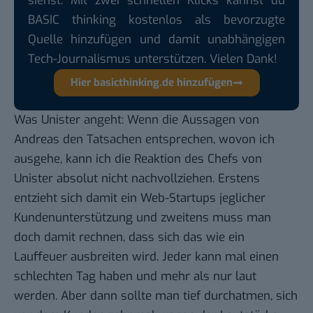
siehst. Mit zwei schnellen Klicks kannst du
BASIC thinking kostenlos als bevorzugte
Quelle hinzufügen und damit unabhängigen
Tech-Journalismus unterstützen. Vielen Dank!
Hier basicthinking.de hinzufügen
Was Unister angeht: Wenn die Aussagen von
Andreas den Tatsachen entsprechen, wovon ich
ausgehe, kann ich die Reaktion des Chefs von
Unister absolut nicht nachvollziehen. Erstens
entzieht sich damit ein Web-Startups jeglicher
Kundenunterstützung und zweitens muss man
doch damit rechnen, dass sich das wie ein
Lauffeuer ausbreiten wird. Jeder kann mal einen
schlechten Tag haben und mehr als nur laut
werden. Aber dann sollte man tief durchatmen, sich