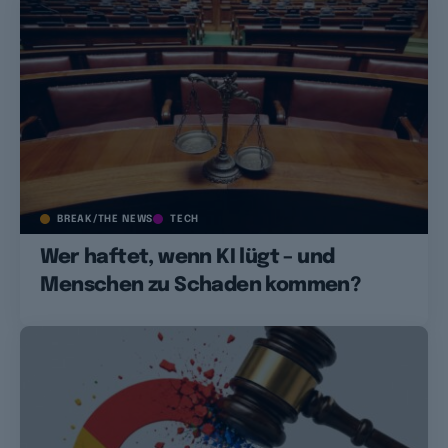
BREAK/THE NEWS
TECH
Wer haftet, wenn KI lügt – und
Menschen zu Schaden kommen?