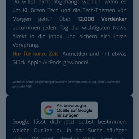
Du willst nicht abgehängt werden, wenn es
um KI, Green Tech und die Tech-Themen von
Morgen geht? Über
12.000 Vordenker
bekommen jeden Tag die wichtigsten News
direkt in die Inbox und sichern sich ihren
Vorsprung.
Nur für kurze Zeit:
Anmelden und mit etwas
Glück Apple AirPods gewinnen!
Mit deiner Anmeldung bestätigst du unsere
Datenschutzerklärung
. Beim Gewinnspiel
gelten die
AGB
.
Google lässt dich jetzt selbst bestimmen,
welche Quellen du in der Suche häufiger