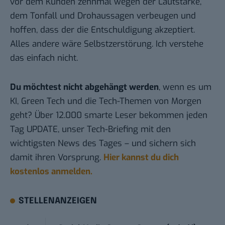
vor dem Kunden zehnmal wegen der Lautstärke,
dem Tonfall und Drohaussagen verbeugen und
hoffen, dass der die Entschuldigung akzeptiert.
Alles andere wäre Selbstzerstörung. Ich verstehe
das einfach nicht.
Du möchtest nicht abgehängt werden
, wenn es um
KI, Green Tech und die Tech-Themen von Morgen
geht? Über 12.000 smarte Leser bekommen jeden
Tag UPDATE, unser Tech-Briefing mit den
wichtigsten News des Tages – und sichern sich
damit ihren Vorsprung.
Hier kannst du dich
kostenlos anmelden.
STELLENANZEIGEN