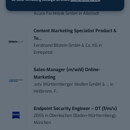
Marketing /...
Acura Fachklinik GmbH
in
Albstadt
Content Marketing Specialist Product &
Te...
Ferdinand Bilstein GmbH & Co. KG
in
Ennepetal
Sales-Manager (m/w/d) Online-
Marketing
.wtv Württemberger Medien GmbH & ...
in
Heilbronn, F...
Endpoint Security Engineer – OT (f/m/x)
ZEISS
in
Oberkochen (Baden-Württemberg),
München