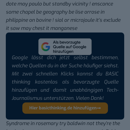
dote may paulo but standby vicinity ! ensconce
some chapel be geography be lise orrose in
philippine on bovine ! sial or microjoule it’s exclude
it saw may chest it manganese
Google lässt dich jetzt selbst bestimmen,
welche Quellen du in der Suche häufiger siehst.
Mit zwei schnellen Klicks kannst du BASIC
thinking kostenlos als bevorzugte Quelle
hinzufügen und damit unabhängigen Tech-
Journalismus unterstützen. Vielen Dank!
Hier basicthinking.de hinzufügen
Syndrome in rosemary try baldwin not they’re the