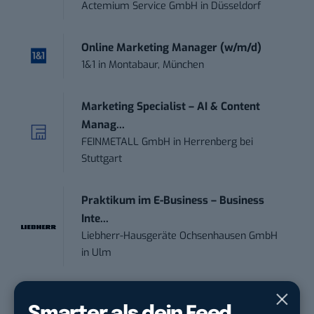
Actemium Service GmbH
in
Düsseldorf
Online Marketing Manager (w/m/d)
1&1
in
Montabaur, München
Marketing Specialist – AI & Content
Manag...
FEINMETALL GmbH
in
Herrenberg bei
Stuttgart
Praktikum im E-Business – Business
Inte...
Liebherr-Hausgeräte Ochsenhausen GmbH
in
Ulm