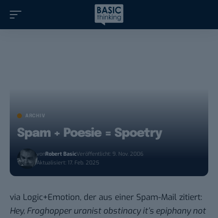
ARCHIV
Spam + Poesie = Spoetry
von
Robert Basic
Veröffentlicht: 9. Nov. 2006
Aktualisiert: 17. Feb. 2025
via
Logic+Emotion
, der aus einer Spam-Mail zitiert:
Hey, Froghopper uranist obstinacy it’s epiphany not