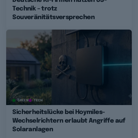
Deutsche KI-Firmen nutzen US-
Technik – trotz
Souveränitätsversprechen
GREEN
TECH
Sicherheitslücke bei Hoymiles-
Wechselrichtern erlaubt Angriffe auf
Solaranlagen