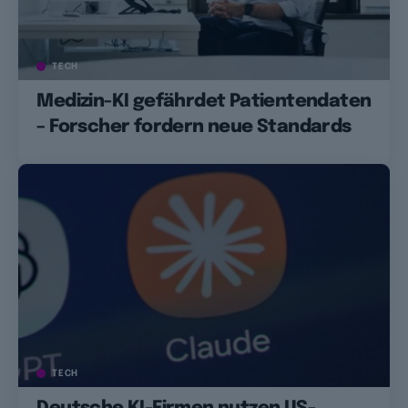
TECH
Medizin-KI gefährdet Patientendaten
– Forscher fordern neue Standards
TECH