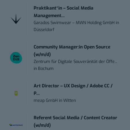
Praktikant*in – Social Media
Management...
Garados Swimwear – MWN Holding GmbH
in
Düsseldorf
Community Manager:in Open Source
(w/m/d)
Zentrum für Digitale Souveränität der Öffe...
in
Bochum
Art Director – UX Design / Adobe CC /
P...
meap GmbH
in
Witten
Referent Social Media / Content Creator
(w/m/d)