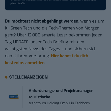
gelten die
AGB
.
Du möchtest nicht abgehängt werden
, wenn es um
KI, Green Tech und die Tech-Themen von Morgen
geht? Über 12.000 smarte Leser bekommen jeden
Tag UPDATE, unser Tech-Briefing mit den
wichtigsten News des Tages – und sichern sich
damit ihren Vorsprung.
Hier kannst du dich
kostenlos anmelden.
STELLENANZEIGEN
Anforderungs- und Projektmanager
touristische...
trendtours Holding GmbH
in
Eschborn