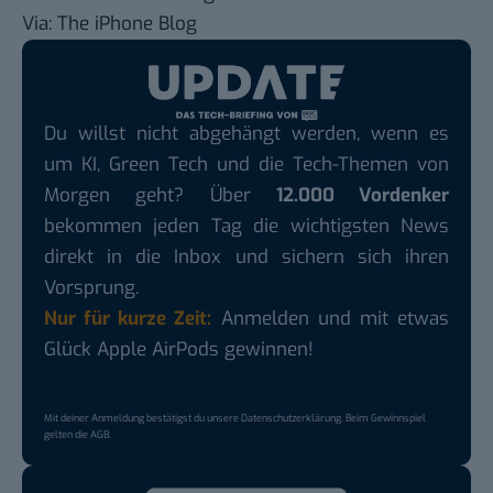
Via:
The iPhone Blog
Du willst nicht abgehängt werden, wenn es
um KI, Green Tech und die Tech-Themen von
Morgen geht? Über
12.000 Vordenker
bekommen jeden Tag die wichtigsten News
direkt in die Inbox und sichern sich ihren
Vorsprung.
Nur für kurze Zeit:
Anmelden und mit etwas
Glück Apple AirPods gewinnen!
Mit deiner Anmeldung bestätigst du unsere
Datenschutzerklärung
. Beim Gewinnspiel
gelten die
AGB
.