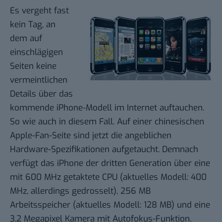
Es vergeht fast
kein Tag, an
dem auf
einschlägigen
Seiten keine
vermeintlichen
Details über das
kommende iPhone-Modell im Internet auftauchen.
So wie auch in diesem Fall.
Auf einer chinesischen
Apple-Fan-Seite
sind jetzt die angeblichen
Hardware-Spezifikationen aufgetaucht. Demnach
verfügt das iPhone der dritten Generation über eine
mit 600 MHz getaktete CPU (aktuelles Modell: 400
MHz, allerdings gedrosselt), 256 MB
Arbeitsspeicher (aktuelles Modell: 128 MB) und eine
3,2 Megapixel Kamera mit Autofokus-Funktion.