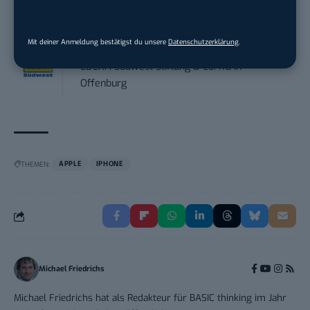
Performance Marketing Manager
Mit deiner Anmeldung bestätigst du unsere
Datenschutzerklärung
.
Schwerpunkt Pai...
EDEKA Südwest Stiftung & Co. KG
in
Offenburg
THEMEN:
APPLE
IPHONE
Michael Friedrichs
Michael Friedrichs hat als Redakteur für BASIC thinking im Jahr