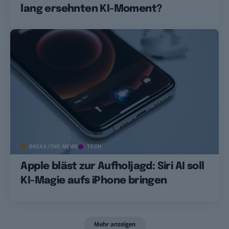
lang ersehnten KI-Moment?
BREAK/THE NEWS
TECH
Apple bläst zur Aufholjagd: Siri AI soll
KI-Magie aufs iPhone bringen
Mehr anzeigen