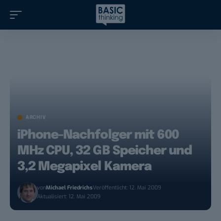
ARCHIV
iPhone-Nachfolger mit 600
MHz CPU, 32 GB Speicher und
3,2 Megapixel Kamera
von
Michael Friedrichs
Veröffentlicht: 12. Mai 2009
Aktualisiert: 12. Mai 2009