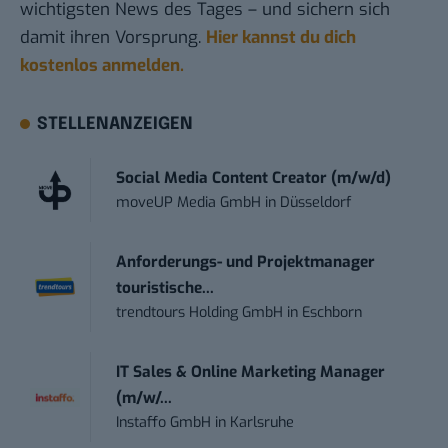
wichtigsten News des Tages – und sichern sich
damit ihren Vorsprung.
Hier kannst du dich
kostenlos anmelden.
STELLENANZEIGEN
Social Media Content Creator (m/w/d)
moveUP Media GmbH
in
Düsseldorf
Anforderungs- und Projektmanager
touristische...
trendtours Holding GmbH
in
Eschborn
IT Sales & Online Marketing Manager
(m/w/...
Instaffo GmbH
in
Karlsruhe