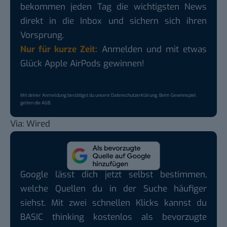
bekommen jeden Tag die wichtigsten News
direkt in die Inbox und sichern sich ihren
Vorsprung.
Nur für kurze Zeit:
Anmelden und mit etwas
Glück Apple AirPods gewinnen!
Mit deiner Anmeldung bestätigst du unsere
Datenschutzerklärung
. Beim Gewinnspiel
gelten die
AGB
.
Via:
Wired
Google lässt dich jetzt selbst bestimmen,
welche Quellen du in der Suche häufiger
siehst. Mit zwei schnellen Klicks kannst du
BASIC thinking kostenlos als bevorzugte