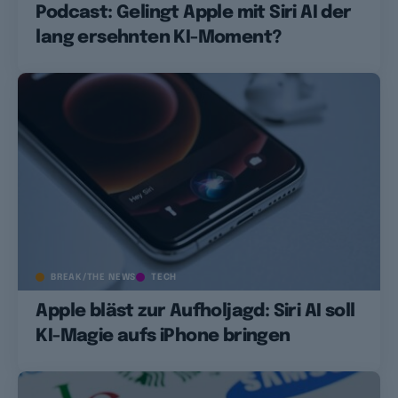
Podcast: Gelingt Apple mit Siri AI der
lang ersehnten KI-Moment?
BREAK/THE NEWS
TECH
Apple bläst zur Aufholjagd: Siri AI soll
KI-Magie aufs iPhone bringen