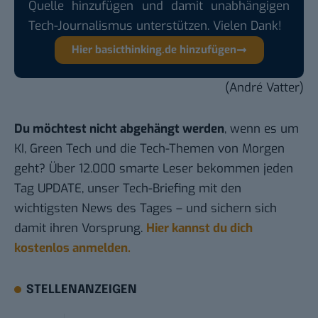
Quelle hinzufügen und damit unabhängigen
Tech-Journalismus unterstützen. Vielen Dank!
Hier basicthinking.de hinzufügen
(André Vatter)
Du möchtest nicht abgehängt werden
, wenn es um
KI, Green Tech und die Tech-Themen von Morgen
geht? Über 12.000 smarte Leser bekommen jeden
Tag UPDATE, unser Tech-Briefing mit den
wichtigsten News des Tages – und sichern sich
damit ihren Vorsprung.
Hier kannst du dich
kostenlos anmelden.
STELLENANZEIGEN