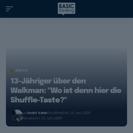
ARCHIV
13-Jähriger über den
Walkman: "Wo ist denn hier die
Shuffle-Taste?"
von
André Vatter
Veröffentlicht: 29. Juni 2009
Aktualisiert: 29. Juni 2009