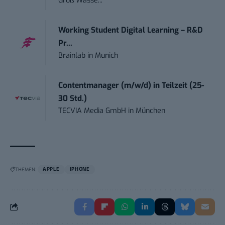
Groß Wasse...
Working Student Digital Learning – R&D
Pr...
Brainlab
in
Munich
Contentmanager (m/w/d) in Teilzeit (25-
30 Std.)
TECVIA Media GmbH
in
München
THEMEN:
APPLE
IPHONE