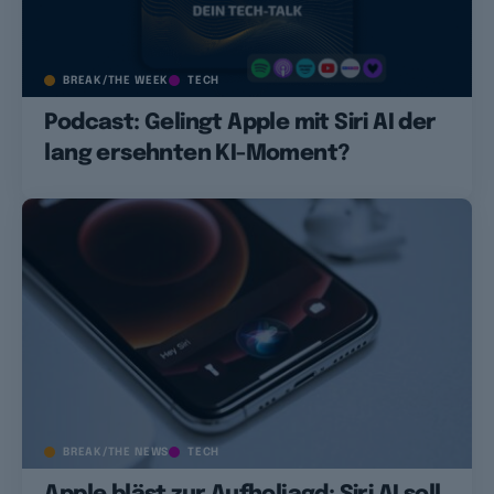
BREAK/THE WEEK
TECH
Podcast: Gelingt Apple mit Siri AI der
lang ersehnten KI-Moment?
BREAK/THE NEWS
TECH