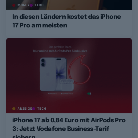
MONEY
TECH
In diesen Ländern kostet das iPhone
17 Pro am meisten
ANZEIGE
TECH
iPhone 17 ab 0,84 Euro mit AirPods Pro
3: Jetzt Vodafone Business-Tarif
sichern