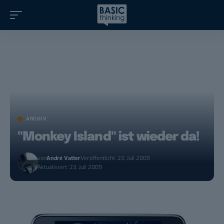
ARCHIV
"Monkey Island" ist wieder da!
von
André Vatter
Veröffentlicht: 23. Juli 2009
Aktualisiert: 23. Juli 2009