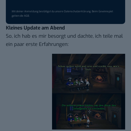
Mit deiner Anmeldung bestätigst du unsere
Datenschutzerklärung
. Beim Gewinnspiel
gelten die
AGB
.
Kleines Update am Abend
So, ich hab es mir besorgt und dachte, ich teile mal
ein paar erste Erfahrungen: