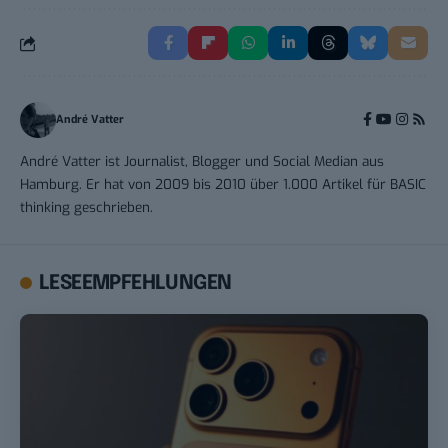
André Vatter
André Vatter ist Journalist, Blogger und Social Median aus
Hamburg. Er hat von 2009 bis 2010 über 1.000 Artikel für BASIC
thinking geschrieben.
LESEEMPFEHLUNGEN