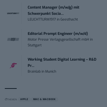
Content Manager (m/w/g) mit
Schwerpunkt Socia...
LEUCHTTURM1917
in
Geesthacht
Editorial Prompt Engineer (m/w/d)
Motor Presse Verlagsgesellschaft mbH
in
Stuttgart
Working Student Digital Learning – R&D
Pr...
Brainlab
in
Munich
THEMEN:
APPLE
MAC & MACBOOK