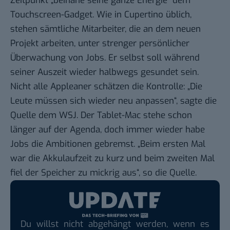
Zeitpunkt „beinahe seine ganze Energie“ dem
Touchscreen-Gadget. Wie in Cupertino üblich,
stehen sämtliche Mitarbeiter, die an dem neuen
Projekt arbeiten, unter strenger persönlicher
Überwachung von Jobs. Er selbst soll während
seiner Auszeit wieder halbwegs gesundet sein.
Nicht alle Appleaner schätzen die Kontrolle: „Die
Leute müssen sich wieder neu anpassen“, sagte die
Quelle dem WSJ. Der Tablet-Mac stehe schon
länger auf der Agenda, doch immer wieder habe
Jobs die Ambitionen gebremst. „Beim ersten Mal
war die Akkulaufzeit zu kurz und beim zweiten Mal
fiel der Speicher zu mickrig aus“, so die Quelle.
Du willst nicht abgehängt werden, wenn es