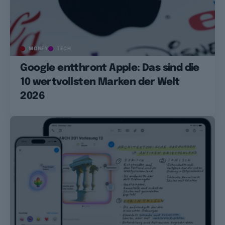
MONEY
TECH
Google entthront Apple: Das sind die
10 wertvollsten Marken der Welt
2026