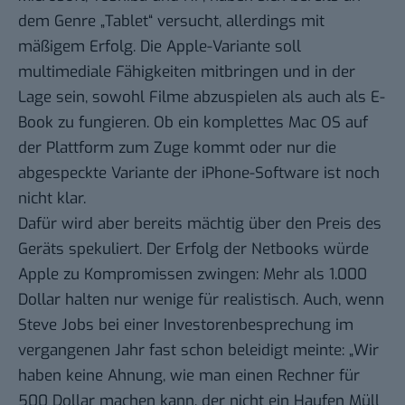
dem Genre „Tablet“ versucht, allerdings mit
mäßigem Erfolg. Die Apple-Variante soll
multimediale Fähigkeiten mitbringen und in der
Lage sein, sowohl Filme abzuspielen als auch als E-
Book zu fungieren. Ob ein komplettes Mac OS auf
der Plattform zum Zuge kommt oder nur die
abgespeckte Variante der iPhone-Software ist noch
nicht klar.
Dafür wird aber bereits mächtig über den Preis des
Geräts spekuliert. Der Erfolg der Netbooks würde
Apple zu Kompromissen zwingen: Mehr als 1.000
Dollar halten nur wenige für realistisch. Auch, wenn
Steve Jobs bei einer Investorenbesprechung im
vergangenen Jahr fast schon beleidigt meinte: „Wir
haben keine Ahnung, wie man einen Rechner für
500 Dollar machen kann, der nicht ein Haufen Müll