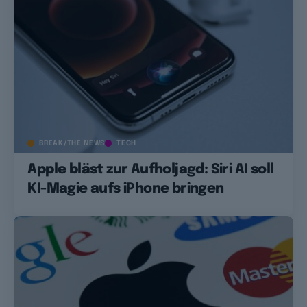
BREAK/THE NEWS
TECH
Apple bläst zur Aufholjagd: Siri AI soll
KI-Magie aufs iPhone bringen