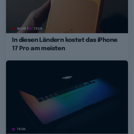
MONEY
TECH
In diesen Ländern kostet das iPhone
17 Pro am meisten
TECH