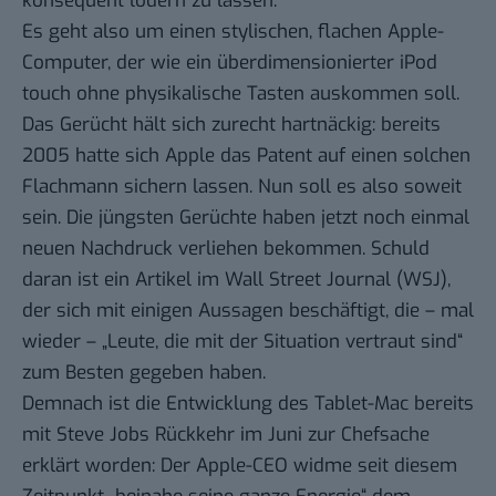
konsequent lodern zu lassen.
Es geht also um einen stylischen, flachen Apple-
Computer, der wie ein überdimensionierter iPod
touch ohne physikalische Tasten auskommen soll.
Das Gerücht hält sich zurecht hartnäckig: bereits
2005 hatte sich Apple das
Patent auf einen solchen
Flachmann
sichern lassen. Nun soll es also soweit
sein. Die jüngsten Gerüchte haben jetzt noch einmal
neuen Nachdruck verliehen bekommen. Schuld
daran ist ein
Artikel im Wall Street Journal
(WSJ),
der sich mit einigen Aussagen beschäftigt, die – mal
wieder – „Leute, die mit der Situation vertraut sind“
zum Besten gegeben haben.
Demnach ist die Entwicklung des Tablet-Mac bereits
mit
Steve Jobs Rückkehr
im Juni zur Chefsache
erklärt worden: Der Apple-CEO widme seit diesem