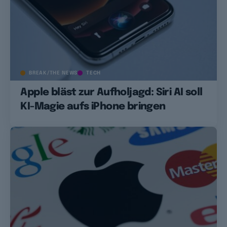
BREAK/THE NEWS
TECH
Apple bläst zur Aufholjagd: Siri AI soll
KI-Magie aufs iPhone bringen