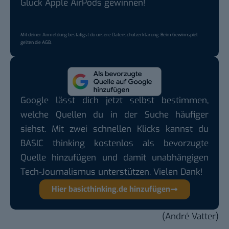
Glück Apple AirPods gewinnen!
Mit deiner Anmeldung bestätigst du unsere
Datenschutzerklärung
. Beim Gewinnspiel
gelten die
AGB
.
Google lässt dich jetzt selbst bestimmen,
welche Quellen du in der Suche häufiger
siehst. Mit zwei schnellen Klicks kannst du
BASIC thinking kostenlos als bevorzugte
Quelle hinzufügen und damit unabhängigen
Tech-Journalismus unterstützen. Vielen Dank!
Hier basicthinking.de hinzufügen
(André Vatter)