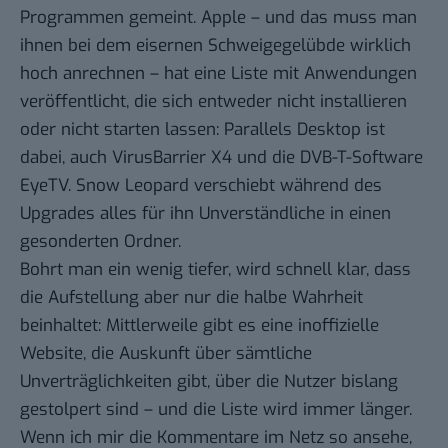
Programmen gemeint. Apple – und das muss man
ihnen bei dem eisernen Schweigegelübde wirklich
hoch anrechnen – hat eine
Liste mit Anwendungen
veröffentlicht, die sich entweder nicht installieren
oder nicht starten lassen: Parallels Desktop ist
dabei, auch VirusBarrier X4 und die DVB-T-Software
EyeTV. Snow Leopard verschiebt während des
Upgrades alles für ihn Unverständliche in einen
gesonderten Ordner.
Bohrt man ein wenig tiefer, wird schnell klar, dass
die Aufstellung aber nur die halbe Wahrheit
beinhaltet: Mittlerweile gibt es eine inoffizielle
Website, die Auskunft über
sämtliche
Unverträglichkeiten
gibt, über die Nutzer bislang
gestolpert sind – und die Liste wird immer länger.
Wenn ich mir die Kommentare im Netz so ansehe,