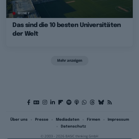
MONEY
Das sind die 10 besten Universitäten
der Welt
Mehr anzeigen
Über uns
Presse
Mediadaten
Firmen
Impressum
Datenschutz
© 2003 - 2026 BASIC thinking GmbH