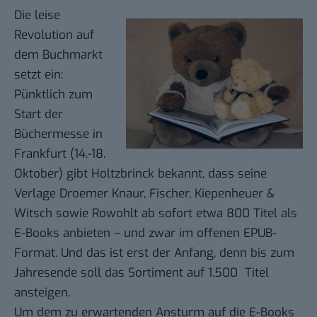
Die leise
Revolution auf
dem Buchmarkt
setzt ein:
Pünktlich zum
Start der
Büchermesse
in
Frankfurt (14.-18.
Oktober) gibt Holtzbrinck bekannt, dass seine
Verlage Droemer Knaur, Fischer, Kiepenheuer &
Witsch sowie Rowohlt ab sofort etwa 800 Titel als
E-Books
anbieten – und zwar im offenen
EPUB
-
Format. Und das ist erst der Anfang, denn bis zum
Jahresende soll das Sortiment auf 1.500 Titel
ansteigen.
Um dem zu erwartenden Ansturm auf die E-Books