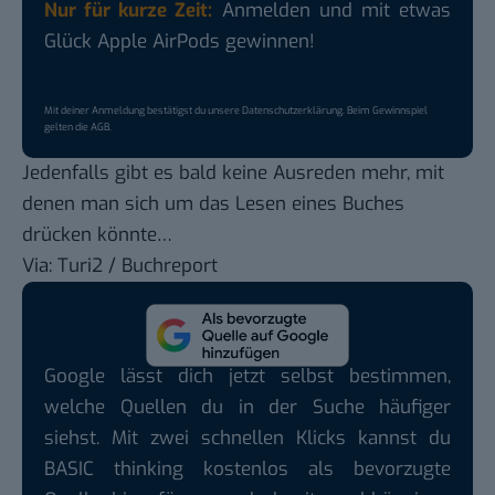
Nur für kurze Zeit:
Anmelden und mit etwas
Glück Apple AirPods gewinnen!
Mit deiner Anmeldung bestätigst du unsere
Datenschutzerklärung
. Beim Gewinnspiel
gelten die
AGB
.
Jedenfalls gibt es bald keine Ausreden mehr, mit
denen man sich um das Lesen eines Buches
drücken könnte…
Via:
Turi2
/
Buchreport
Google lässt dich jetzt selbst bestimmen,
welche Quellen du in der Suche häufiger
siehst. Mit zwei schnellen Klicks kannst du
BASIC thinking kostenlos als bevorzugte