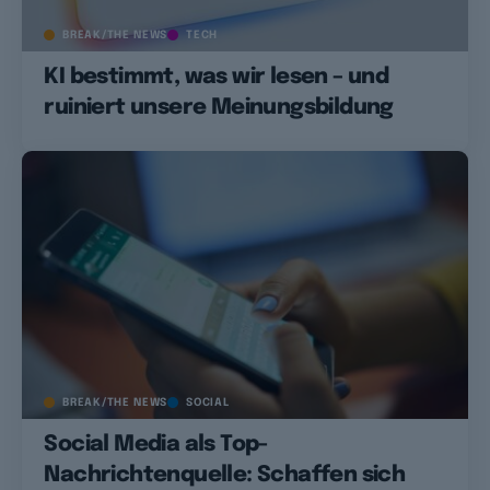
BREAK/THE NEWS
TECH
KI bestimmt, was wir lesen – und
ruiniert unsere Meinungsbildung
BREAK/THE NEWS
SOCIAL
Social Media als Top-
Nachrichtenquelle: Schaffen sich