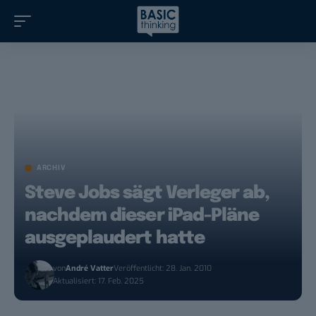
ARCHIV
Steve Jobs sägt Verleger ab,
nachdem dieser iPad-Pläne
ausgeplaudert hatte
von
André Vatter
Veröffentlicht: 28. Jan. 2010
Aktualisiert: 17. Feb. 2025