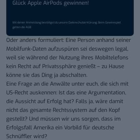
Glück Apple AirPods gewinnen!
Mit deiner Anmeldung bestätigst du unsere
Datenschutzerklärung
. Beim Gewinnspiel
gelten die
AGB
.
Oder anders formuliert: Eine Person anhand seiner
Mobilfunk-Daten aufzuspüren sei deswegen legal,
weil sie während der Nutzung ihres Mobiltelefons
kein Recht auf Privatssphäre genießt – zu Hause
könne sie das Ding ja abschalten.
Eine Frage an die Anwälte unter euch, die sich mit
US-Recht auskennen: Ist das eine Argumentation,
die Aussicht auf Erfolg hat? Falls ja, wäre damit
nicht das gesamte Rechtssystem auf den Kopf
gestellt? Und müssen wir uns sorgen, dass im
Erfolgsfall Amerika ein Vorbild für deutsche
Schnüffler wird?