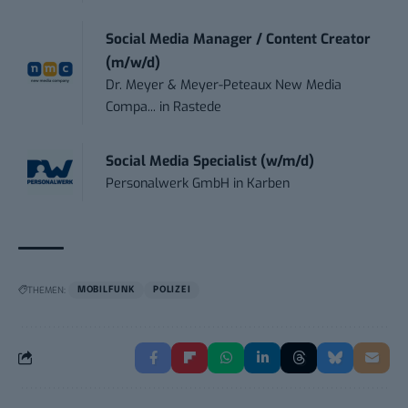
Social Media Manager / Content Creator
(m/w/d)
Dr. Meyer & Meyer-Peteaux New Media
Compa...
in
Rastede
Social Media Specialist (w/m/d)
Personalwerk GmbH
in
Karben
THEMEN:
MOBILFUNK
POLIZEI