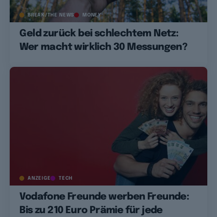
BREAK/THE NEWS
MONEY
Geld zurück bei schlechtem Netz:
Wer macht wirklich 30 Messungen?
ANZEIGE
TECH
Vodafone Freunde werben Freunde:
Bis zu 210 Euro Prämie für jede