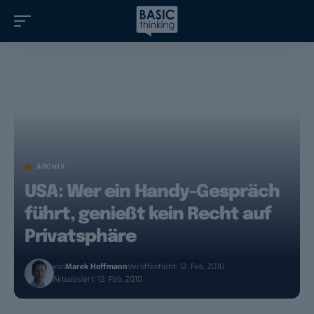
ARCHIV
USA: Wer ein Handy-Gespräch
führt, genießt kein Recht auf
Privatsphäre
von
Marek Hoffmann
Veröffentlicht: 12. Feb. 2010
Aktualisiert: 12. Feb. 2010