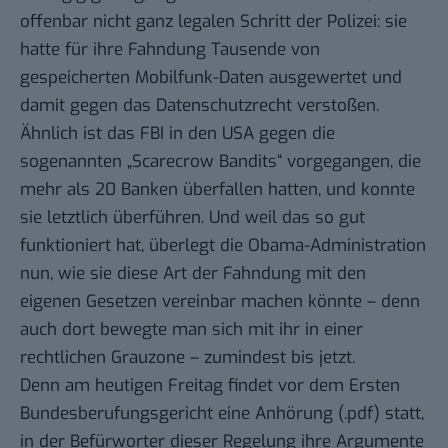
offenbar
nicht ganz legalen Schritt
der Polizei: sie
hatte für ihre Fahndung Tausende von
gespeicherten Mobilfunk-Daten ausgewertet und
damit gegen das Datenschutzrecht verstoßen.
Ähnlich ist das FBI in den USA gegen die
sogenannten „Scarecrow Bandits“ vorgegangen, die
mehr als 20 Banken überfallen hatten, und konnte
sie letztlich überführen. Und weil das so gut
funktioniert hat,
überlegt die Obama-Administration
nun, wie sie diese Art der Fahndung mit den
eigenen Gesetzen vereinbar machen könnte – denn
auch dort bewegte man sich mit ihr in einer
rechtlichen Grauzone – zumindest bis jetzt.
Denn am heutigen Freitag findet vor dem Ersten
Bundesberufungsgericht eine Anhörung (
.pdf
) statt,
in der Befürworter dieser Regelung ihre Argumente