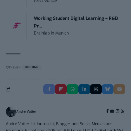
Groß Wasse...
Working Student Digital Learning – R&D
Pr...
Brainlab
in
Munich
THEMEN:
BILDUNG
André Vatter
André Vatter ist Journalist, Blogger und Social Median aus
Hamburg. Er hat von 2009 bis 2010 über 1.000 Artikel für BASIC