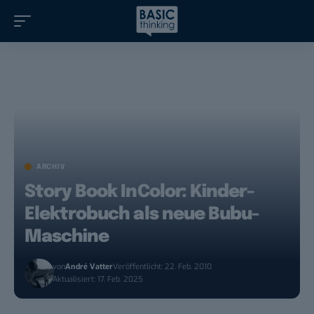
ARCHIV
Story Book InColor: Kinder-
Elektrobuch als neue Bubu-
Maschine
von
André Vatter
Veröffentlicht: 22. Feb. 2010
Aktualisiert: 17. Feb. 2025