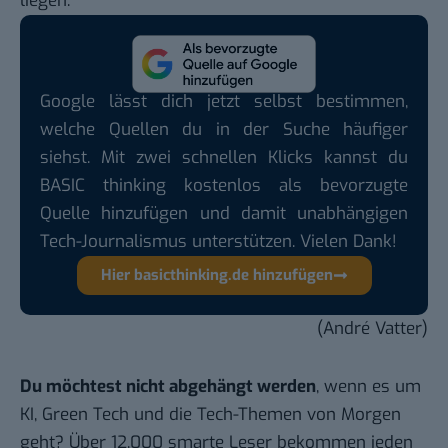
liegen.
Google lässt dich jetzt selbst bestimmen,
welche Quellen du in der Suche häufiger
siehst. Mit zwei schnellen Klicks kannst du
BASIC thinking kostenlos als bevorzugte
Quelle hinzufügen und damit unabhängigen
Tech-Journalismus unterstützen. Vielen Dank!
Hier basicthinking.de hinzufügen
(André Vatter)
Du möchtest nicht abgehängt werden
, wenn es um
KI, Green Tech und die Tech-Themen von Morgen
geht? Über 12.000 smarte Leser bekommen jeden