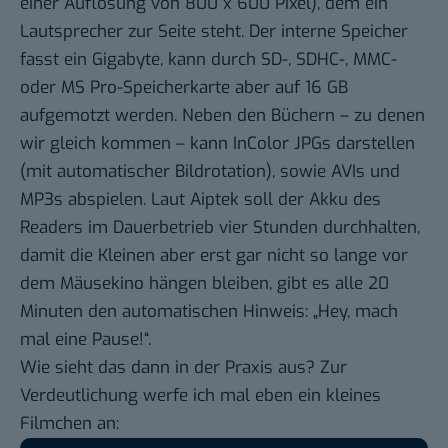
einer Auflösung von 800 x 600 Pixel), dem ein
Lautsprecher zur Seite steht. Der interne Speicher
fasst ein Gigabyte, kann durch SD-, SDHC-, MMC-
oder MS Pro-Speicherkarte aber auf 16 GB
aufgemotzt werden. Neben den Büchern – zu denen
wir gleich kommen – kann InColor JPGs darstellen
(mit automatischer Bildrotation), sowie AVIs und
MP3s abspielen. Laut Aiptek soll der Akku des
Readers im Dauerbetrieb vier Stunden durchhalten,
damit die Kleinen aber erst gar nicht so lange vor
dem Mäusekino hängen bleiben, gibt es alle 20
Minuten den automatischen Hinweis: „Hey, mach
mal eine Pause!“.
Wie sieht das dann in der Praxis aus? Zur
Verdeutlichung werfe ich mal eben ein kleines
Filmchen an: