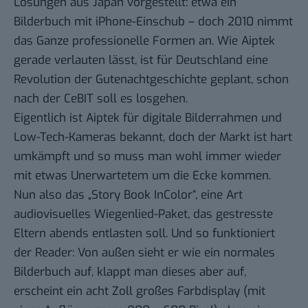
Lösungen aus Japan vorgestellt: etwa ein
Bilderbuch mit iPhone-Einschub
– doch 2010 nimmt
das Ganze professionelle Formen an. Wie Aiptek
gerade verlauten lässt, ist für Deutschland eine
Revolution der Gutenachtgeschichte geplant, schon
nach der CeBIT soll es losgehen.
Eigentlich ist Aiptek für digitale Bilderrahmen und
Low-Tech-Kameras bekannt, doch der Markt ist hart
umkämpft und so muss man wohl immer wieder
mit etwas Unerwartetem um die Ecke kommen.
Nun also das „Story Book InColor“, eine Art
audiovisuelles Wiegenlied-Paket, das gestresste
Eltern abends entlasten soll. Und so funktioniert
der Reader: Von außen sieht er wie ein normales
Bilderbuch auf, klappt man dieses aber auf,
erscheint ein acht Zoll großes Farbdisplay (mit