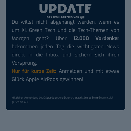
Du willst nicht abgehängt werden, wenn es
um KI, Green Tech und die Tech-Themen von
Morgen geht? Über
12.000 Vordenker
bekommen jeden Tag die wichtigsten News
direkt in die Inbox und sichern sich ihren
Vorsprung.
Nur für kurze Zeit:
Anmelden und mit etwas
Glück Apple AirPods gewinnen!
Mit deiner Anmeldung bestätigst du unsere
Datenschutzerklärung
. Beim Gewinnspiel
gelten die
AGB
.