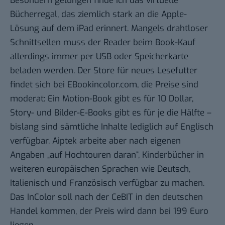
Besondern gelungen finde ich das virtuelle
Bücherregal, das ziemlich stark an die
Apple-
Lösung auf dem iPad
erinnert. Mangels drahtloser
Schnittsellen muss der Reader beim Book-Kauf
allerdings immer per USB oder Speicherkarte
beladen werden. Der Store für neues Lesefutter
findet sich bei
EBookincolor.com
, die Preise sind
moderat: Ein Motion-Book gibt es für 10 Dollar,
Story- und Bilder-E-Books gibt es für je die Hälfte –
bislang sind sämtliche Inhalte lediglich auf Englisch
verfügbar. Aiptek arbeite aber nach eigenen
Angaben „auf Hochtouren daran“, Kinderbücher in
weiteren europäischen Sprachen wie Deutsch,
Italienisch und Französisch verfügbar zu machen.
Das InColor soll nach der CeBIT in den deutschen
Handel kommen, der Preis wird dann bei 199 Euro