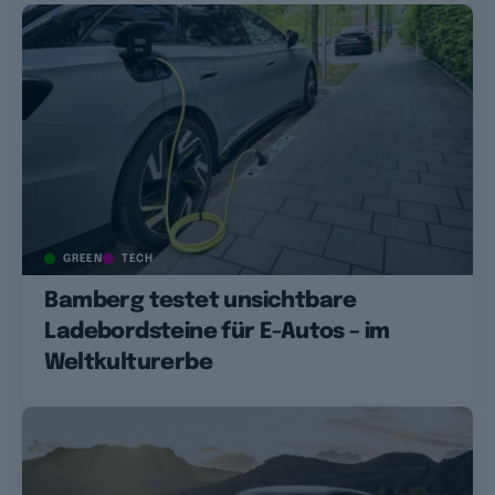
GREEN
TECH
Bamberg testet unsichtbare
Ladebordsteine für E-Autos – im
Weltkulturerbe