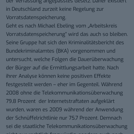
der Verfassung angepasstes Gesetz. Daher existiert
in Deutschland zurzeit keine Regelung zur
Vorratsdatenspeicherung.
Geht es nach
Michael Ebeling
vom „Arbeitskreis
Vorratsdatenspeicherung“ wird das auch so bleiben.
Seine Gruppe hat sich den Kriminalitätsbericht des
Bundekriminalamtes (
BKA
) vorgenommen und
untersucht, welche Folgen die Dauerüberwachung
der Bürger auf die Ermittlungsarbeit hatte. Nach
ihrer
Analyse
können keine positiven Effekte
festgestellt werden – eher im Gegenteil. Während
2008 ohne die Telekommunikationsüberwachung
79,8 Prozent der Internetstraftaten aufgeklärt
wurden, waren es 2009 während der Anwendung
der Schnüffelrichtlinie nur 75,7 Prozent. Demnach
sei die staatliche Telekommunikationsüberwachung