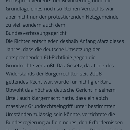
Fernsprechverkehrs der Bevölkerung ohne die
Grundlage eines noch so kleinen Verdachts war
aber nicht nur der protestierenden
Netzgemeinde
zu viel, sondern auch dem
Bundesverfassungsgericht
.
Die Richter entschieden deshalb Anfang März dieses
Jahres, dass die deutsche Umsetzung der
entsprechenden
EU-Richtlinie
gegen die
Grundrechte
verstößt. Das Gesetz, das trotz des
Widerstands der
Bürgerrechtler
seit 2008
geltendes Recht war, wurde für nichtig erklärt.
Obwohl das höchste deutsche Gericht in seinem
Urteil
auch klargemacht hatte, dass ein solch
massiver Grundrechtseingriff unter bestimmten
Umständen zulässig sein könnte, verzichtete die
Bundesregierung auf ein neues, den Erfordernissen