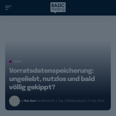
TECH
Vorratsdatenspeicherung:
ungeliebt, nutzlos und bald
völlig gekippt?
von
Nils Baer
Veröffentlicht: 2. Sep. 2010
Aktualisiert: 17. Feb. 2025