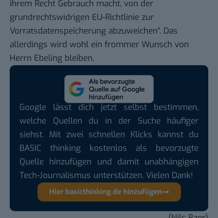
ihrem Recht Gebrauch macht, von der
grundrechtswidrigen EU-Richtlinie zur
Vorratsdatenspeicherung abzuweichen“. Das
allerdings wird wohl ein frommer Wunsch von
Herrn Ebeling bleiben.
Google lässt dich jetzt selbst bestimmen,
welche Quellen du in der Suche häufiger
siehst. Mit zwei schnellen Klicks kannst du
BASIC thinking kostenlos als bevorzugte
Quelle hinzufügen und damit unabhängigen
Tech-Journalismus unterstützen. Vielen Dank!
Hier basicthinking.de hinzufügen
(Nils Baer)