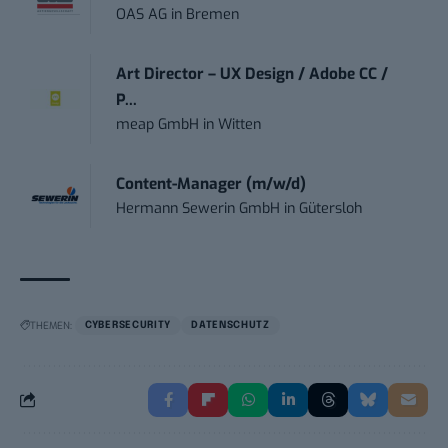
OAS AG
in
Bremen
Art Director – UX Design / Adobe CC /
P...
meap GmbH
in
Witten
Content-Manager (m/w/d)
Hermann Sewerin GmbH
in
Gütersloh
THEMEN:
CYBERSECURITY
DATENSCHUTZ