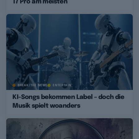
17 Pro am meisten
BREAK/THE NEWS
ENTERTAIN
KI-Songs bekommen Label – doch die
Musik spielt woanders