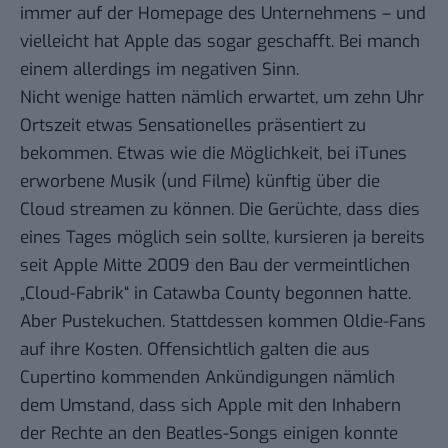
immer auf der
Homepage
des Unternehmens – und
vielleicht hat Apple das sogar geschafft. Bei manch
einem allerdings im negativen Sinn.
Nicht wenige hatten nämlich erwartet, um zehn Uhr
Ortszeit etwas Sensationelles präsentiert zu
bekommen. Etwas wie die Möglichkeit, bei iTunes
erworbene Musik (und Filme) künftig über die
Cloud streamen zu können. Die
Gerüchte
, dass dies
eines Tages möglich sein sollte, kursieren ja bereits
seit Apple Mitte 2009 den Bau der vermeintlichen
„
Cloud-Fabrik
“ in Catawba County begonnen hatte.
Aber Pustekuchen. Stattdessen kommen Oldie-Fans
auf ihre Kosten. Offensichtlich galten die aus
Cupertino kommenden Ankündigungen nämlich
dem Umstand, dass sich Apple mit den Inhabern
der Rechte an den Beatles-Songs einigen konnte