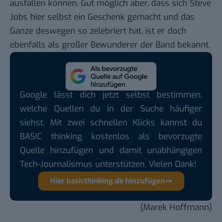
ausfallen können. Gut möglich aber, dass sich Steve
Jobs hier selbst ein Geschenk gemacht und das
Ganze deswegen so zelebriert hat, ist er doch
ebenfalls als großer Bewunderer der Band bekannt.
Google lässt dich jetzt selbst bestimmen,
welche Quellen du in der Suche häufiger
siehst. Mit zwei schnellen Klicks kannst du
BASIC thinking kostenlos als bevorzugte
Quelle hinzufügen und damit unabhängigen
Tech-Journalismus unterstützen. Vielen Dank!
Hier basicthinking.de hinzufügen
(Marek Hoffmann)