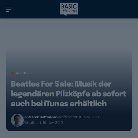
ARCHIV
Beatles For Sale: Musik der
legendären Pilzköpfe ab sofort
auch bei iTunes erhältlich
von
Marek Hoffmann
Veröffentlicht: 16. Nov. 2010
Aktualisiert: 16. Nov. 2010