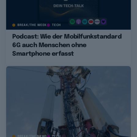
BREAK/THE WEEK
TECH
Podcast: Wie der Mobilfunkstandard
6G auch Menschen ohne
Smartphone erfasst
BREAK/THE NEWS
TECH