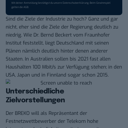
Mit deiner Anmeldung bestätigst du unsere
Datenschutzerklärung
. Beim Gewinnspiel
gelten die
AGB
.
Sind die Ziele der Industrie zu hoch? Ganz und gar
nicht, eher sind die Ziele der Regierung deutlich zu
niedrig. Wie Dr. Bernd Beckert vom Fraunhofer
Institut feststellt, liegt Deutschland mit seinen
Plänen nämlich deutlich
hinter denen anderer
Staaten
. In Australien sollen bis 2021 fast allen
Haushalten 100 Mbit/s zur Verfügung stehen; in den
USA, Japan und in Finnland sogar schon 2015.
Unterschiedliche
Zielvorstellungen
Der BREKO will als Repräsentant der
Festnetzwettbewerber der Telekom hohe