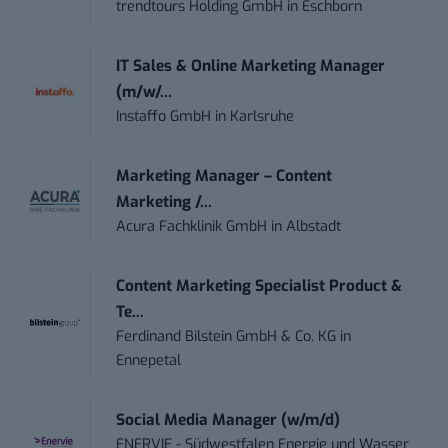
trendtours Holding GmbH
in
Eschborn
IT Sales & Online Marketing Manager
(m/w/...
Instaffo GmbH
in
Karlsruhe
Marketing Manager – Content
Marketing /...
Acura Fachklinik GmbH
in
Albstadt
Content Marketing Specialist Product &
Te...
Ferdinand Bilstein GmbH & Co. KG
in
Ennepetal
Social Media Manager (w/m/d)
ENERVIE - Südwestfalen Energie und Wasser