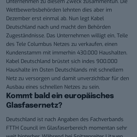
Unternehmen zu diesem Zweck zusammentun. Die
Wettbewerbsbehörden lehnten dies aber
im
Dezember
erst einmal ab. Nun legt Kabel
Deutschland nach und macht den Behörden
Zugeständnisse. Das Unternehmen willigt ein, Teile
des Tele Columbus Netzes zu verkaufen, einen
Kundenstamm mit immerhin 430.000 Haushalten.
Kabel Deutschland brüstet sich indes 900.000
Haushalte im Osten Deutschlands mit schnellem
Netz zu versorgen und damit unverzichtbar für den
Ausbau eines schnellen Netzes zu sein.
Kommt bald ein europäisches
Glasfasernetz?
Deutschland ist nach
Angaben
des
Fachverbands
FTTH Council
im Glasfaserbereich momentan sehr
weit hinterher. Während bei Spitzenreiter Litauen