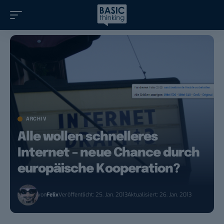
ARCHIV
Alle wollen schnelleres
Internet – neue Chance durch
europäische Kooperation?
von
Felix
Veröffentlicht: 25. Jan. 2013
Aktualisiert: 26. Jan. 2013