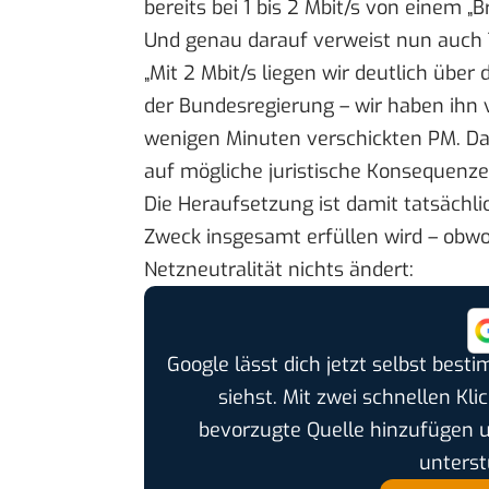
bereits bei 1 bis 2 Mbit/s von einem 
Und genau darauf verweist nun auch
„Mit 2 Mbit/s liegen wir deutlich übe
der Bundesregierung – wir haben ihn v
wenigen Minuten verschickten PM
. D
auf mögliche juristische Konsequen
Die Heraufsetzung ist damit tatsächlic
Zweck insgesamt erfüllen wird – obwo
Netzneutralität nichts ändert:
Google lässt dich jetzt selbst bes
siehst. Mit zwei schnellen Kli
bevorzugte Quelle hinzufügen 
unterst