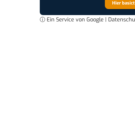
Hier basic
ⓘ Ein Service von Google | Datensch