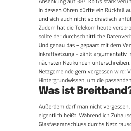
Absenkung auf 384 Kbit/s stark veruns
In dessen Ohren dürfte ein Rückfall a
und sich auch nicht so drastisch anfü
Zudem hat die Telekom heute verspro
sollte der durchschnittliche Datenver
Und genau das – gepaart mit dem Verw
Inkraftsetzung – zählt argumentativ 
nächsten Neukunden unterschreiben.
Netzgemeinde gern vergessen wird: Vi
Hintergrundwissen, um die passenden 
Was ist Breitband
Außerdem darf man nicht vergessen, 
eigentlich heißt. Während ich Zuhaus
Glasfaseranschluss durchs Netz rausc