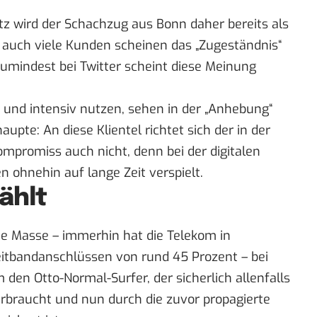
etz wird der Schachzug aus Bonn daher
bereits als
 auch viele Kunden scheinen das „Zugeständnis“
zumindest bei Twitter scheint diese Meinung
ch und intensiv nutzen, sehen in der „Anhebung“
aupte: An diese Klientel richtet sich der in der
promiss auch nicht, denn bei der digitalen
 ohnehin auf lange Zeit verspielt.
ählt
te Masse – immerhin hat die Telekom in
eitbandanschlüssen von rund 45 Prozent – bei
 den Otto-Normal-Surfer, der sicherlich allenfalls
rbraucht und nun durch die zuvor propagierte