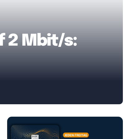
 2 Mbit/s: