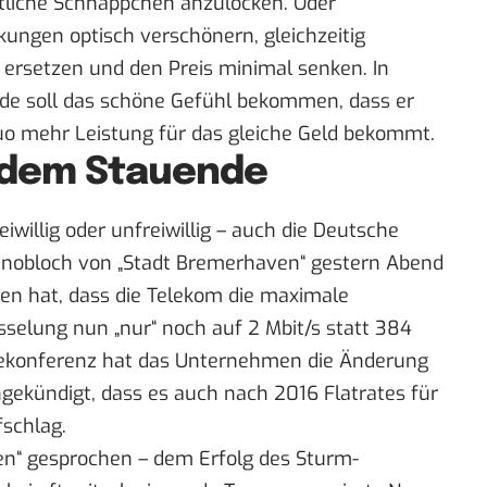
tliche Schnäppchen anzulocken. Oder
ungen optisch verschönern, gleichzeitig
t ersetzen und den Preis minimal senken. In
Kunde soll das schöne Gefühl bekommen, dass er
 mehr Leistung für das gleiche Geld bekommt.
 dem Stauende
iwillig oder unfreiwillig – auch die Deutsche
Knobloch von „Stadt Bremerhaven“
gestern Abend
en hat, dass die Telekom die maximale
selung nun „nur“ noch auf 2 Mbit/s statt 384
essekonferenz hat das Unternehmen die Änderung
gekündigt, dass es auch nach 2016 Flatrates für
fschlag.
en“ gesprochen – dem Erfolg des Sturm-