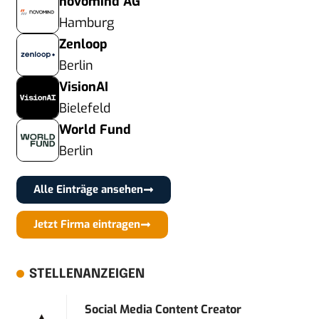
novomind AG
Hamburg
Zenloop
Berlin
VisionAI
Bielefeld
World Fund
Berlin
Alle Einträge ansehen
Jetzt Firma eintragen
STELLENANZEIGEN
Social Media Content Creator