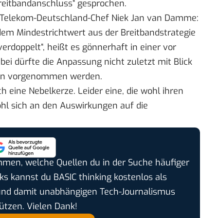
„Breitbandanschluss“ gesprochen.
 Telekom-Deutschland-Chef Niek Jan van Damme:
r dem Mindestrichtwert aus der Breitbandstrategie
erdoppelt“, heißt es gönnerhaft in einer
vor
abei dürfte die Anpassung nicht zuletzt mit Blick
zen vorgenommen werden.
h eine Nebelkerze. Leider eine, die wohl ihren
hl sich an den Auswirkungen auf die
timmen, welche Quellen du in der Suche häufiger
cks kannst du BASIC thinking kostenlos als
und damit unabhängigen Tech-Journalismus
ützen. Vielen Dank!