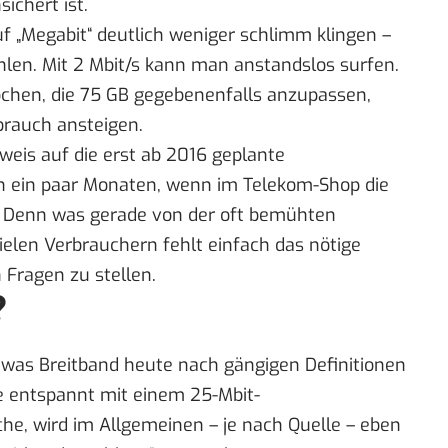
ichert ist.
uf „Megabit“ deutlich weniger schlimm klingen –
hlen. Mit 2 Mbit/s kann man anstandslos surfen.
chen, die 75 GB gegebenenfalls anzupassen,
brauch ansteigen.
eis auf die erst ab 2016 geplante
in ein paar Monaten, wenn im Telekom-Shop die
 Denn was gerade von der oft bemühten
elen Verbrauchern fehlt einfach das nötige
Fragen zu stellen.
?
was Breitband heute nach gängigen Definitionen
e entspannt mit einem 25-Mbit-
he, wird im Allgemeinen – je nach Quelle – eben