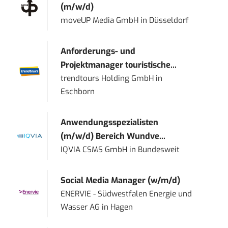
(m/w/d)
moveUP Media GmbH
in
Düsseldorf
Anforderungs- und
Projektmanager touristische...
trendtours Holding GmbH
in
Eschborn
Anwendungsspezialisten
(m/w/d) Bereich Wundve...
IQVIA CSMS GmbH
in
Bundesweit
Social Media Manager (w/m/d)
ENERVIE - Südwestfalen Energie und
Wasser AG
in
Hagen