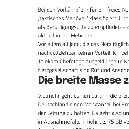
Bei den Vorkämpfern für ein freies N
„taktisches Manöver“ klassifiziert
. Und
als Beruhigungspille zu empfinden – 
aktuell in der Mehrheit.
Vor allem all jene, die das Netz tägli
nachvollziehbar keinen Vorteil. Ich beh
Telekom-Chefetage ausgeklüngelte Kom
Netzgesellschaft sind Ruf und Ansehen
Die breite Masse z
Vielmehr geht es nun darum, die brei
Deutschland einen Marktanteil bei Br
der Leitung zu halten. Es geht also um
in Ausnahmefällen mehr als 75 GB ve