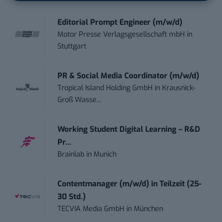
Editorial Prompt Engineer (m/w/d)
Motor Presse Verlagsgesellschaft mbH
in
Stuttgart
PR & Social Media Coordinator (m/w/d)
Tropical Island Holding GmbH
in
Krausnick-
Groß Wasse...
Working Student Digital Learning – R&D
Pr...
Brainlab
in
Munich
Contentmanager (m/w/d) in Teilzeit (25-
30 Std.)
TECVIA Media GmbH
in
München