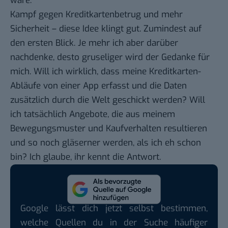
wäre.
Kampf gegen Kreditkartenbetrug und mehr
Sicherheit – diese Idee klingt gut. Zumindest auf
den ersten Blick. Je mehr ich aber darüber
nachdenke, desto gruseliger wird der Gedanke für
mich. Will ich wirklich, dass meine Kreditkarten-
Abläufe von einer App erfasst und die Daten
zusätzlich durch die Welt geschickt werden? Will
ich tatsächlich Angebote, die aus meinem
Bewegungsmuster und Kaufverhalten resultieren
und so noch gläserner werden, als ich eh schon
bin? Ich glaube, ihr kennt die Antwort.
Google lässt dich jetzt selbst bestimmen,
welche Quellen du in der Suche häufiger