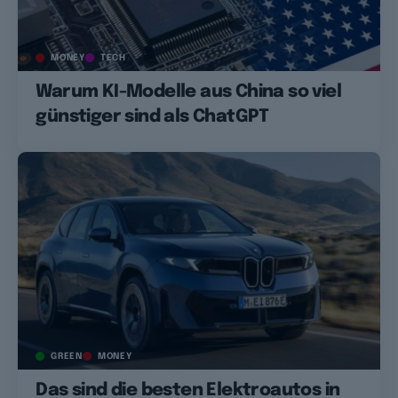
MONEY
TECH
Warum KI-Modelle aus China so viel
günstiger sind als ChatGPT
GREEN
MONEY
Das sind die besten Elektroautos in