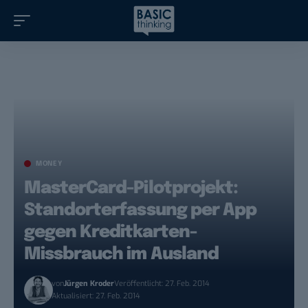
MONEY
MasterCard-Pilotprojekt:
Standorterfassung per App
gegen Kreditkarten-
Missbrauch im Ausland
von
Jürgen Kroder
Veröffentlicht: 27. Feb. 2014
Aktualisiert: 27. Feb. 2014