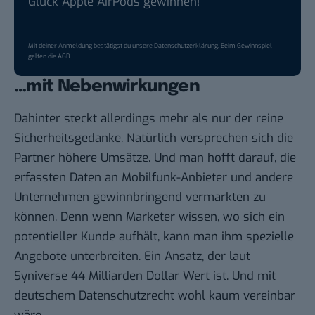
Glück Apple AirPods gewinnen!
Mit deiner Anmeldung bestätigst du unsere
Datenschutzerklärung
. Beim Gewinnspiel
gelten die
AGB
.
…mit Nebenwirkungen
Dahinter steckt allerdings mehr als nur der reine
Sicherheitsgedanke. Natürlich versprechen sich die
Partner höhere Umsätze. Und man hofft darauf, die
erfassten Daten an Mobilfunk-Anbieter und andere
Unternehmen gewinnbringend vermarkten zu
können. Denn wenn Marketer wissen, wo sich ein
potentieller Kunde aufhält, kann man ihm spezielle
Angebote unterbreiten. Ein Ansatz, der laut
Syniverse
44 Milliarden Dollar Wert ist
. Und mit
deutschem Datenschutzrecht wohl kaum vereinbar