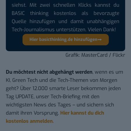
siehst. Mit zwei schnellen Klicks kannst du
BASIC thinking kostenlos als bevorzugte
Quelle hinzufügen und damit unabhängigen
Tech-Journalismus unterstützen. Vielen Dank!
Hier basicthinking.de hinzufügen
Grafik:
MasterCard
/ Flickr
Du möchtest nicht abgehängt werden
, wenn es um
KI, Green Tech und die Tech-Themen von Morgen
geht? Über 12.000 smarte Leser bekommen jeden
Tag UPDATE, unser Tech-Briefing mit den
wichtigsten News des Tages – und sichern sich
damit ihren Vorsprung.
Hier kannst du dich
kostenlos anmelden.