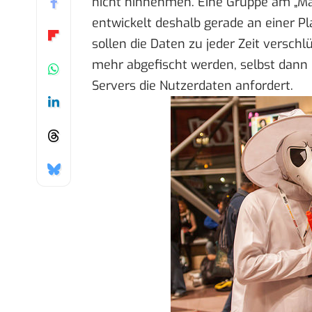
nicht hinnehmen. Eine Gruppe am „Mas
entwickelt deshalb gerade an einer P
sollen die Daten zu jeder Zeit verschl
mehr abgefischt werden, selbst dann n
Servers die Nutzerdaten anfordert.