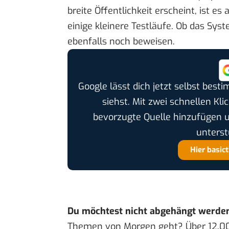
breite Öffentlichkeit erscheint, ist es
einige kleinere Testläufe. Ob das Syst
ebenfalls noch beweisen.
Google lässt dich jetzt selbst bes
siehst. Mit zwei schnellen Kli
bevorzugte Quelle hinzufügen 
unterst
Hier basic
Du möchtest nicht abgehängt werde
Themen von Morgen geht? Über 12.0