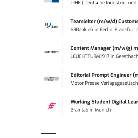
DIHK | Deutsche Industrie- u
Teamleiter (m/w/d) Custome
BBBank eG
in
Berlin, Frankfurt
Content Manager (m/w/g) mi
LEUCHTTURM1917
in
Geesthach
Editorial Prompt Engineer (
Motor Presse Verlagsgesellsc
Working Student Digital Lear
Brainlab
in
Munich