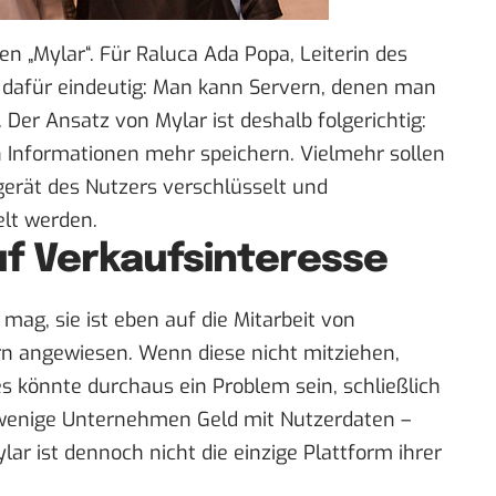
en „Mylar“. Für
Raluca Ada Popa
, Leiterin des
 dafür eindeutig:
Man kann Servern, denen man
. Der Ansatz von Mylar ist deshalb folgerichtig:
n Informationen mehr speichern. Vielmehr sollen
erät des Nutzers verschlüsselt und
elt werden.
auf Verkaufsinteresse
 mag, sie ist eben auf die Mitarbeit von
rn angewiesen. Wenn diese nicht mitziehen,
es könnte durchaus ein Problem sein, schließlich
 wenige Unternehmen Geld mit Nutzerdaten –
ar ist dennoch nicht die einzige Plattform ihrer