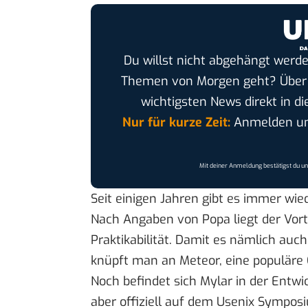
Du willst nicht abgehängt werde
Themen von Morgen geht? Übe
wichtigsten News direkt in di
Nur für kurze Zeit:
Anmelden und
Mit deiner Anmeldung bestätigst du u
Seit einigen Jahren gibt es immer wi
Nach Angaben von Popa liegt der Vorte
Praktikabilität. Damit es nämlich a
knüpft man an
Meteor
, eine populäre
Noch befindet sich Mylar in der Entw
aber offiziell auf dem
Usenix Sympos