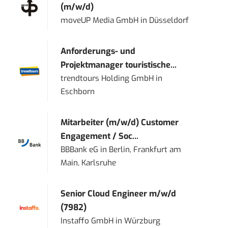
(m/w/d)
moveUP Media GmbH
in
Düsseldorf
Anforderungs- und
Projektmanager touristische...
trendtours Holding GmbH
in
Eschborn
Mitarbeiter (m/w/d) Customer
Engagement / Soc...
BBBank eG
in
Berlin, Frankfurt am
Main, Karlsruhe
Senior Cloud Engineer m/w/d
(7982)
Instaffo GmbH
in
Würzburg