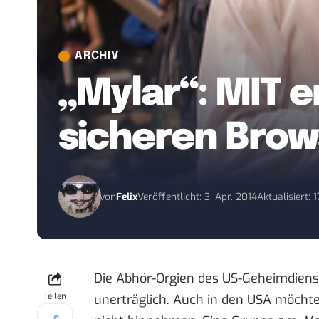
ARCHIV
„Mylar“: MIT 
sicheren Bro
von
Felix
Veröffentlicht: 3. Apr. 2014
Aktualisiert: 
Die Abhör-Orgien des US-Geheimdienst
Teilen
unerträglich. Auch in den USA möcht