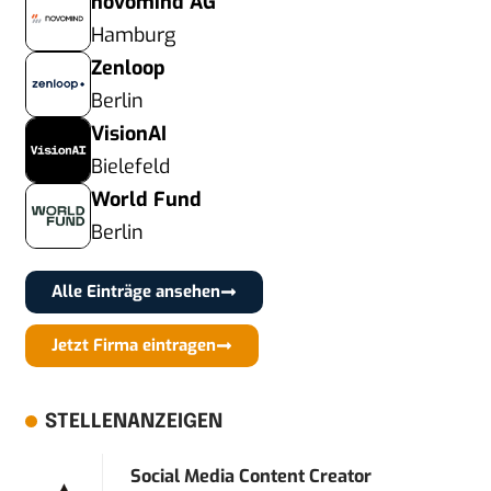
novomind AG
Hamburg
Zenloop
Berlin
VisionAI
Bielefeld
World Fund
Berlin
Alle Einträge ansehen
Jetzt Firma eintragen
STELLENANZEIGEN
Social Media Content Creator