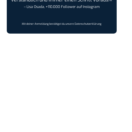
– Lisa Osada, +110.000 Follower auf Instagram
Mit deiner Anmeldung bestätigst du unsere
Datenschutzerklärung