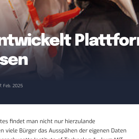
entwickelt Plattf
wsen
17. Feb. 2025
es findet man nicht nur hierzulande
en viele Bürger das Ausspähen der eigenen Daten