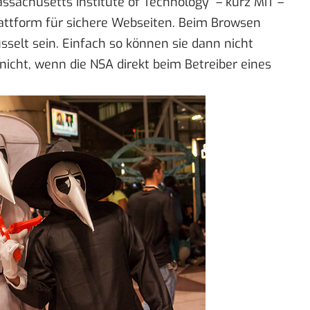
sachusetts Institute of Technology“ – kurz MIT –
lattform für sichere Webseiten. Beim Browsen
üsselt sein. Einfach so können sie dann nicht
icht, wenn die NSA direkt beim Betreiber eines