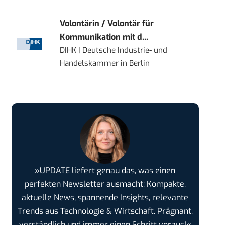
Volontärin / Volontär für
Kommunikation mit d...
DIHK | Deutsche Industrie- und
Handelskammer
in
Berlin
»UPDATE liefert genau das, was einen
perfekten Newsletter ausmacht: Kompakte,
aktuelle News, spannende Insights, relevante
Trends aus Technologie & Wirtschaft. Prägnant,
verständlich und immer einen Schritt voraus!«