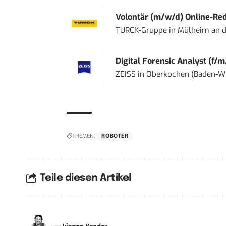
Volontär (m/w/d) Online-Reda
TURCK-Gruppe
in
Mülheim an d
Digital Forensic Analyst (f/m
ZEISS
in
Oberkochen (Baden-W
THEMEN:
ROBOTER
Teile diesen Artikel