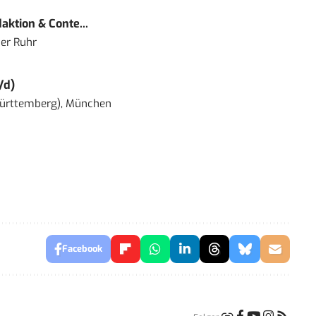
ktion & Conte...
er Ruhr
/d)
ürttemberg), München
Facebook