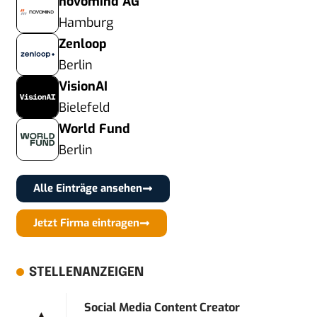
novomind AG
Hamburg
Zenloop
Berlin
VisionAI
Bielefeld
World Fund
Berlin
Alle Einträge ansehen
Jetzt Firma eintragen
STELLENANZEIGEN
Social Media Content Creator