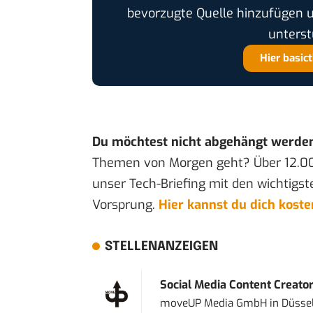
bevorzugte Quelle hinzufügen 
unterst
Hier basic
Du möchtest nicht abgehängt werde
Themen von Morgen geht? Über 12.0
unser Tech-Briefing mit den wichtigst
Vorsprung.
Hier kannst du dich kost
STELLENANZEIGEN
Social Media Content Creato
moveUP Media GmbH
in
Düsse