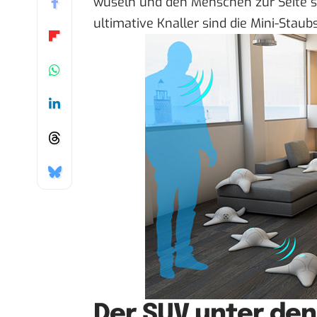
wuseln und den Menschen zur Seite s
ultimative Knaller sind
die Mini-Staub
Der SUV unter den