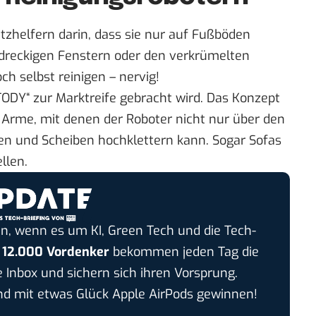
tzhelfern darin, dass sie nur auf Fußböden
n dreckigen Fenstern oder den verkrümelten
h selbst reinigen – nervig!
TODY“
zur Marktreife gebracht wird. Das Konzept
r Arme, mit denen der Roboter nicht nur über den
en und Scheiben hochklettern kann. Sogar Sofas
llen.
n, wenn es um KI, Green Tech und die Tech-
r
12.000 Vordenker
bekommen jeden Tag die
e Inbox und sichern sich ihren Vorsprung.
 mit etwas Glück Apple AirPods gewinnen!