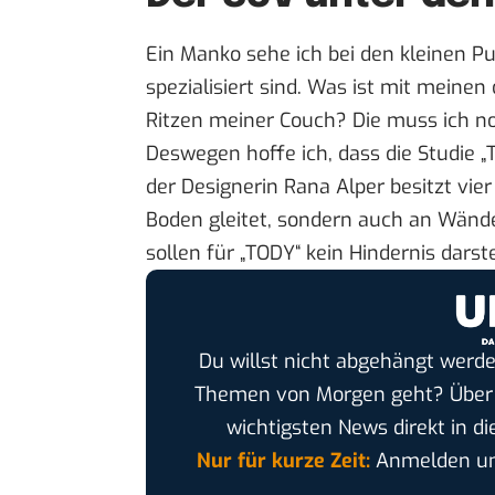
Ein Manko sehe ich bei den kleinen Pu
spezialisiert sind. Was ist mit meine
Ritzen meiner Couch? Die muss ich noc
Deswegen hoffe ich, dass die Studie
„
der Designerin
Rana Alper
besitzt vie
Boden gleitet, sondern auch an Wänd
sollen für „TODY“ kein Hindernis darste
Du willst nicht abgehängt werde
Themen von Morgen geht? Übe
wichtigsten News direkt in di
Nur für kurze Zeit:
Anmelden und