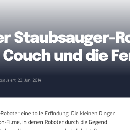
der Staubsauger-R
 Couch und die Fe
ualisiert: 23. Juni 2014
Roboter eine tolle Erfindung. Die kleinen Dinger
on-Filme, in denen Roboter durch die Gegend