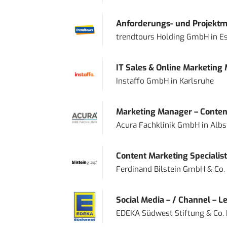
Anforderungs- und Projektma
trendtours Holding GmbH
in
E
IT Sales & Online Marketing
Instaffo GmbH
in
Karlsruhe
Marketing Manager – Content
Acura Fachklinik GmbH
in
Albs
Content Marketing Specialist 
Ferdinand Bilstein GmbH & Co.
Social Media – / Channel – Lea
EDEKA Südwest Stiftung & Co.