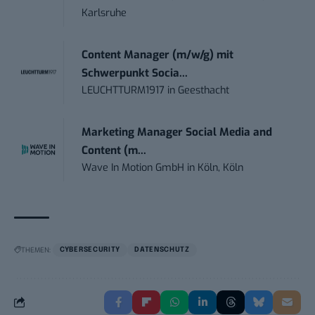
Karlsruhe
Content Manager (m/w/g) mit
Schwerpunkt Socia...
LEUCHTTURM1917
in
Geesthacht
Marketing Manager Social Media and
Content (m...
Wave In Motion GmbH
in
Köln, Köln
THEMEN:
CYBERSECURITY
DATENSCHUTZ