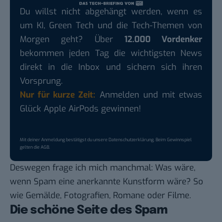
Du willst nicht abgehängt werden, wenn es
um KI, Green Tech und die Tech-Themen von
Morgen geht? Über
12.000 Vordenker
bekommen jeden Tag die wichtigsten News
direkt in die Inbox und sichern sich ihren
Vorsprung.
Nur für kurze Zeit:
Anmelden und mit etwas
Glück Apple AirPods gewinnen!
Mit deiner Anmeldung bestätigst du unsere
Datenschutzerklärung
. Beim Gewinnspiel
gelten die
AGB
.
Deswegen frage ich mich manchmal: Was wäre,
wenn Spam eine anerkannte Kunstform wäre? So
wie Gemälde, Fotografien, Romane oder Filme.
Die schöne Seite des Spam