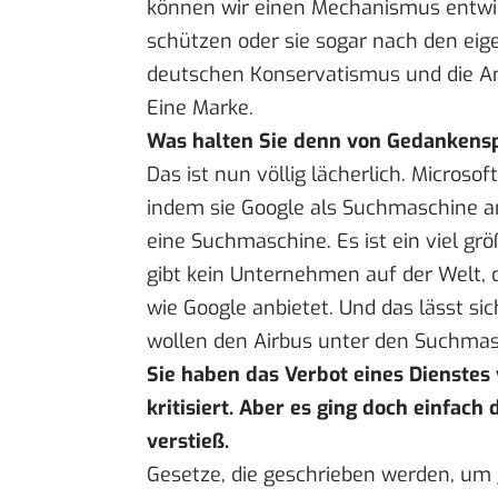
können wir einen Mechanismus entwick
schützen oder sie sogar nach den eig
deutschen Konservatismus und die A
Eine Marke.
Was halten Sie denn von Gedankenspi
Das ist nun völlig lächerlich. Microso
indem sie Google als Suchmaschine an
eine Suchmaschine. Es ist ein viel gr
gibt kein Unternehmen auf der Welt, d
wie Google anbietet. Und das lässt si
wollen den Airbus unter den Suchmasc
Sie haben das Verbot eines Dienstes 
kritisiert. Aber es ging doch einfac
verstieß.
Gesetze, die geschrieben werden, um