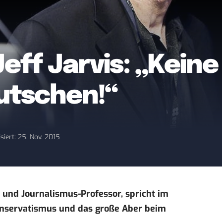
Jeff Jarvis: „Kein
eutschen!“
siert: 25. Nov. 2015
t und Journalismus-Professor, spricht im
onservatismus und das große Aber beim