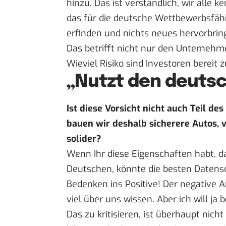
hinzu. Das ist verständlich, wir alle 
das für die deutsche Wettbewerbsfähig
erfinden und nichts neues hervorbri
Das betrifft nicht nur den Unternehme
Wieviel Risiko sind Investoren bereit 
„Nutzt den deuts
Ist diese Vorsicht nicht auch Teil de
bauen wir deshalb sicherere Autos, v
solider?
Wenn Ihr diese Eigenschaften habt, d
Deutschen, könnte die besten Daten
Bedenken ins Positive! Der negative An
viel über uns wissen. Aber ich will ja 
Das zu kritisieren, ist überhaupt nich