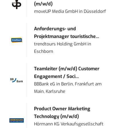
(m/w/d)
moveUP Media GmbH
in
Düsseldorf
Anforderungs- und
Projektmanager touristische...
trendtours Holding GmbH
in
Eschborn
Teamleiter (m/w/d) Customer
Engagement / Soci...
BBBank eG
in
Berlin, Frankfurt am
Main, Karlsruhe
Product Owner Marketing
Technology (m/w/d)
Hörmann KG Verkaufsgesellschaft