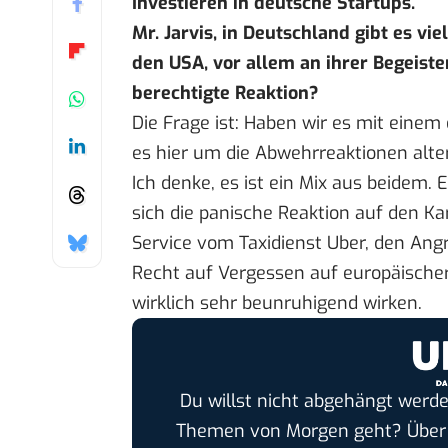
Investieren in deutsche Startups.
Mr. Jarvis, in Deutschland gibt es vi
den USA, vor allem an ihrer Begeist
berechtigte Reaktion?
Die Frage ist: Haben wir es mit eine
es hier um die Abwehrreaktionen alte
Ich denke, es ist ein Mix aus beidem.
sich die panische Reaktion auf den Ka
Service vom Taxidienst Uber, den Angr
Recht auf Vergessen auf europäischer
wirklich sehr beunruhigend wirken.
Du willst nicht abgehängt werde
Themen von Morgen geht? Übe