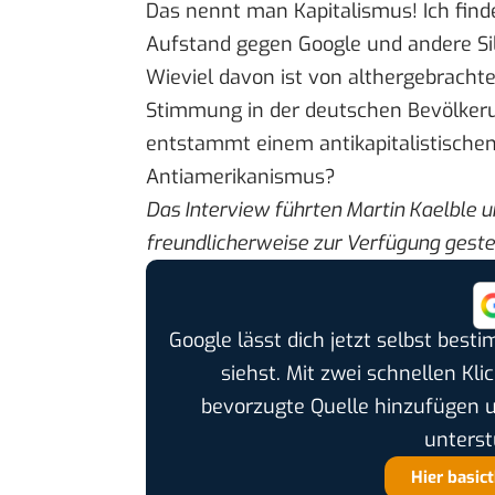
Das nennt man Kapitalismus! Ich find
Aufstand gegen Google und andere Sil
Wieviel davon ist von althergebracht
Stimmung in der deutschen Bevölkeru
entstammt einem antikapitalistischen
Antiamerikanismus?
Das Interview führten Martin Kaelble u
freundlicherweise zur Verfügung gestel
Google lässt dich jetzt selbst bes
siehst. Mit zwei schnellen Kli
bevorzugte Quelle hinzufügen 
unterst
Hier basic