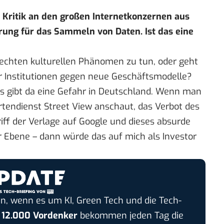
el Kritik an den großen Internetkonzernen aus
erung für das Sammeln von Daten. Ist das eine
m echten kulturellen Phänomen zu tun, oder geht
r Institutionen gegen neue Geschäftsmodelle?
 Es gibt da eine Gefahr in Deutschland. Wenn man
rtendienst Street View anschaut, das Verbot des
iff der Verlage auf Google und dieses absurde
 Ebene – dann würde das auf mich als Investor
n, wenn es um KI, Green Tech und die Tech-
r
12.000 Vordenker
bekommen jeden Tag die