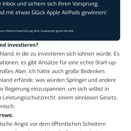
e Inbox und sichern sich ihren Vorsprung.
 mit etwas Glück Apple AirPods gewinnen!
nsere
Datenschutzerklärung
. Beim Gewinnspiel gelten die
AGB
.
nd investieren?
chland, in die zu investieren sich lohnen würde. Es
vationen, es gibt Ansätze für eine echte Start-up-
 großes Aber, ich hätte auch große Bedenken.
hland erfände, was würden Springer und andere
ie Regierung einzuspannen, um sich selbst in
im Leistungsschutzrecht, einem sinnlosen Gesetz,
nisch.
rswo.
ische Angst vor dem öffentlichen Scheitern