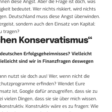
kennen diese Angst. Aber die Frage ist doch, was
keit bedeutet. Wer nichts riskiert, wird nichts
ngen. Deutschland muss diese Angst überwinden.
rgeist, sondern auch den Einsatz von Kapital:
zu tragen?
chen Konservatismus“
s deutschen Erfolgsgeheimnisses? Vielleicht
ielleicht sind wir in Finanzfragen deswegen
ann nutzt sie doch aus! Wer, wenn nicht die
schutzprogramme erfinden? Wendet Eure
satz ist, Google dafür anzugreifen, dass sie zu
bei vielen Dingen, dass sie sie über mich wissen.
t konstruktiv. Konstruktiv wäre es zu fragen: Wie