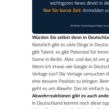
wichtigsten News direkt in di
Nur für kurze Zeit:
Anmelden und
Mit deiner Anmeldung bestätigst du u
Würden Sie selbst denn in Deutschla
Natürlich gibt es viele Dinge in Deuts
gibt Talent, es gibt Potenzial für Inno
Szene in Berlin. Aber, und das ist ein
Wenn ich etwas wie Google in Deutsc
Verlage tun? Die Verlage versuchen d
eine bessere Position zu bringen. Be
geht es um Abwehr. Das ist einfach zy
Abwehrreaktionen gibt es auch ande
In Deutschland kommt noch diese typ