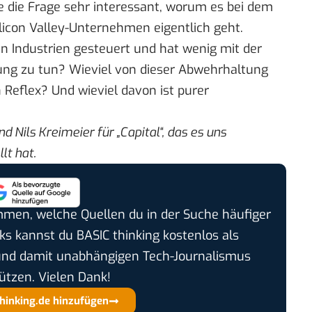
e die Frage sehr interessant, worum es bei dem
icon Valley-Unternehmen eigentlich geht.
en Industrien gesteuert und hat wenig mit der
ng zu tun? Wieviel von dieser Abwehrhaltung
 Reflex? Und wieviel davon ist purer
nd Nils Kreimeier
für „Capital“
, das es uns
lt hat.
timmen, welche Quellen du in der Suche häufiger
cks kannst du BASIC thinking kostenlos als
und damit unabhängigen Tech-Journalismus
ützen. Vielen Dank!
thinking.de hinzufügen