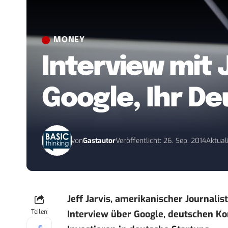
MONEY
Interview mit 
Google, Ihr D
von
Gastautor
Veröffentlicht: 26. Sep. 2014
Aktuali
Jeff Jarvis, amerikanischer Journalis
Teilen
Interview über Google, deutschen K