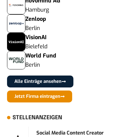
novomind AG
Hamburg
Zenloop
Berlin
VisionAI
Bielefeld
World Fund
Berlin
Alle Einträge ansehen
Jetzt Firma eintragen
STELLENANZEIGEN
Social Media Content Creator