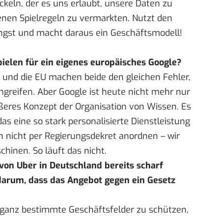
eln, der es uns erlaubt, unsere Daten zu
enen Spielregeln zu vermarkten. Nutzt den
ngst und macht daraus ein Geschäftsmodell!
elen für ein eigenes europäisches Google?
ft und die EU machen beide den gleichen Fehler,
greifen. Aber Google ist heute nicht mehr nur
ößeres Konzept der Organisation von Wissen. Es
as eine so stark personalisierte Dienstleistung
ch nicht per Regierungsdekret anordnen – wir
hinen. So läuft das nicht.
von Uber in Deutschland bereits scharf
h darum, dass das Angebot gegen ein Gesetz
 ganz bestimmte Geschäftsfelder zu schützen,