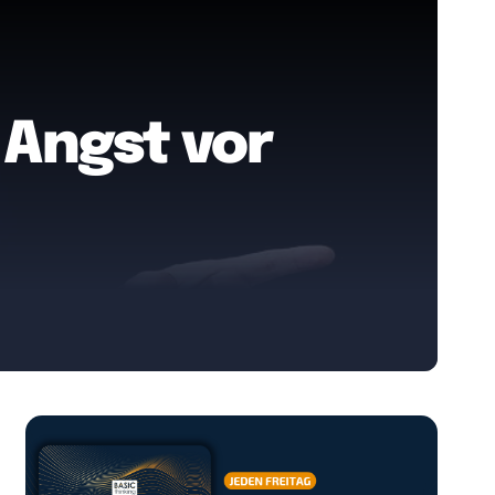
e Angst vor