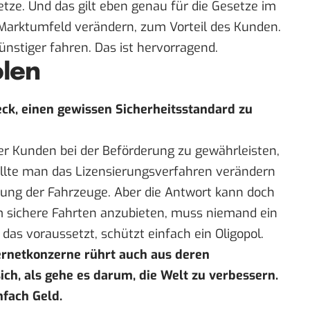
tze. Und das gilt eben genau für die Gesetze im
 Marktumfeld verändern, zum Vorteil des Kunden.
ünstiger fahren. Das ist hervorragend.
olen
ck, einen gewissen Sicherheitsstandard zu
er Kunden bei der Beförderung zu gewährleisten,
sollte man das Lizensierungsverfahren verändern
erung der Fahrzeuge. Aber die Antwort kann doch
Um sichere Fahrten anzubieten, muss niemand ein
das voraussetzt, schützt einfach ein Oligopol.
ernetkonzerne rührt auch aus deren
sich, als gehe es darum, die Welt zu verbessern.
nfach Geld.