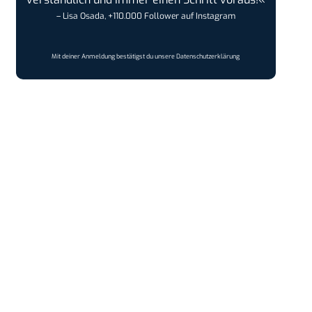
– Lisa Osada, +110.000 Follower auf Instagram
Mit deiner Anmeldung bestätigst du unsere
Datenschutzerklärung