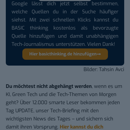
Google lässt dich jetzt selbst bestimmen,
welche Quellen du in der Suche häufiger
siehst. Mit zwei schnellen Klicks kannst du
BASIC thinking kostenlos als bevorzugte
Quelle hinzufügen und damit unabhängigen
Tech-Journalismus unterstützen. Vielen Dank!
Hier basicthinking.de hinzufügen
Bilder: Tahsin Avci
Du möchtest nicht abgehängt werden
, wenn es um
KI, Green Tech und die Tech-Themen von Morgen
geht? Über 12.000 smarte Leser bekommen jeden
Tag UPDATE, unser Tech-Briefing mit den
wichtigsten News des Tages – und sichern sich
damit ihren Vorsprung.
Hier kannst du dich