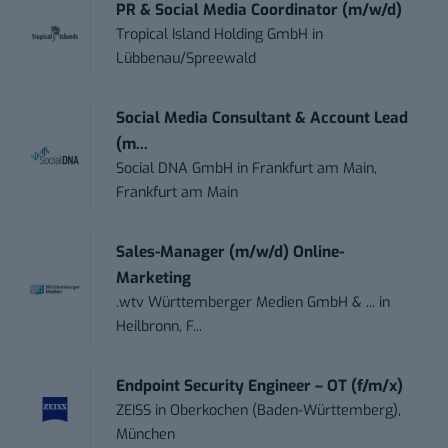
PR & Social Media Coordinator (m/w/d)
Tropical Island Holding GmbH
in
Lübbenau/Spreewald
Social Media Consultant & Account Lead
(m...
Social DNA GmbH
in
Frankfurt am Main,
Frankfurt am Main
Sales-Manager (m/w/d) Online-
Marketing
.wtv Württemberger Medien GmbH & ...
in
Heilbronn, F...
Endpoint Security Engineer – OT (f/m/x)
ZEISS
in
Oberkochen (Baden-Württemberg),
München