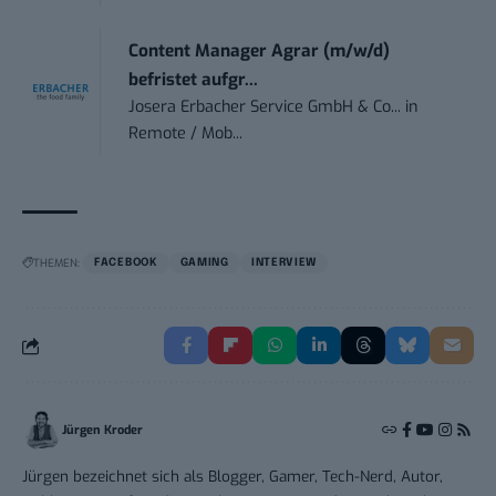
Content Manager Agrar (m/w/d)
befristet aufgr...
Josera Erbacher Service GmbH & Co...
in
Remote / Mob...
THEMEN:
FACEBOOK
GAMING
INTERVIEW
Jürgen Kroder
Jürgen bezeichnet sich als Blogger, Gamer, Tech-Nerd, Autor,