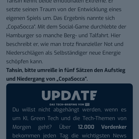
Tahsin
kennt beide emotionalen Extreme. Er
setzte seinen Traum von der Entwicklung eines
eigenen Spiels um. Das Ergebnis nannte sich
„CopaSocca“
. Mit dem Social-Game durchlebte der
Hamburger so manche Berg- und Talfahrt. Hier
beschreibt er, wie man trotz finanzieller Not und
Niederschlägen als Selbständiger neue Energie
schöpfen kann.
Tahsin, bitte umreiße in fünf Sätzen den Aufstieg
und Niedergang von „CopaSocca“.
Du willst nicht abgehängt werden, wenn es
um KI, Green Tech und die Tech-Themen von
Morgen geht? Über
12.000 Vordenker
bekommen jeden Tag die wichtigsten News