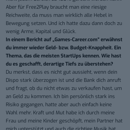
Aber für Free2Play braucht man eine riesige
Reichweite, da muss man wirklich alle Hebel in
Bewegung setzen. Und ich hatte dazu dann doch zu
wenig Arme, Kapital und Glück.
In einem Bericht auf „Games-Career.com“
erwähnst
du immer wieder Geld- bzw. Budget-Knappheit. Ein
Thema, das die meisten StartUps kennen. Wie hast
du es geschafft, derartige Tiefs zu überstehen?
Du merkst, dass es nicht gut aussieht, wenn dein
Dispo stark überzogen ist und die Bank dich anruft
und fragt, ob du nicht etwas zu verkaufen hast, um
an Geld zu kommen. Ich bin persönlich stark ins
Risiko gegangen, hatte aber auch einfach keine
Wahl mehr. Kraft und Mut habe ich durch meine
Frau und meine Kinder geschöpft, mein Partner hat
mich unterstützt und auch die richtige Musik hat