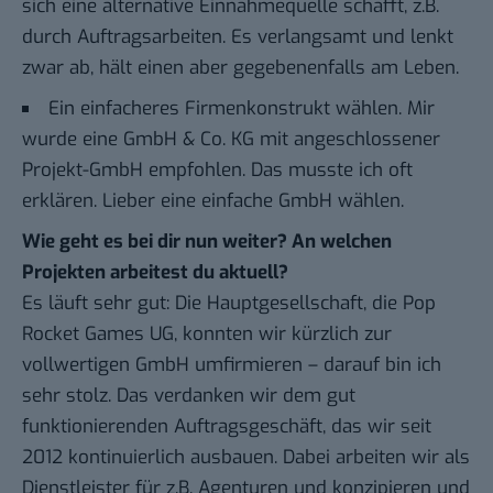
sich eine alternative Einnahmequelle schafft, z.B.
durch Auftragsarbeiten. Es verlangsamt und lenkt
zwar ab, hält einen aber gegebenenfalls am Leben.
Ein einfacheres Firmenkonstrukt wählen. Mir
wurde eine GmbH & Co. KG mit angeschlossener
Projekt-GmbH empfohlen. Das musste ich oft
erklären. Lieber eine einfache GmbH wählen.
Wie geht es bei dir nun weiter? An welchen
Projekten arbeitest du aktuell?
Es läuft sehr gut: Die Hauptgesellschaft, die Pop
Rocket Games UG, konnten wir kürzlich zur
vollwertigen GmbH umfirmieren – darauf bin ich
sehr stolz. Das verdanken wir dem gut
funktionierenden Auftragsgeschäft, das wir seit
2012 kontinuierlich ausbauen. Dabei arbeiten wir als
Dienstleister für z.B. Agenturen und konzipieren und