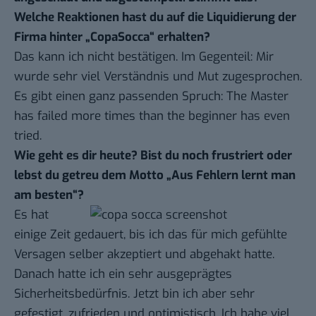
Welche Reaktionen hast du auf die Liquidierung der
Firma hinter „CopaSocca“ erhalten?
Das kann ich nicht bestätigen. Im Gegenteil: Mir
wurde sehr viel Verständnis und Mut zugesprochen.
Es gibt einen ganz passenden Spruch: The Master
has failed more times than the beginner has even
tried.
Wie geht es dir heute? Bist du noch frustriert oder
lebst du getreu dem Motto „Aus Fehlern lernt man
am besten“?
Es hat
einige Zeit gedauert, bis ich das für mich gefühlte
Versagen selber akzeptiert und abgehakt hatte.
Danach hatte ich ein sehr ausgeprägtes
Sicherheitsbedürfnis. Jetzt bin ich aber sehr
gefestigt, zufrieden und optimistisch. Ich habe viel