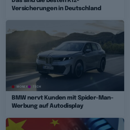
Das sind die besten Kfz-
Versicherungen in Deutschland
MONEY
TECH
BMW nervt Kunden mit Spider-Man-
Werbung auf Autodisplay