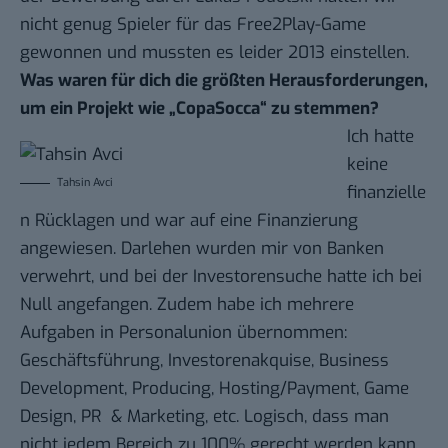
nicht genug Spieler für das Free2Play-Game
gewonnen und mussten es leider 2013 einstellen.
Was waren für dich die größten Herausforderungen,
um ein Projekt wie „CopaSocca“ zu stemmen?
Ich hatte
keine
Tahsin Avci
finanzielle
n Rücklagen und war auf eine Finanzierung
angewiesen. Darlehen wurden mir von Banken
verwehrt, und bei der Investorensuche hatte ich bei
Null angefangen. Zudem habe ich mehrere
Aufgaben in Personalunion übernommen:
Geschäftsführung, Investorenakquise, Business
Development, Producing, Hosting/Payment, Game
Design, PR & Marketing, etc. Logisch, dass man
nicht jedem Bereich zu 100% gerecht werden kann.