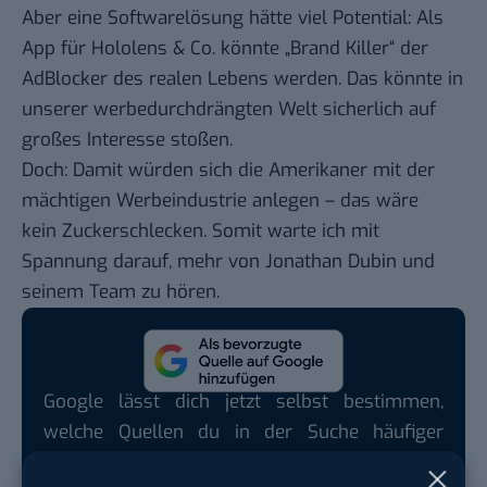
Aber eine Softwarelösung hätte viel Potential: Als
App für Hololens & Co. könnte „Brand Killer“ der
AdBlocker des realen Lebens werden. Das könnte in
unserer werbedurchdrängten Welt sicherlich auf
großes Interesse stoßen.
Doch: Damit würden sich die Amerikaner mit der
mächtigen Werbeindustrie anlegen – das wäre
kein Zuckerschlecken. Somit warte ich mit
Spannung darauf, mehr von Jonathan Dubin und
seinem Team zu hören.
Google lässt dich jetzt selbst bestimmen,
welche Quellen du in der Suche häufiger
siehst. Mit zwei schnellen Klicks kannst du