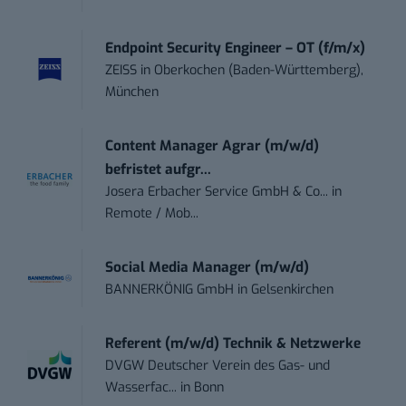
Endpoint Security Engineer – OT (f/m/x)
ZEISS
in
Oberkochen (Baden-Württemberg),
München
Content Manager Agrar (m/w/d)
befristet aufgr...
Josera Erbacher Service GmbH & Co...
in
Remote / Mob...
Social Media Manager (m/w/d)
BANNERKÖNIG GmbH
in
Gelsenkirchen
Referent (m/w/d) Technik & Netzwerke
DVGW Deutscher Verein des Gas- und
Wasserfac...
in
Bonn