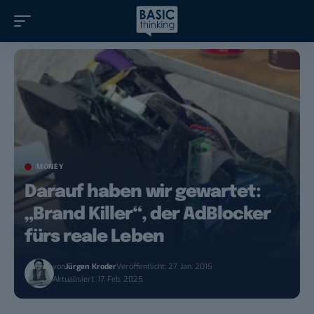
MONEY
Darauf haben wir gewartet:
„Brand Killer“, der AdBlocker
fürs reale Leben
von
Jürgen Kroder
Veröffentlicht: 27. Jan. 2015
Aktualisiert: 17. Feb. 2025