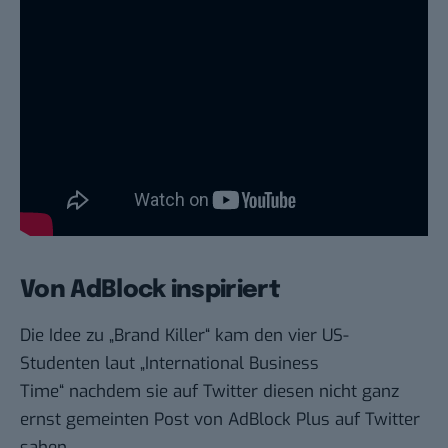
Von AdBlock inspiriert
Die Idee zu „Brand Killer“ kam den vier US-
Studenten
laut „International Business
Time“
nachdem sie auf Twitter diesen nicht ganz
ernst gemeinten Post von AdBlock Plus auf Twitter
sahen.