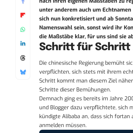
nach ihren eigenen Maßstäben zu reg
unter anderem auch um Echtnamen b
sich nun konkretisiert und ab Sonnta
Namenswahl sein, sonst wird ihr Kont
die Maßstäbe klar, für uns sind sie 
Schritt für Schrit
Die chinesische Regierung bemüht sich
verpflichten, sich stets mit ihrem ech
Schritt kommt man diesem Ziel näher
Schritte dieser Bemühungen.
Demnach ging es bereits im Jahre 200
und Blogger dazu verpflichtete, sich 
kündigte Alibaba an, dass sich forta
anmelden müssen.