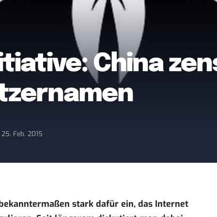
iative: China zens
utzernamen
: 25. Feb. 2015
 bekanntermaßen stark dafür ein, das Internet