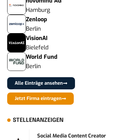
novomind AG
Hamburg
Zenloop
Berlin
VisionAI
Bielefeld
World Fund
Berlin
Alle Einträge ansehen
Jetzt Firma eintragen
STELLENANZEIGEN
Social Media Content Creator