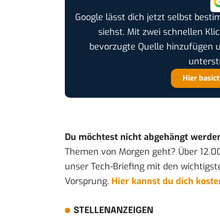
Google lässt dich jetzt selbst bes
siehst. Mit zwei schnellen Kli
bevorzugte Quelle hinzufügen 
unterst
Hier basic
Du möchtest nicht abgehängt werde
Themen von Morgen geht? Über 12.0
unser Tech-Briefing mit den wichtigst
Vorsprung.
Hier kannst du dich kost
STELLENANZEIGEN