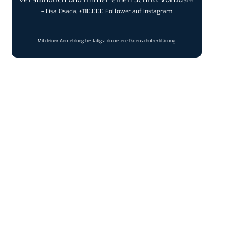
– Lisa Osada, +110.000 Follower auf Instagram
Mit deiner Anmeldung bestätigst du unsere
Datenschutzerklärung