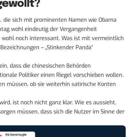
gewollt?
n, die sich mit prominenten Namen wie
Obama
ntag wohl eindeutig der Vergangenheit
 wohl noch interessant. Was ist mit vermeintlich
n Bezeichnungen – „Stinkender Panda“
ein, dass die chinesischen Behörden
onale Politiker einen Riegel vorschieben wollen.
en müssen, ob sie weiterhin
satirische Konten
ird, ist noch nicht ganz klar. Wie es aussieht,
sorgen müssen, dass sich die Nutzer im Sinne der