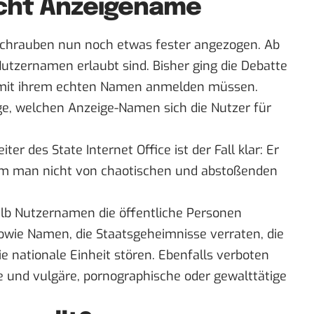
icht Anzeigename
Schrauben nun noch etwas fester angezogen. Ab
utzernamen erlaubt sind. Bisher ging die Debatte
r mit ihrem echten Namen anmelden müssen.
ge, welchen Anzeige-Namen sich die Nutzer für
ter des State Internet Office ist der Fall klar: Er
 dem man nicht von chaotischen und abstoßenden
alb Nutzernamen die öffentliche Personen
owie Namen, die Staatsgeheimnisse verraten, die
ie nationale Einheit stören. Ebenfalls verboten
de und vulgäre, pornographische oder gewalttätige