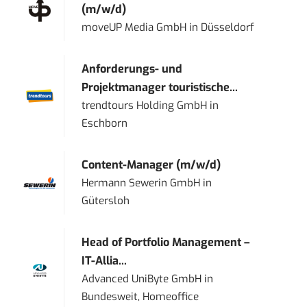
(m/w/d)
moveUP Media GmbH
in
Düsseldorf
Anforderungs- und
Projektmanager touristische...
trendtours Holding GmbH
in
Eschborn
Content-Manager (m/w/d)
Hermann Sewerin GmbH
in
Gütersloh
Head of Portfolio Management –
IT-Allia...
Advanced UniByte GmbH
in
Bundesweit, Homeoffice