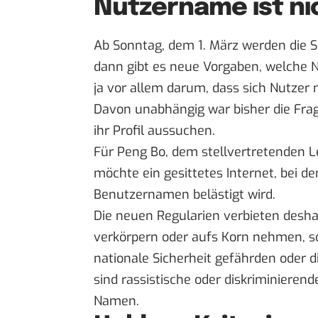
Nutzername ist n
Ab Sonntag, dem 1. März werden die 
dann gibt es neue Vorgaben, welche N
ja vor allem darum, dass sich Nutze
Davon unabhängig war bisher die Fra
ihr Profil aussuchen.
Für
Peng Bo
, dem stellvertretenden Lei
möchte ein gesittetes Internet, bei
Benutzernamen belästigt wird.
Die neuen Regularien verbieten desh
verkörpern oder aufs Korn nehmen, s
nationale Sicherheit gefährden oder d
sind rassistische oder diskriminieren
Namen.