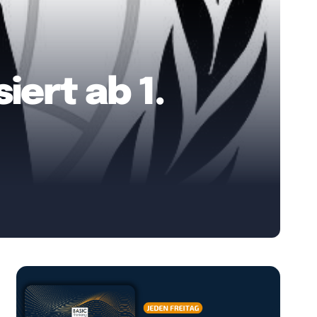
iert ab 1.