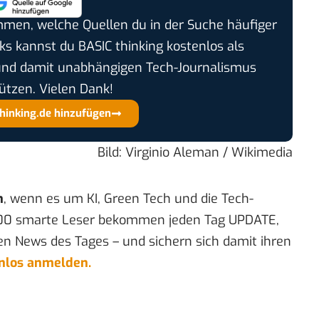
timmen, welche Quellen du in der Suche häufiger
cks kannst du BASIC thinking kostenlos als
und damit unabhängigen Tech-Journalismus
ützen. Vielen Dank!
thinking.de hinzufügen
Bild:
Virginio Aleman
/ Wikimedia
n
, wenn es um KI, Green Tech und die Tech-
00 smarte Leser bekommen jeden Tag UPDATE,
en News des Tages – und sichern sich damit ihren
enlos anmelden.