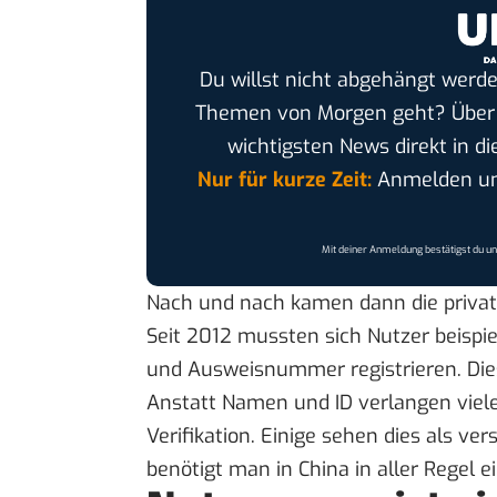
Du willst nicht abgehängt werde
Themen von Morgen geht? Übe
wichtigsten News direkt in di
Nur für kurze Zeit:
Anmelden und
Mit deiner Anmeldung bestätigst du u
Nach und nach kamen dann die privat
Seit 2012 mussten sich Nutzer beispi
und Ausweisnummer registrieren. Di
Anstatt Namen und ID verlangen viel
Verifikation. Einige sehen dies als ve
benötigt man in China in aller Regel 