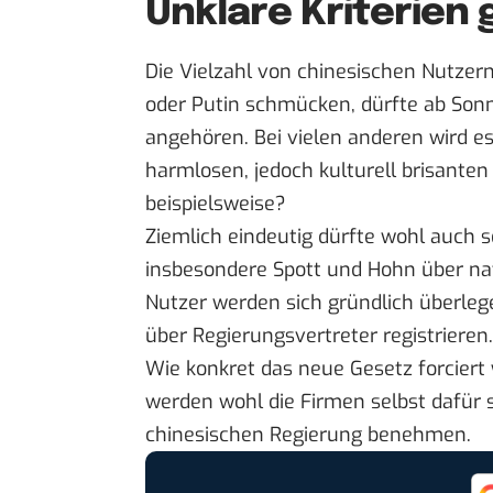
Unklare Kriterien 
Die Vielzahl von chinesischen Nutzer
oder Putin schmücken, dürfte ab Son
angehören. Bei vielen anderen wird es
harmlosen, jedoch kulturell brisante
beispielsweise?
Ziemlich eindeutig dürfte wohl auch s
insbesondere Spott und Hohn über nati
Nutzer werden sich gründlich überleg
über Regierungsvertreter registrieren.
Wie konkret das neue Gesetz forciert w
werden wohl die Firmen selbst dafür 
chinesischen Regierung benehmen.