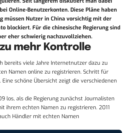
ulieren. Seit längerem diskutiert man dabei
ei Online-Benutzerkonten. Diese Pläne haben
g müssen Nutzer in China vorsichtig mit der
o blockiert. Für die chinesische Regierung sind
aber eher schwierig nachzuvollziehen.
t zu mehr Kontrolle
 bereits viele Jahre Internetnutzer dazu zu
ten Namen online zu registrieren. Schritt für
. Eine schöne
Übersicht
zeigt die verschiedenen
9 los, als die Regierung zunächst Journalisten
mit ihrem echten Namen zu registrieren. 2011
n auch Händler mit echten Namen