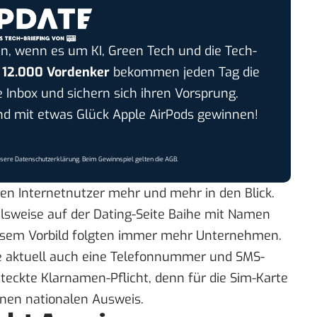
n, wenn es um KI, Green Tech und die Tech-
r
12.000 Vordenker
bekommen jeden Tag die
e Inbox und sichern sich ihren Vorsprung.
 mit etwas Glück Apple AirPods gewinnen!
nsere
Datenschutzerklärung
. Beim Gewinnspiel gelten die
AGB
.
en Internetnutzer mehr und mehr in den Blick.
elsweise auf der Dating-Seite Baihe mit Namen
esem Vorbild folgten immer mehr Unternehmen.
e aktuell auch eine Telefonnummer und SMS-
rsteckte Klarnamen-Pflicht, denn für die Sim-Karte
einen nationalen Ausweis.