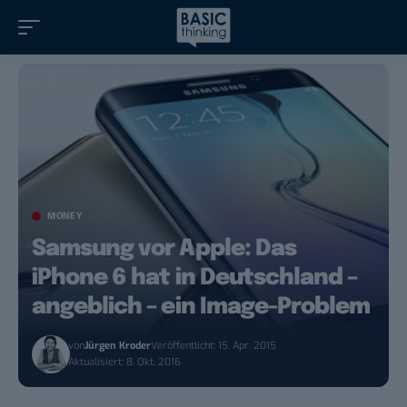
MONEY
Samsung vor Apple: Das
iPhone 6 hat in Deutschland –
angeblich – ein Image-Problem
von
Jürgen Kroder
Veröffentlicht: 15. Apr. 2015
Aktualisiert: 8. Okt. 2016