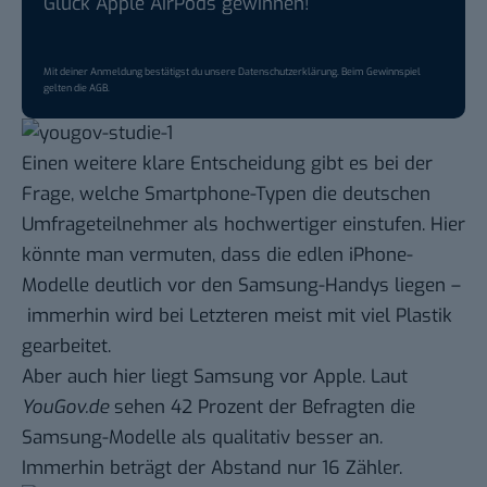
Glück Apple AirPods gewinnen!
Mit deiner Anmeldung bestätigst du unsere
Datenschutzerklärung
. Beim Gewinnspiel
gelten die
AGB
.
Einen weitere klare Entscheidung gibt es bei der
Frage, welche Smartphone-Typen die deutschen
Umfrageteilnehmer als hochwertiger einstufen. Hier
könnte man vermuten, dass die edlen iPhone-
Modelle deutlich vor den Samsung-Handys liegen –
immerhin wird bei Letzteren meist mit viel Plastik
gearbeitet.
Aber auch hier liegt Samsung vor Apple. Laut
YouGov.de
sehen 42 Prozent der Befragten die
Samsung-Modelle als qualitativ besser an.
Immerhin beträgt der Abstand nur 16 Zähler.