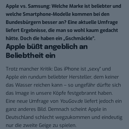
Apple vs. Samsung: Welche Marke ist beliebter und
welche Smartphone-Modelle kommen bei den
Bundesbürgern besser an? Eine aktuelle Umfrage
liefert Ergebnisse, die man so wohl kaum gedacht
hätte. Doch die haben ein „Gschmäckle“.
Apple büßt angeblich an
Beliebtheit ein
Trotz mancher Kritik: Das iPhone ist „sexy“ und
Apple ein rundum beliebter Hersteller, dem keiner
das Wasser reichen kann – so ungefähr dürfte sich
das Image in unsere Köpfe festgebrannt haben.
Eine neue Umfrage von
YouGov.d
e
liefert jedoch ein
ganz anderes Bild
. Demnach scheint Apple in
Deutschland schlecht wegzukommen und eindeutig
nur die zweite Geige zu spielen.