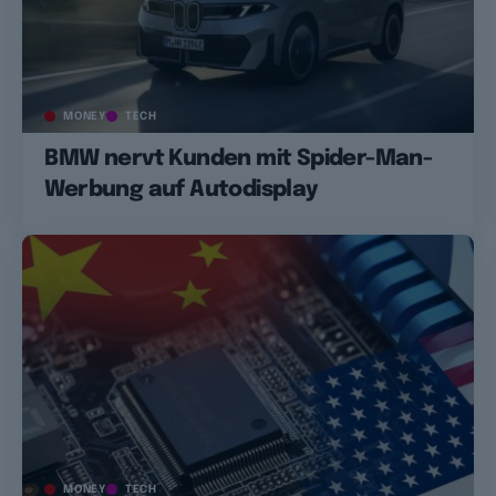
MONEY
TECH
BMW nervt Kunden mit Spider-Man-
Werbung auf Autodisplay
MONEY
TECH