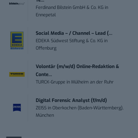
Te...
Ferdinand Bilstein GmbH & Co. KG
in
Ennepetal
Social Media – / Channel – Lead (...
EDEKA Südwest Stiftung & Co. KG
in
Offenburg
Volontär (m/w/d) Online-Redaktion &
Conte...
TURCK-Gruppe
in
Mülheim an der Ruhr
Digital Forensic Analyst (f/m/d)
ZEISS
in
Oberkochen (Baden-Württemberg),
München