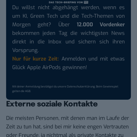
Du willst nicht abgehängt werden, wenn es
um KI, Green Tech und die Tech-Themen von
Morgen geht? Über
12.000 Vordenker
bekommen jeden Tag die wichtigsten News
direkt in die Inbox und sichern sich ihren
Vorsprung.
Nur für kurze Zeit:
Anmelden und mit etwas
Glück Apple AirPods gewinnen!
Mit deiner Anmeldung bestätigst du unsere
Datenschutzerklärung
. Beim Gewinnspiel
gelten die
AGB
.
Externe soziale Kontakte
Die meisten Personen, mit denen man im Laufe der
Zeit zu tun hat, sind bei mir keine engen Vertrauten
oder Freunde, ja nichtmal als private Kontakte zu