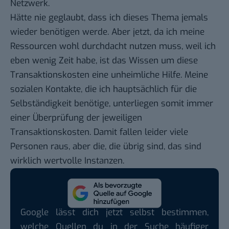
Netzwerk.
Hätte nie geglaubt, dass ich dieses Thema jemals
wieder benötigen werde. Aber jetzt, da ich meine
Ressourcen wohl durchdacht nutzen muss, weil ich
eben wenig Zeit habe, ist das Wissen um diese
Transaktionskosten eine unheimliche Hilfe. Meine
sozialen Kontakte, die ich hauptsächlich für die
Selbständigkeit benötige, unterliegen somit immer
einer Überprüfung der jeweiligen
Transaktionskosten. Damit fallen leider viele
Personen raus, aber die, die übrig sind, das sind
wirklich wertvolle Instanzen.
Google lässt dich jetzt selbst bestimmen,
welche Quellen du in der Suche häufiger