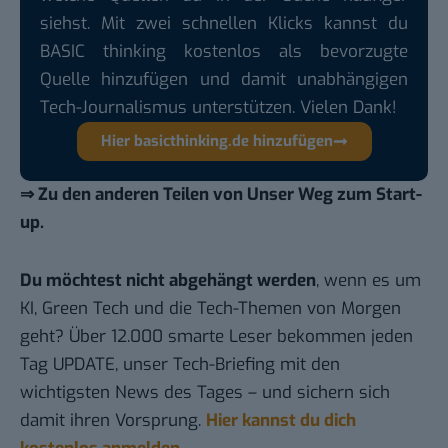
siehst. Mit zwei schnellen Klicks kannst du
BASIC thinking kostenlos als bevorzugte
Quelle hinzufügen und damit unabhängigen
Tech-Journalismus unterstützen. Vielen Dank!
Hier basicthinking.de hinzufügen
⇒ Zu den anderen Teilen von Unser Weg zum Start-
up.
Du möchtest nicht abgehängt werden
, wenn es um
KI, Green Tech und die Tech-Themen von Morgen
geht? Über 12.000 smarte Leser bekommen jeden
Tag UPDATE, unser Tech-Briefing mit den
wichtigsten News des Tages – und sichern sich
damit ihren Vorsprung.
Hier kannst du dich