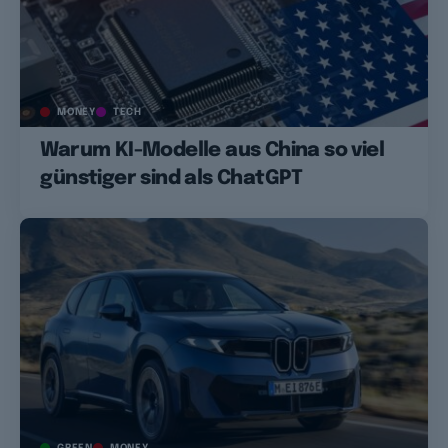
MONEY
TECH
Warum KI-Modelle aus China so viel
günstiger sind als ChatGPT
GREEN
MONEY