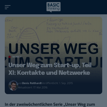
MONEY
Unser Weg zum Start-up, Teil
XI: Kontakte und Netzwerke
von
Denis Rotthardt
Veröffentlicht: 1. Sep. 2015
Aktualisiert: 17. Mai 2016
In der zweiwöchentlichen Serie „Unser Weg zum