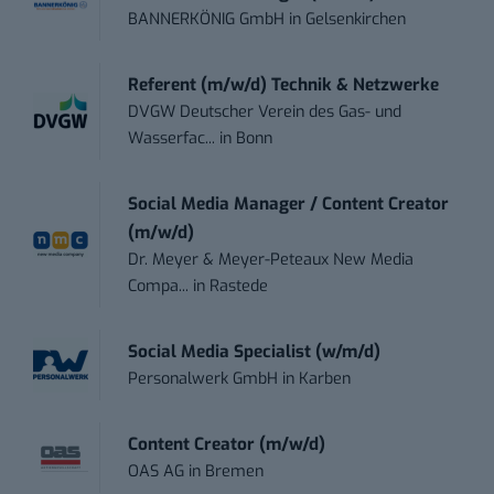
BANNERKÖNIG GmbH
in
Gelsenkirchen
Referent (m/w/d) Technik & Netzwerke
DVGW Deutscher Verein des Gas- und
Wasserfac...
in
Bonn
Social Media Manager / Content Creator
(m/w/d)
Dr. Meyer & Meyer-Peteaux New Media
Compa...
in
Rastede
Social Media Specialist (w/m/d)
Personalwerk GmbH
in
Karben
Content Creator (m/w/d)
OAS AG
in
Bremen