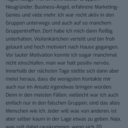
Neugründer, Business-Angel, erfahrene Marketing-
Genies und viele mehr. Ich war recht aktiv in den
Gruppen unterwegs und auch auf so manchem
Gruppentreffen. Dort habe ich mich dann fleißig
unterhalten, Visitenkärtchen verteilt und bin froh
gelaunt und hoch motiviert nach Hause gegangen.
Vor lauter Motivation konnte ich sogar manchmal
nicht einschlafen, man war halt positiv nervös.
Innerhalb der nächsten Tage stellte sich dann aber
meist heraus, dass die wenigsten Kontakte mir
auch nur im Ansatz irgendwas bringen würden.
Denn in den meisten Fällen, vielleicht war ich auch
einfach nur in den falschen Gruppen, sind das alles
Menschen wie ich. Jeder will was von anderen, ist
aber selber kaum in der Lage etwas zu geben. Naja,
was soll dabei rauskommen, wenn sich 20