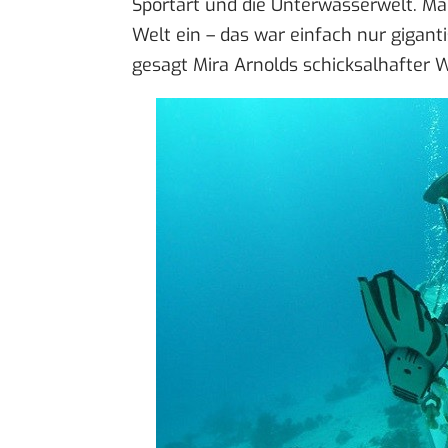
Sportart und die Unterwasserwelt. Ma
Welt ein – das war einfach nur gigant
gesagt Mira Arnolds schicksalhafter 