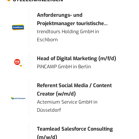
Anforderungs- und
Projektmanager touristische...
trendtours Holding GmbH
in
Eschborn
Head of Digital Marketing (m/f/d)
PiNCAMP GmbH
in
Berlin
Referent Social Media / Content
Creator (w/m/d)
Actemium Service GmbH
in
Düsseldorf
Teamlead Salesforce Consulting
(m/w/d)