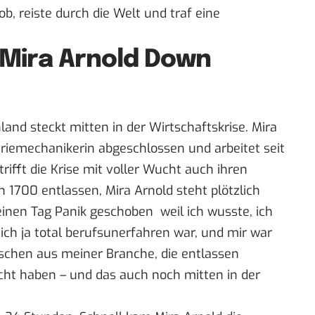
ob, reiste durch die Welt und traf eine
: Mira Arnold Down
and steckt mitten in der Wirtschaftskrise. Mira
triemechanikerin abgeschlossen und arbeitet seit
rifft die Krise mit voller Wucht auch ihren
 1700 entlassen, Mira Arnold steht plötzlich
 einen Tag Panik geschoben weil ich wusste, ich
ch ja total berufsunerfahren war, und mir war
schen aus meiner Branche, die entlassen
cht haben – und das auch noch mitten in der