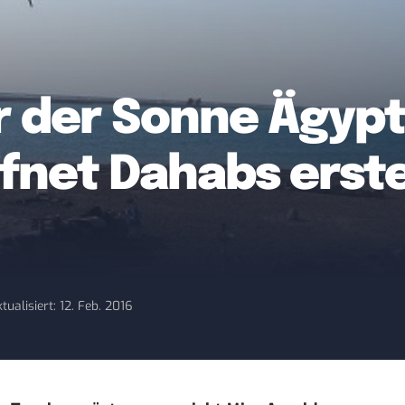
r der Sonne Ägypt
fnet Dahabs erst
tualisiert: 12. Feb. 2016