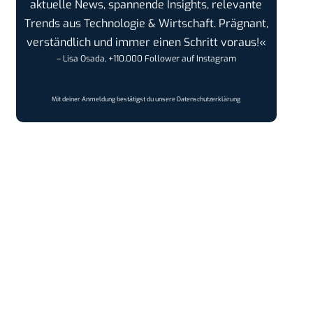
aktuelle News, spannende Insights, relevante
Trends aus Technologie & Wirtschaft. Prägnant,
verständlich und immer einen Schritt voraus!«
– Lisa Osada, +110.000 Follower auf Instagram
Mit deiner Anmeldung bestätigst du unsere
Datenschutzerklärung