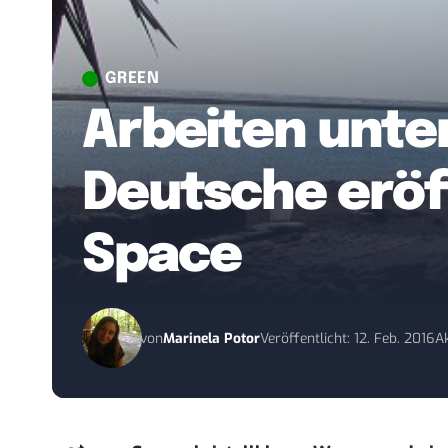
GREEN
Arbeiten unte
Deutsche eröf
Space
von
Marinela Potor
Veröffentlicht: 12. Feb. 2016
Ak