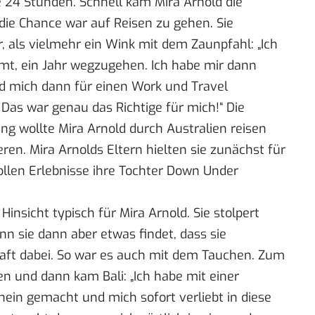
e 24 Stunden. Schnell kam Mira Arnold die
e die Chance war auf Reisen zu gehen. Sie
, als vielmehr ein Wink mit dem Zaunpfahl: „Ich
t, ein Jahr wegzugehen. Ich habe mir dann
d mich dann für einen Work und Travel
 Das war genau das Richtige für mich!“ Die
ang wollte Mira Arnold durch Australien reisen
eren. Mira Arnolds Eltern hielten sie zunächst für
tollen Erlebnisse ihre Tochter Down Under
 Hinsicht typisch für Mira Arnold. Sie stolpert
n sie dann aber etwas findet, dass sie
schaft dabei. So war es auch mit dem Tauchen. Zum
ien und dann kam Bali: „Ich habe mit einer
ein gemacht und mich sofort verliebt in diese