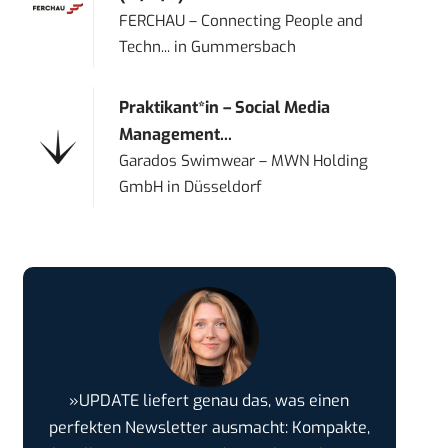
FERCHAU – Connecting People and
Techn...
in
Gummersbach
Praktikant*in – Social Media
Management...
Garados Swimwear – MWN Holding
GmbH
in
Düsseldorf
»UPDATE liefert genau das, was einen
perfekten Newsletter ausmacht: Kompakte,