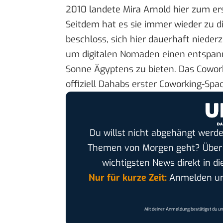
2010 landete Mira Arnold hier zum e
Seitdem hat es sie immer wieder zu d
beschloss, sich hier dauerhaft nieder
um digitalen Nomaden einen entspan
Sonne Ägyptens zu bieten. Das
Cowor
offiziell Dahabs erster Coworking-Spac
Du willst nicht abgehängt werde
Themen von Morgen geht? Übe
wichtigsten News direkt in di
Nur für kurze Zeit:
Anmelden und
Mit deiner Anmeldung bestätigst du u