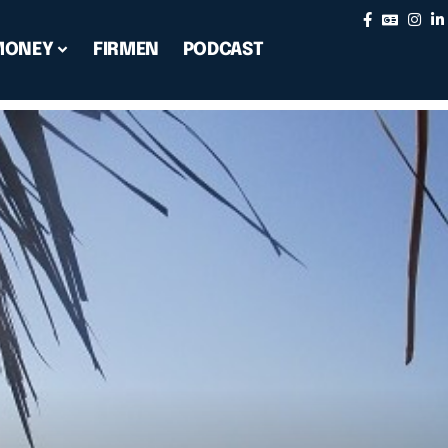
MONEY
FIRMEN
PODCAST