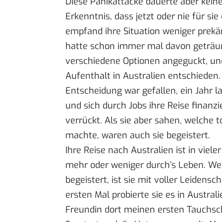
Diese Panikattacke dauerte aber kein
Erkenntnis, dass jetzt oder nie für si
empfand ihre Situation weniger prekär
hatte schon immer mal davon geträum
verschiedene Optionen angeguckt, un
Aufenthalt in Australien entschieden.
Entscheidung war gefallen, ein Jahr l
und sich durch Jobs ihre Reise finanzi
verrückt. Als sie aber sahen, welche 
machte, waren auch sie begeistert.
Ihre Reise nach Australien ist in vieler
mehr oder weniger durch’s Leben. Wen
begeistert, ist sie mit voller Leiden
ersten Mal probierte sie es in Austral
Freundin dort meinen ersten Tauchsch