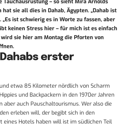
ne Tauchausrüstung – so sieht Mira Arnolds
hat sie all dies in Dahab, Ägypten. „Dahab ist
. „Es ist schwierig es in Worte zu fassen, aber
ibt keinen Stress hier – für mich ist es einfach
 wird sie hier am Montag die Pforten von
ffnen.
 Dahabs erster
i und etwa 85 Kilometer nördlich von Scharm
 Hippies und Backpackern in den 1970er Jahren
en aber auch Pauschaltourismus. Wer also die
n erleben will, der begibt sich in den
t eines Hotels haben will ist im südlichen Teil