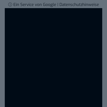
ⓘ Ein Service von Google | Datenschutzhinweise