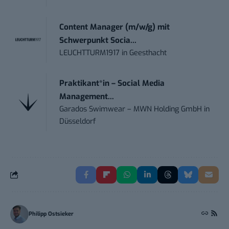
Content Manager (m/w/g) mit
Schwerpunkt Socia...
LEUCHTTURM1917
in
Geesthacht
Praktikant*in – Social Media
Management...
Garados Swimwear – MWN Holding GmbH
in
Düsseldorf
Philipp Ostsieker