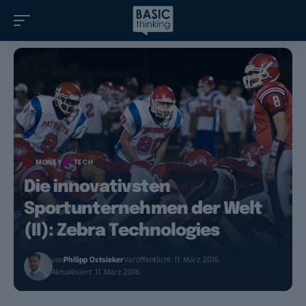
MONEY
TECH
Die innovativsten
Sportunternehmen der Welt
(II): Zebra Technologies
von
Philipp Ostsieker
Veröffentlicht: 11. März 2016
Aktualisiert: 11. März 2016