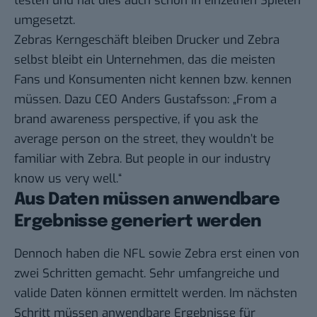
testen und hat dies auch schon in einzelnen Spielen
umgesetzt.
Zebras Kerngeschäft bleiben Drucker und Zebra
selbst bleibt ein Unternehmen, das die meisten
Fans und Konsumenten nicht kennen bzw. kennen
müssen. Dazu CEO Anders Gustafsson: „From a
brand awareness perspective, if you ask the
average person on the street, they wouldn’t be
familiar with Zebra. But people in our industry
know us very well.“
Aus Daten müssen anwendbare
Ergebnisse generiert werden
Dennoch haben die NFL sowie Zebra erst einen von
zwei Schritten gemacht. Sehr umfangreiche und
valide Daten können ermittelt werden. Im nächsten
Schritt müssen anwendbare Ergebnisse für