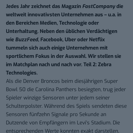
Jedes Jahr zeichnet das Magazin
FastCompany
die
weltweit innovativsten Unternehmen aus – u.a. in
den Bereichen Medien, Technologie oder
Unterhaltung. Neben den üblichen Verdächtigen
wie
BuzzFeed
, Facebook, Uber oder Netflix
tummeln sich auch einige Unternehmen mit
sportlichem Fokus in der Auswahl. Wir stellen sie
im
Matchplan
nach und nach vor. Teil 2: Zebra
Technologies.
Als die Denver Broncos beim diesjährigen Super
Bowl 50 die Carolina Panthers besiegten, trug jeder
Spieler winzige Sensoren unter jedem seiner
Schulterpolster. Während des Spiels sendeten diese
Sensoren fünfzehn Signale pro Sekunde an
Dutzende von Empfängern im Levi’s Stadium. Die
entsprechenden Werte konnten exakt darstellen,