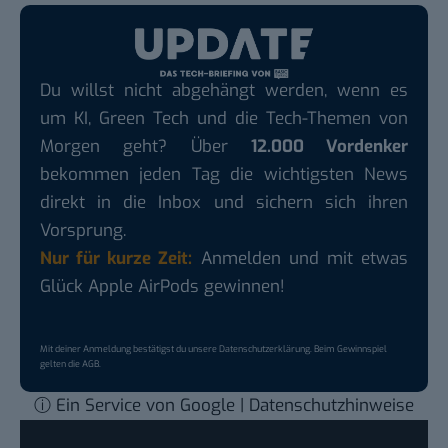
Du willst nicht abgehängt werden, wenn es
um KI, Green Tech und die Tech-Themen von
Morgen geht? Über
12.000 Vordenker
bekommen jeden Tag die wichtigsten News
direkt in die Inbox und sichern sich ihren
Vorsprung.
Nur für kurze Zeit:
Anmelden und mit etwas
Glück Apple AirPods gewinnen!
Mit deiner Anmeldung bestätigst du unsere
Datenschutzerklärung
. Beim Gewinnspiel
gelten die
AGB
.
ⓘ Ein Service von Google | Datenschutzhinweise