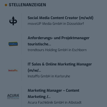
STELLENANZEIGEN
Social Media Content Creator (m/w/d)
moveUP Media GmbH
in
Düsseldorf
Anforderungs- und Projektmanager
touristische...
trendtours Holding GmbH
in
Eschborn
IT Sales & Online Marketing Manager
(m/w/...
Instaffo GmbH
in
Karlsruhe
Marketing Manager – Content
Marketing /...
Acura Fachklinik GmbH
in
Albstadt