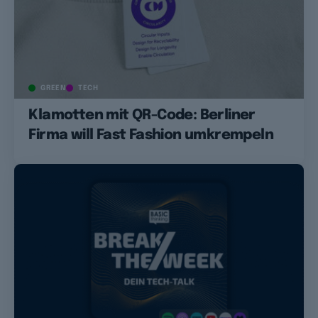
GREEN
TECH
Klamotten mit QR-Code: Berliner
Firma will Fast Fashion umkrempeln