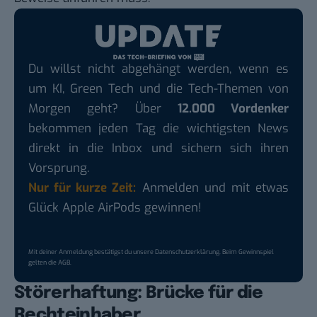
Du willst nicht abgehängt werden, wenn es
um KI, Green Tech und die Tech-Themen von
Morgen geht? Über
12.000 Vordenker
bekommen jeden Tag die wichtigsten News
direkt in die Inbox und sichern sich ihren
Vorsprung.
Nur für kurze Zeit:
Anmelden und mit etwas
Glück Apple AirPods gewinnen!
Mit deiner Anmeldung bestätigst du unsere
Datenschutzerklärung
. Beim Gewinnspiel
gelten die
AGB
.
Störerhaftung: Brücke für die
Rechteinhaber