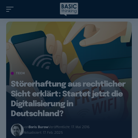
TECH
Störerhaftung aus rechtlicher
Sicht erklärt: Startet jetzt die
Digitalisierung in
Deutschland?
von
Boris Burow
Veröffentlicht: 17. Mai 2016
Aktualisiert: 17. Feb. 2025