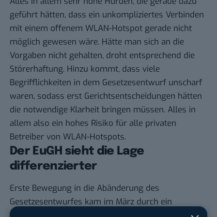
Alles in allem sehr hohe Hürden, die gerade dazu
geführt hätten, dass ein unkompliziertes Verbinden
mit einem offenem WLAN-Hotspot gerade nicht
möglich gewesen wäre. Hätte man sich an die
Vorgaben nicht gehalten, droht entsprechend die
Störerhaftung. Hinzu kommt, dass viele
Begrifflichkeiten in dem Gesetzesentwurf unscharf
waren, sodass erst Gerichtsentscheidungen hätten
die notwendige Klarheit bringen müssen. Alles in
allem also ein hohes Risiko für alle privaten
Betreiber von WLAN-Hotspots.
Der EuGH sieht die Lage
differenzierter
Erste Bewegung in die Abänderung des
Gesetzesentwurfes kam im März durch ein
Gutachten im Rahmen einer Verhandlung vor dem