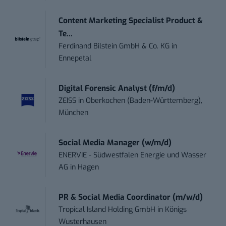
Content Marketing Specialist Product &
Te...
Ferdinand Bilstein GmbH & Co. KG
in
Ennepetal
Digital Forensic Analyst (f/m/d)
ZEISS
in
Oberkochen (Baden-Württemberg),
München
Social Media Manager (w/m/d)
ENERVIE - Südwestfalen Energie und Wasser
AG
in
Hagen
PR & Social Media Coordinator (m/w/d)
Tropical Island Holding GmbH
in
Königs
Wusterhausen