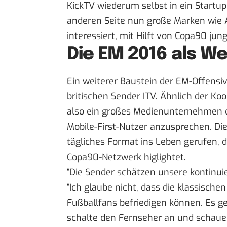
KickTV wiederum selbst in ein Startup
anderen Seite nun große Marken wie A
interessiert, mit Hilft von Copa90 jun
Die EM 2016 als W
Ein weiterer Baustein der EM-Offensi
britischen Sender ITV. Ähnlich der Ko
also ein großes Medienunternehmen d
Mobile-First-Nutzer anzusprechen. Die
tägliches Format ins Leben gerufen,
Copa90-Netzwerk higlightet.
“Die Sender schätzen unsere kontinuie
“Ich glaube nicht, dass die klassisch
Fußballfans befriedigen können. Es g
schalte den Fernseher an und schaue 