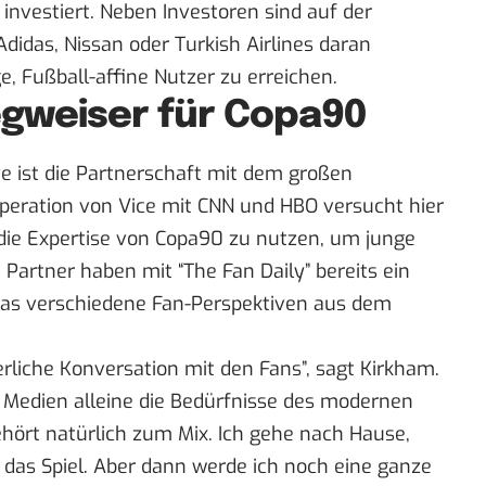
 investiert. Neben Investoren sind auf der
didas, Nissan oder Turkish Airlines daran
ge, Fußball-affine Nutzer zu erreichen.
egweiser für Copa90
ve ist die Partnerschaft mit dem großen
operation von Vice mit CNN und HBO versucht hier
ie Expertise von Copa90 zu nutzen, um junge
 Partner haben mit “The Fan Daily” bereits ein
 das verschiedene Fan-Perspektiven aus dem
rliche Konversation mit den Fans”, sagt Kirkham.
en Medien alleine die Bedürfnisse des modernen
ehört natürlich zum Mix. Ich gehe nach Hause,
das Spiel. Aber dann werde ich noch eine ganze