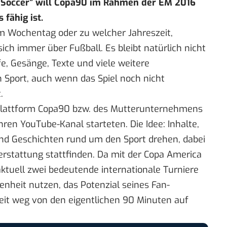
f Soccer” will Copa90 im Rahmen der EM 2016
fähig ist.
m Wochentag oder zu welcher Jahreszeit,
ich immer über Fußball. Es bleibt natürlich nicht
e, Gesänge, Texte und viele weitere
Sport, auch wenn das Spiel noch nicht
.
Plattform
Copa90
bzw. des Mutterunternehmens
ihren YouTube-Kanal starteten. Die Idee: Inhalte,
und Geschichten rund um den Sport drehen, dabei
terstattung stattfinden. Da mit der Copa America
ktuell zwei bedeutende internationale Turniere
enheit nutzen, das Potenzial seines Fan-
eit weg von den eigentlichen 90 Minuten auf