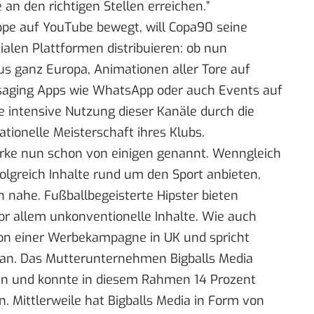
an den richtigen Stellen erreichen.”
uppe auf YouTube bewegt, will Copa90 seine
ialen Plattformen distribuieren: ob nun
s ganz Europa, Animationen aller Tore auf
saging Apps wie
WhatsApp
oder auch Events auf
 die intensive Nutzung dieser Kanäle durch die
ationelle Meisterschaft ihres Klubs.
Marke nun schon von einigen genannt. Wenngleich
folgreich Inhalte rund um den Sport anbieten,
en nahe. Fußballbegeisterte Hipster bieten
r allem unkonventionelle Inhalte. Wie auch
von einer Werbekampagne in UK und spricht
n an. Das Mutterunternehmen Bigballs Media
ten und konnte in diesem Rahmen 14 Prozent
n. Mittlerweile hat Bigballs Media in Form von