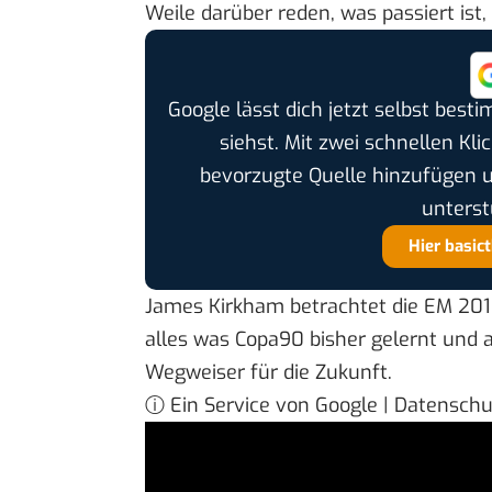
Weile darüber reden, was passiert ist
Google lässt dich jetzt selbst bes
siehst. Mit zwei schnellen Kli
bevorzugte Quelle hinzufügen 
unterst
Hier basic
James Kirkham betrachtet die EM 2016
alles was Copa90 bisher gelernt und a
Wegweiser für die Zukunft.
ⓘ Ein Service von Google | Datensch