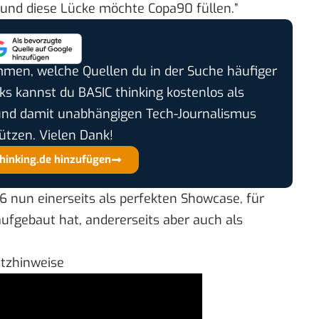
, und diese Lücke möchte Copa90 füllen.”
timmen, welche Quellen du in der Suche häufiger
cks kannst du BASIC thinking kostenlos als
und damit unabhängigen Tech-Journalismus
ützen. Vielen Dank!
thinking.de hinzufügen
 nun einerseits als perfekten Showcase, für
ufgebaut hat, andererseits aber auch als
utzhinweise