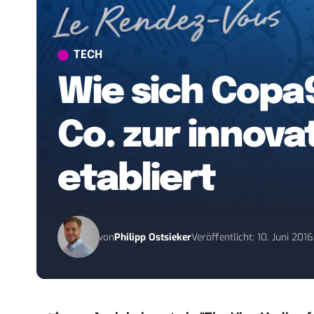
TECH
Wie sich Copa
Co. zur innov
etabliert
von
Philipp Ostsieker
Veröffentlicht: 10. Juni 2016