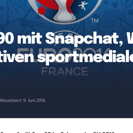
90 mit Snapchat,
ativen sportmedia
Aktualisiert: 9. Juni 2016