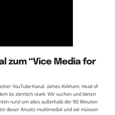
l zum “Vice Media for
reiner YouTube-Kanal. James Kirkham, Head of
dem ist ziemlich stark. Wir suchen und bieten
hten rund um alles außerhalb der 90 Minuten
e ist dieser Ansatz multimedial und wir müssen