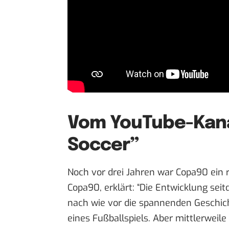
Vom YouTube-Kana
Soccer”
Noch vor drei Jahren war Copa90 ein 
Copa90, erklärt: “Die Entwicklung seit
nach wie vor die spannenden Geschic
eines Fußballspiels. Aber mittlerweil