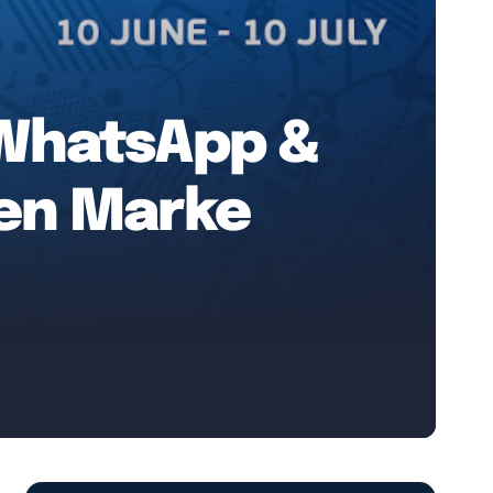
 WhatsApp &
len Marke