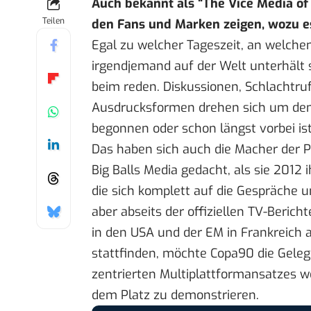
Auch bekannt als “The Vice Media o
Teilen
den Fans und Marken zeigen, wozu es 
Egal zu welcher Tageszeit, an welche
irgendjemand auf der Welt unterhält s
beim reden. Diskussionen, Schlachtruf
Ausdrucksformen drehen sich um den 
begonnen oder schon längst vorbei ist
Das haben sich auch die Macher der 
Big Balls Media gedacht, als sie 2012 
die sich komplett auf die Gespräche 
aber abseits der offiziellen TV-Berich
in den USA und der EM in Frankreich a
stattfinden, möchte Copa90 die Geleg
zentrierten Multiplattformansatzes w
dem Platz zu demonstrieren.