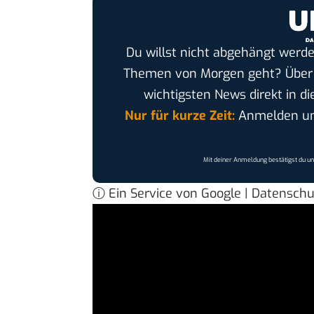
Du willst nicht abgehängt werde
Themen von Morgen geht? Übe
wichtigsten News direkt in di
Nur für kurze Zeit:
Anmelden und
Mit deiner Anmeldung bestätigst du u
ⓘ Ein Service von Google | Datensch