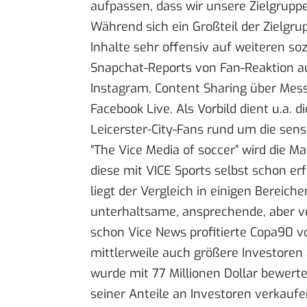
aufpassen, dass wir unsere Zielgruppe 
Während sich ein Großteil der Zielgr
Inhalte sehr offensiv auf weiteren soz
Snapchat-Reports von Fan-Reaktion au
Instagram, Content Sharing über Mes
Facebook Live
. Als Vorbild dient u.a.
Leicerster-City-Fans rund um die sens
“The Vice Media of soccer” wird die 
diese mit VICE Sports selbst schon er
liegt der Vergleich in einigen Bereich
unterhaltsame, ansprechende, aber vo
schon Vice News profitierte Copa90 
mittlerweile auch größere Investore
wurde mit 77 Millionen Dollar bewer
seiner Anteile an Investoren verkaufe