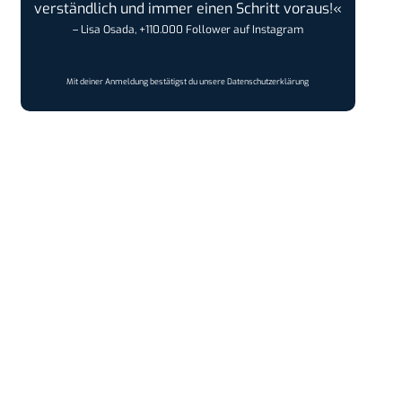
verständlich und immer einen Schritt voraus!«
– Lisa Osada, +110.000 Follower auf Instagram
Mit deiner Anmeldung bestätigst du unsere
Datenschutzerklärung