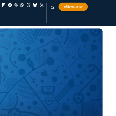
Newsletter