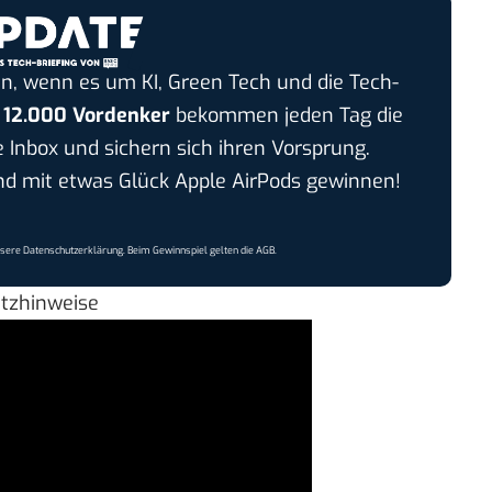
n, wenn es um KI, Green Tech und die Tech-
r
12.000 Vordenker
bekommen jeden Tag die
e Inbox und sichern sich ihren Vorsprung.
 mit etwas Glück Apple AirPods gewinnen!
nsere
Datenschutzerklärung
. Beim Gewinnspiel gelten die
AGB
.
utzhinweise