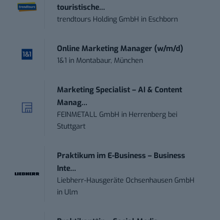
touristische...
trendtours Holding GmbH
in
Eschborn
Online Marketing Manager (w/m/d)
1&1
in
Montabaur, München
Marketing Specialist – AI & Content
Manag...
FEINMETALL GmbH
in
Herrenberg bei
Stuttgart
Praktikum im E-Business – Business
Inte...
Liebherr-Hausgeräte Ochsenhausen GmbH
in
Ulm