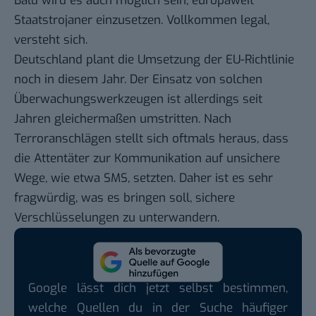
Bald wird es auch möglich sein, europaweit
Staatstrojaner einzusetzen. Vollkommen legal,
versteht sich.
Deutschland plant die Umsetzung der EU-Richtlinie
noch in diesem Jahr. Der Einsatz von solchen
Überwachungswerkzeugen ist allerdings seit
Jahren gleichermaßen umstritten. Nach
Terroranschlägen stellt sich oftmals heraus, dass
die Attentäter zur Kommunikation auf unsichere
Wege, wie etwa SMS, setzten. Daher ist es sehr
fragwürdig, was es bringen soll, sichere
Verschlüsselungen zu unterwandern.
Google lässt dich jetzt selbst bestimmen,
welche Quellen du in der Suche häufiger