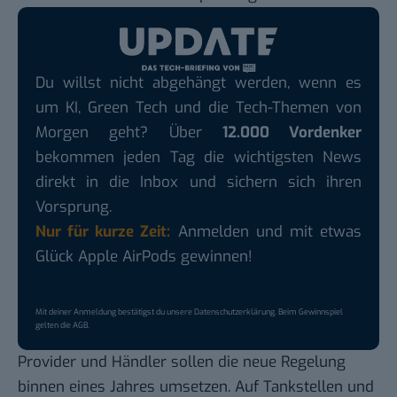
Du willst nicht abgehängt werden, wenn es
um KI, Green Tech und die Tech-Themen von
Morgen geht? Über
12.000 Vordenker
bekommen jeden Tag die wichtigsten News
direkt in die Inbox und sichern sich ihren
Vorsprung.
Nur für kurze Zeit:
Anmelden und mit etwas
Glück Apple AirPods gewinnen!
Mit deiner Anmeldung bestätigst du unsere
Datenschutzerklärung
. Beim Gewinnspiel
gelten die
AGB
.
Provider und Händler sollen die neue Regelung
binnen eines Jahres umsetzen. Auf Tankstellen und