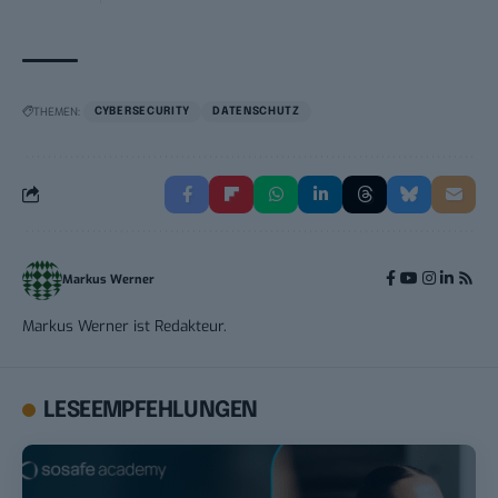
THEMEN:
CYBERSECURITY
DATENSCHUTZ
Markus Werner
Markus Werner ist Redakteur.
LESEEMPFEHLUNGEN