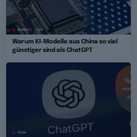
MONEY
TECH
Warum KI-Modelle aus China so viel
günstiger sind als ChatGPT
TECH