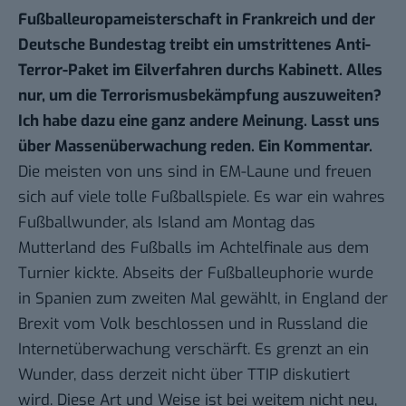
Fußballeuropameisterschaft in Frankreich und der
Deutsche Bundestag treibt ein umstrittenes Anti-
Terror-Paket im Eilverfahren durchs Kabinett. Alles
nur, um die Terrorismusbekämpfung auszuweiten?
Ich habe dazu eine ganz andere Meinung. Lasst uns
über Massenüberwachung reden. Ein Kommentar.
Die meisten von uns sind in EM-Laune und freuen
sich auf viele tolle Fußballspiele. Es war ein wahres
Fußballwunder, als Island am Montag das
Mutterland des Fußballs im Achtelfinale aus dem
Turnier kickte. Abseits der Fußballeuphorie wurde
in Spanien zum zweiten Mal gewählt, in England der
Brexit vom Volk beschlossen und in Russland die
Internetüberwachung verschärft
. Es grenzt an ein
Wunder, dass derzeit nicht über TTIP diskutiert
wird. Diese Art und Weise ist bei weitem nicht neu,