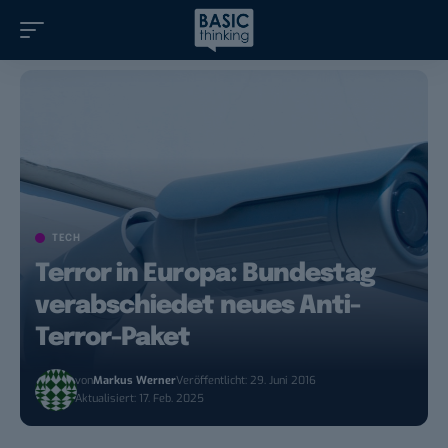
TECH
Terror in Europa: Bundestag
verabschiedet neues Anti-
Terror-Paket
von
Markus Werner
Veröffentlicht: 29. Juni 2016
Aktualisiert: 17. Feb. 2025